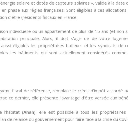
l’énergie solaire et dotés de capteurs solaires », valide à la da
 en phase aux règles françaises. Sont éligibles à ces allocations
tion d’être {résidents fiscaux en France.
aison individuelle ou un appartement de plus de 15 ans (et non 
bitation principale. Alors, il doit s’agir de de votre logem
 aussi éligibles les propriétaires bailleurs et les syndicats de 
bles les bâtiments qui sont actuellement considérés comme 
evenu fiscal de référence, remplace le crédit d’impôt accordé 
nverse ce dernier, elle présente l’avantage d’être versée aux bénéf
 l’habitat (
Anah
), elle est possible à tous les propriétaire
an de relance du gouvernement pour faire face à la crise du Covi