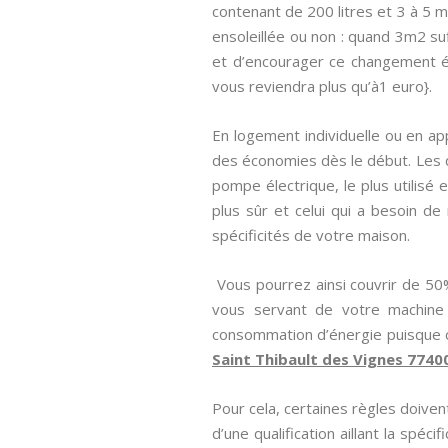
contenant de 200 litres et 3 à 5 
ensoleillée ou non : quand 3m2 suf
et d’encourager ce changement éne
vous reviendra plus qu’à1 euro}.
En logement individuelle ou en app
des économies dès le début. Les 
pompe électrique, le plus utilisé 
plus sûr et celui qui a besoin de
spécificités de votre maison.
Vous pourrez ainsi couvrir de 50
vous servant de votre machine 
consommation d’énergie puisque ce
Saint Thibault des Vignes 7740
Pour cela, certaines règles doiven
d’une qualification aillant la spécif