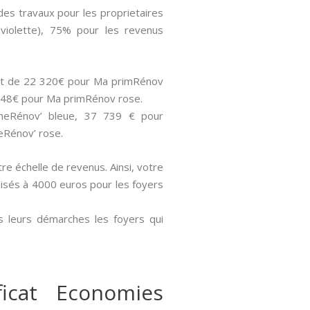
des travaux pour les proprietaires
violette), 75% pour les revenus
 sont de 22 320€ pour Ma primRénov
 848€ pour Ma primRénov rose.
imeRénov’ bleue, 37 739 € pour
eRénov’ rose.
tre échelle de revenus. Ainsi, votre
 aisés à 4000 euros pour les foyers
s leurs démarches les foyers qui
icat Economies