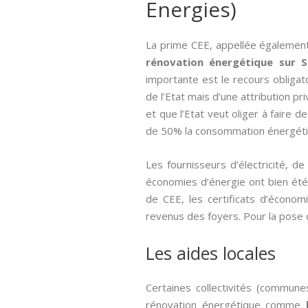
Energies)
La prime CEE, appellée égaleme
rénovation énergétique sur S
importante est le recours obligat
de l’Etat mais d’une attribution p
et que l’Etat veut oliger à faire 
de 50% la consommation énergétiq
Les fournisseurs d’électricité, 
économies d’énergie ont bien été r
de CEE, les certificats d’écon
revenus des foyers. Pour la pose d
Les aides locales
Certaines collectivités (commune
rénovation énergétique comme