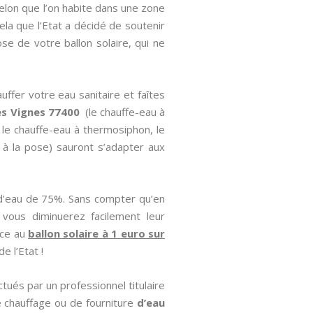
elon que l’on habite dans une zone
ela que l’Etat a décidé de soutenir
se de votre ballon solaire, qui ne
uffer votre eau sanitaire et faîtes
es Vignes 77400
(le chauffe-eau à
, le chauffe-eau à thermosiphon, le
f à la pose) sauront s’adapter aux
 d’eau de 75%. Sans compter qu’en
vous diminuerez facilement leur
âce au
ballon solaire à 1 euro sur
e l’Etat !
tués par un professionnel titulaire
 chauffage ou de fourniture
d’eau