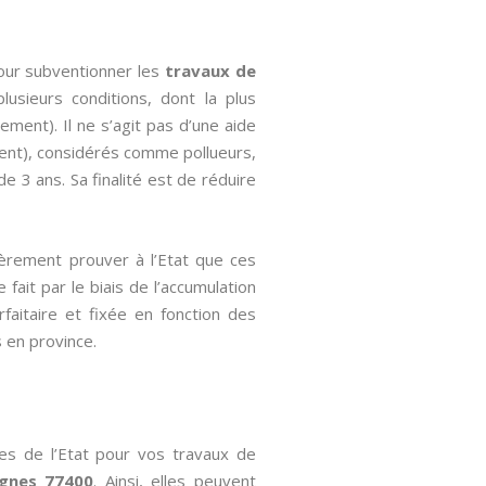
our subventionner les
travaux de
usieurs conditions, dont la plus
ment). Il ne s’agit pas d’une aide
uvent), considérés comme pollueurs,
e 3 ans. Sa finalité est de réduire
ièrement prouver à l’Etat que ces
fait par le biais de l’accumulation
rfaitaire et fixée en fonction des
s en province.
les de l’Etat pour vos travaux de
Vignes 77400
. Ainsi, elles peuvent