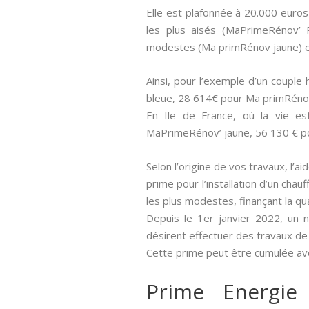
Elle est plafonnée à 20.000 euros
les plus aisés (MaPrimeRénov’ 
modestes (Ma primRénov jaune) e
Ainsi, pour l’exemple d’un couple
bleue, 28 614€ pour Ma primRéno
En Ile de France, où la vie e
MaPrimeRénov’ jaune, 56 130 € p
Selon l’origine de vos travaux, l’a
prime pour l’installation d’un cha
les plus modestes, finançant la q
Depuis le 1er janvier 2022, un 
désirent effectuer des travaux de
Cette prime peut être cumulée ave
Prime Energie