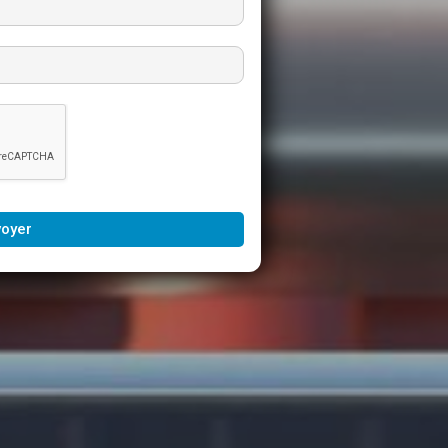
voyer