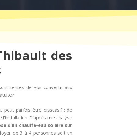
Thibault des
s
sont tentés de vos convertir aux
atuite?
0 peut parfois être dissuasif : de
l’installation. D’après une analyse
ose d’un chauffe-eau solaire sur
foyer de 3 à 4 personnes soit un