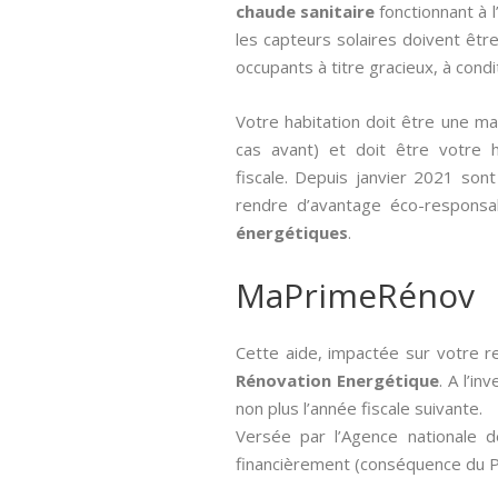
chaude sanitaire
fonctionnant à 
les capteurs solaires doivent être
occupants à titre gracieux, à condi
Votre habitation doit être une m
cas avant) et doit être votre ha
fiscale. Depuis janvier 2021 sont
rendre d’avantage éco-responsa
énergétiques
.
MaPrimeRénov
Cette aide, impactée sur votre r
Rénovation Energétique
. A l’i
non plus l’année fiscale suivante.
Versée par l’Agence nationale de
financièrement (conséquence du Pl