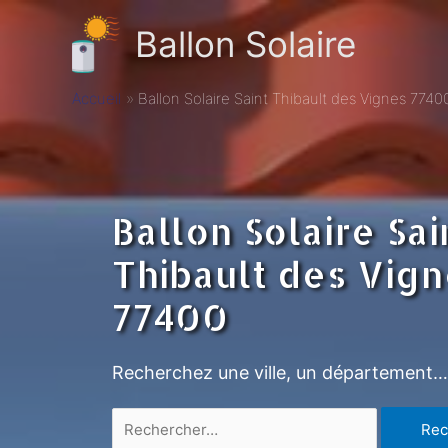
Ballon Solaire
Accueil
Ballon Solaire Saint Thibault des Vignes 7740
Ballon Solaire Sai
Thibault des Vig
77400
Recherchez une ville, un département…