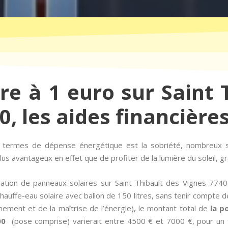
ire à 1 euro sur Saint 
, les aides financière
n termes de dépense énergétique est la sobriété, nombreux 
us avantageux en effet que de profiter de la lumière du soleil, gr
lation de panneaux solaires sur Saint Thibault des Vignes 7740
uffe-eau solaire avec ballon de 150 litres, sans tenir compte de 
nement et de la maîtrise de l’énergie), le montant total de
la p
00
(pose comprise) varierait entre 4500 € et 7000 €, pour un 