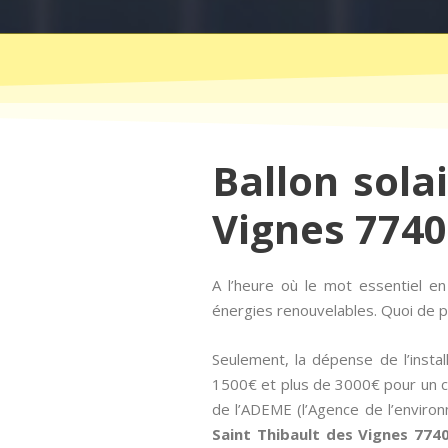
Ballon sola
Vignes 77400
A l’heure où le mot essentiel e
énergies renouvelables. Quoi de pl
Seulement, la dépense de l’instal
1500€ et plus de 3000€ pour un cha
de l’ADEME (l’Agence de l’environ
Saint Thibault des Vignes 774