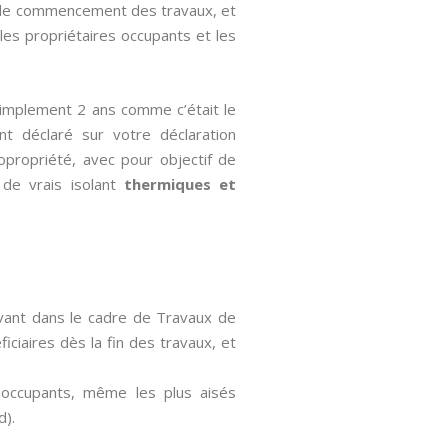
te de commencement des travaux, et
 les propriétaires occupants et les
simplement 2 ans comme c’était le
ent déclaré sur votre déclaration
copropriété, avec pour objectif de
de vrais isolant
thermiques et
avant dans le cadre de Travaux de
iciaires dès la fin des travaux, et
s occupants, même les plus aisés
d).