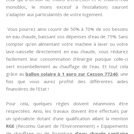
monobloc, le moins excesif à l’installation) sauront
s’adapter aux particularités de votre logement.
Vous pourrez ainsi couvrir de 50% à 70% de vos besoins
en eau chaude, baissant vos dépenses d’eau de 75%. Sans
compter qu’en alimentant votre machine à laver ou votre
lave-vaisselle directement en eau chaude, vous réduirez
facilement leur consommation d’énergie puisque celle-ci
sert essentiellement au chauffage de l’eau. Et tout cela
grâce au
ballon solaire à 1 euro sur Cesson 77240
, une
fois que vous aurez profité des différentes aides
financières de l’Etat !
Pour cela, quelques règles doivent néanmoins être
respectées. Ainsi, les travaux doivent être effectués par
un spécialiste dotant d’une qualification aillant la mention
RGE
(Reconnu Garant de l’Environnement) « Equipements
de chauffage ou de fourniture
d’eau chaude sanitaire