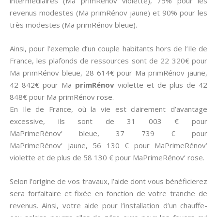
intermédiaires (Ma primRénov violette), 75% pour les
revenus modestes (Ma primRénov jaune) et 90% pour les
très modestes (Ma primRénov bleue).
Ainsi, pour l’exemple d’un couple habitants hors de l’Ile de
France, les plafonds de ressources sont de 22 320€ pour
Ma primRénov bleue, 28 614€ pour Ma primRénov jaune,
42 842€ pour Ma
primRénov
violette et de plus de 42
848€ pour Ma primRénov rose.
En Ile de France, où la vie est clairement d’avantage
excessive, ils sont de 31 003 € pour
MaPrimeRénov’ bleue, 37 739 € pour
MaPrimeRénov’ jaune, 56 130 € pour MaPrimeRénov’
violette et de plus de 58 130 € pour MaPrimeRénov’ rose.
Selon l’origine de vos travaux, l’aide dont vous bénéficierez
sera forfaitaire et fixée en fonction de votre tranche de
revenus. Ainsi, votre aide pour l’installation d’un chauffe-