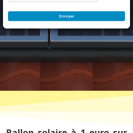
Envoyer
Ballon solaire à 1 euro sur