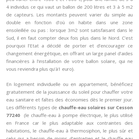
4 individus ce qui vaut un ballon de 200 litres et 3 à 5 m2
de capteurs. Les montants peuvent varier du simple au
double en fonction d’où on habite dans une zone
ensoleillée ou pas : lorsque 3m2 sont satisfaisant dans le
Sud, il en faut compter deux fois plus dans le Nord. C’est
pourquoi l’Etat a décidé de porter et d’encourager ce
changement énergétique, en offrant un large panel d’aides
financières à l’installation de votre ballon solaire, qui ne
vous reviendra plus qu’à1 euro}.
En logement individuelle ou en appartement, bénéficiez
gratuitement de la jouissance du soleil pour chauffer votre
eau sanitaire et faîtes des économies dès le premier jour.
Les différents types de
chauffe-eau solaires sur Cesson
77240
(le chauffe-eau à pompe électrique, le plus utilisé
en France car le plus adaptable aux contraintes des
habitations, le chauffe-eau à thermosiphon, le plus sûr et
celui qui a besoin de moins d’entretien et le chauffe-eau