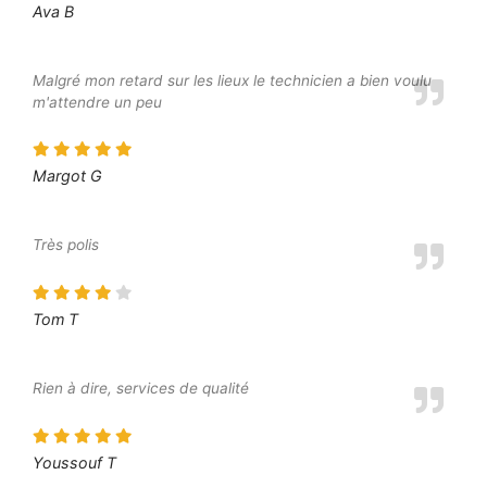
Ava B
Malgré mon retard sur les lieux le technicien a bien voulu
m'attendre un peu
Margot G
Très polis
Tom T
Rien à dire, services de qualité
Youssouf T