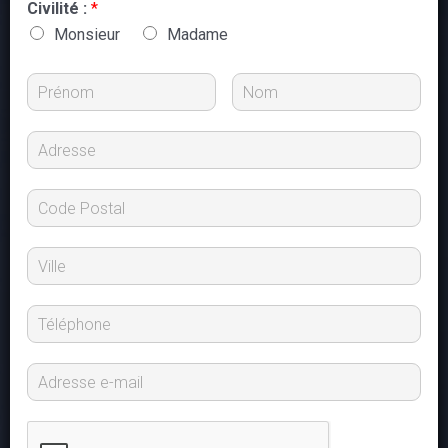
Civilité :
*
Monsieur
Madame