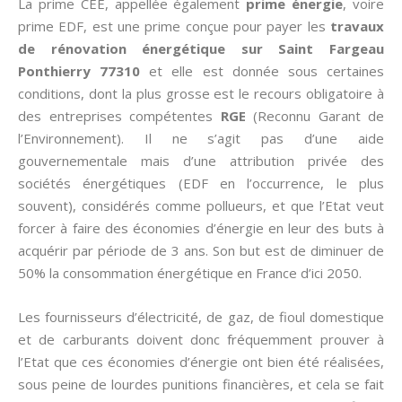
La prime CEE, appellée également
prime énergie
, voire
prime EDF, est une prime conçue pour payer les
travaux
de rénovation énergétique sur Saint Fargeau
Ponthierry 77310
et elle est donnée sous certaines
conditions, dont la plus grosse est le recours obligatoire à
des entreprises compétentes
RGE
(Reconnu Garant de
l’Environnement). Il ne s’agit pas d’une aide
gouvernementale mais d’une attribution privée des
sociétés énergétiques (EDF en l’occurrence, le plus
souvent), considérés comme pollueurs, et que l’Etat veut
forcer à faire des économies d’énergie en leur des buts à
acquérir par période de 3 ans. Son but est de diminuer de
50% la consommation énergétique en France d’ici 2050.
Les fournisseurs d’électricité, de gaz, de fioul domestique
et de carburants doivent donc fréquemment prouver à
l’Etat que ces économies d’énergie ont bien été réalisées,
sous peine de lourdes punitions financières, et cela se fait