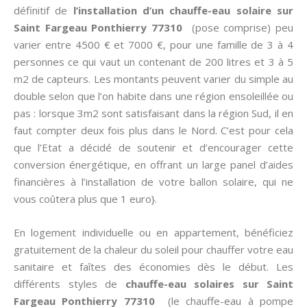
définitif de
l’installation d’un chauffe-eau solaire sur
Saint Fargeau Ponthierry 77310
(pose comprise) peu
varier entre 4500 € et 7000 €, pour une famille de 3 à 4
personnes ce qui vaut un contenant de 200 litres et 3 à 5
m2 de capteurs. Les montants peuvent varier du simple au
double selon que l’on habite dans une région ensoleillée ou
pas : lorsque 3m2 sont satisfaisant dans la région Sud, il en
faut compter deux fois plus dans le Nord. C’est pour cela
que l’Etat a décidé de soutenir et d’encourager cette
conversion énergétique, en offrant un large panel d’aides
financières à l’installation de votre ballon solaire, qui ne
vous coûtera plus que 1 euro}.
En logement individuelle ou en appartement, bénéficiez
gratuitement de la chaleur du soleil pour chauffer votre eau
sanitaire et faîtes des économies dès le début. Les
différents styles de
chauffe-eau solaires sur Saint
Fargeau Ponthierry 77310
(le chauffe-eau à pompe