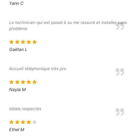
Yann C
Le technicien qui est passé à su me rassuré et installer sans
problème
Gaëtan L
Accueil téléphonique trés pro
Nayla M
délais respectés
Ethel M