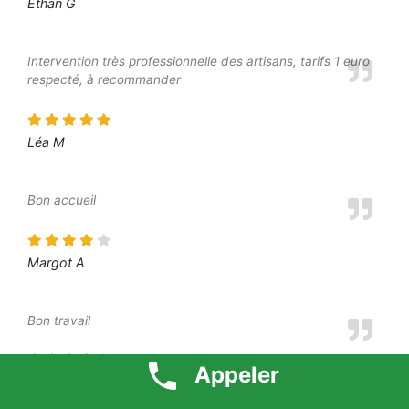
Ethan G
Intervention très professionnelle des artisans, tarifs 1 euro
respecté, à recommander
Léa M
Bon accueil
Margot A
Bon travail
Appeler
Elliot S