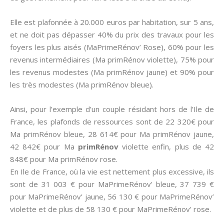
Elle est plafonnée à 20.000 euros par habitation, sur 5 ans,
et ne doit pas dépasser 40% du prix des travaux pour les
foyers les plus aisés (MaPrimeRénov’ Rose), 60% pour les
revenus intermédiaires (Ma primRénov violette), 75% pour
les revenus modestes (Ma primRénov jaune) et 90% pour
les très modestes (Ma primRénov bleue).
Ainsi, pour l’exemple d’un couple résidant hors de l’Ile de
France, les plafonds de ressources sont de 22 320€ pour
Ma primRénov bleue, 28 614€ pour Ma primRénov jaune,
42 842€ pour Ma
primRénov
violette enfin, plus de 42
848€ pour Ma primRénov rose.
En Ile de France, où la vie est nettement plus excessive, ils
sont de 31 003 € pour MaPrimeRénov’ bleue, 37 739 €
pour MaPrimeRénov’ jaune, 56 130 € pour MaPrimeRénov’
violette et de plus de 58 130 € pour MaPrimeRénov’ rose.