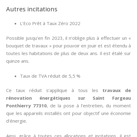
Autres incitations
L’Eco Prêt à Taux Zéro 2022
Possible jusqu’en fin 2023, il n’oblige plus à effectuer un «
bouquet de travaux » pour pouvoir en jouir et est étendu à
toutes les habitations de plus de deux ans. Il est étalé sur
quinze ans.
Taux de TVA réduit de 5,5 %
Ce taux réduit s’applique à tous les
travaux de
rénovation énergétiques sur Saint Fargeau
Ponthierry 77310
, de la pose à l’entretien, du moment
que les appareils installés ont pour objectif une économie
d’énergie.
Ainsi, grâce à toutes ces allocations et incitations, il est