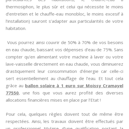
thermosiphon, le plus sûr et celui qui nécessite le moins
d’entretien et le chauffe-eau monobloc, le moins excesif à
l’installation) sauront s’adapter aux particularités de votre
habitation.
Vous pourrez ainsi couvrir de 50% à 70% de vos besoins
en eau chaude, baissant vos dépenses d’eau de 75%. Sans
compter qu’en alimentant votre machine à laver ou votre
lave-vaisselle directement en eau chaude, vous diminuerez
drastiquement leur consommation d’énergie car celle-ci
sert essentiellement au chauffage de l’eau. Et tout cela
grâce au
ballon solaire à 1 euro sur Moissy Cramayel
77550
, une fois que vous aurez profité des diverses
allocations financières mises en place par l’Etat !
Pour cela, quelques règles doivent tout de même être
respectées. Ainsi, les travaux doivent être effectués par
un professionnel titulaire d’une qualification portant la