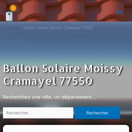
Accueil
Ballon Solaire Moissy Cramayel 77550
Ballon Solaire Moissy
Cramayel 77550
Recherchez une ville, un département…