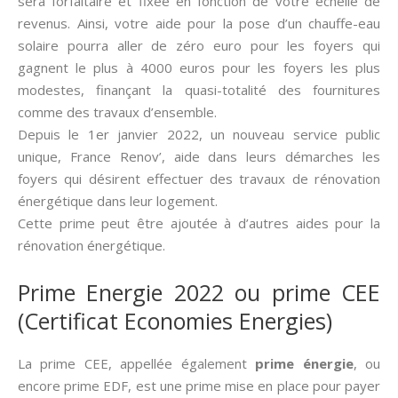
sera forfaitaire et fixée en fonction de votre échelle de
revenus. Ainsi, votre aide pour la pose d’un chauffe-eau
solaire pourra aller de zéro euro pour les foyers qui
gagnent le plus à 4000 euros pour les foyers les plus
modestes, finançant la quasi-totalité des fournitures
comme des travaux d’ensemble.
Depuis le 1er janvier 2022, un nouveau service public
unique, France Renov’, aide dans leurs démarches les
foyers qui désirent effectuer des travaux de rénovation
énergétique dans leur logement.
Cette prime peut être ajoutée à d’autres aides pour la
rénovation énergétique.
Prime Energie 2022 ou prime CEE
(Certificat Economies Energies)
La prime CEE, appellée également
prime énergie
, ou
encore prime EDF, est une prime mise en place pour payer