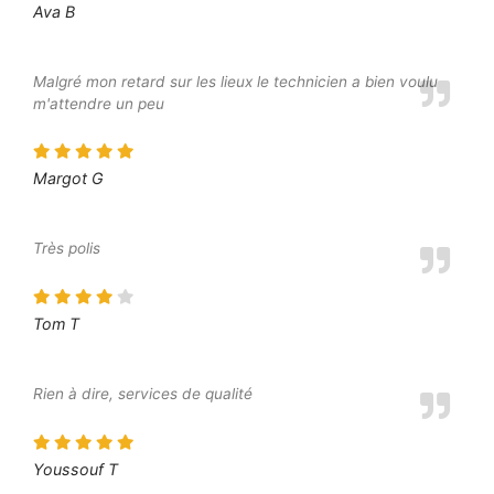
Ava B
Malgré mon retard sur les lieux le technicien a bien voulu
m'attendre un peu
Margot G
Très polis
Tom T
Rien à dire, services de qualité
Youssouf T