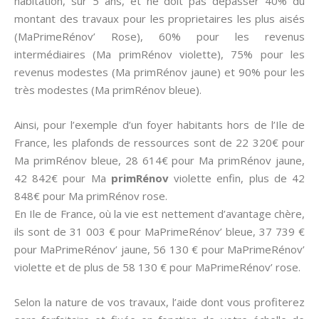
habitation, sur 5 ans, et ne doit pas dépasser 40% du
montant des travaux pour les proprietaires les plus aisés
(MaPrimeRénov’ Rose), 60% pour les revenus
intermédiaires (Ma primRénov violette), 75% pour les
revenus modestes (Ma primRénov jaune) et 90% pour les
très modestes (Ma primRénov bleue).
Ainsi, pour l’exemple d’un foyer habitants hors de l’Ile de
France, les plafonds de ressources sont de 22 320€ pour
Ma primRénov bleue, 28 614€ pour Ma primRénov jaune,
42 842€ pour Ma
primRénov
violette enfin, plus de 42
848€ pour Ma primRénov rose.
En Ile de France, où la vie est nettement d’avantage chère,
ils sont de 31 003 € pour MaPrimeRénov’ bleue, 37 739 €
pour MaPrimeRénov’ jaune, 56 130 € pour MaPrimeRénov’
violette et de plus de 58 130 € pour MaPrimeRénov’ rose.
Selon la nature de vos travaux, l’aide dont vous profiterez