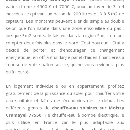
varierait entre 4500 € et 7000 €, pour un foyer de 3 à 4
individus ce qui vaut un ballon de 200 litres et 3 à 5 m2 de
capteurs. Les montants peuvent aller du simple au double
selon que l’on habite dans une zone ensoleillée ou pas :
lorsque 3m2 sont satisfaisant dans la région Sud, il en faut
compter deux fois plus dans le Nord. C’est pourquoi l’Etat a
décidé de porter et d’encourager ce changement
énergétique, en offrant un large panel d’aides financières à
la pose de votre ballon solaire, qui ne vous reviendra plus
qu’à1 euro}.
En logement individuelle ou en appartement, profitez
gratuitement de la jouissance du soleil pour chauffer votre
eau sanitaire et faîtes des économies dès le début. Les
différents genres de
chauffe-eau solaires sur Moissy
Cramayel 77550
(le chauffe-eau à pompe électrique, le
plus utilisé en France car le plus adaptable aux
particularités des habitations, le chauffe-eau à