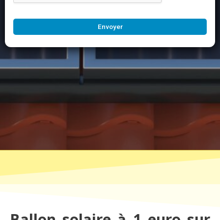
Envoyer
Ballon solaire à 1 euro sur