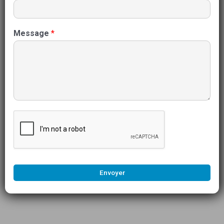
Message
*
Envoyer