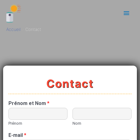
Accueil
Contact
Contact
Prénom et Nom
*
Prénom
Nom
E-mail
*