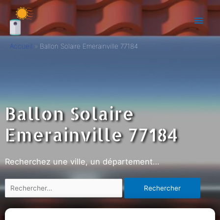
Accueil
Ballon Solaire Emerainville 77184
Ballon Solaire
Emerainville 77184
Recherchez une ville, un département…