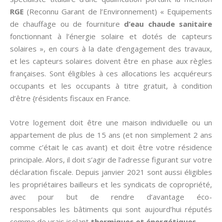
RGE
(Reconnu Garant de l’Environnement) « Equipements
de chauffage ou de fourniture
d’eau chaude sanitaire
fonctionnant à l’énergie solaire et dotés de capteurs
solaires », en cours à la date d’engagement des travaux,
et les capteurs solaires doivent être en phase aux règles
françaises. Sont éligibles à ces allocations les acquéreurs
occupants et les occupants à titre gratuit, à condition
d’être {résidents fiscaux en France.
Votre logement doit être une maison individuelle ou un
appartement de plus de 15 ans (et non simplement 2 ans
comme c’était le cas avant) et doit être votre résidence
principale. Alors, il doit s’agir de l’adresse figurant sur votre
déclaration fiscale. Depuis janvier 2021 sont aussi éligibles
les propriétaires bailleurs et les syndicats de copropriété,
avec pour but de rendre d’avantage éco-
responsables les bâtiments qui sont aujourd’hui réputés
comme de vrais isolant
thermiques et énergétiques
.