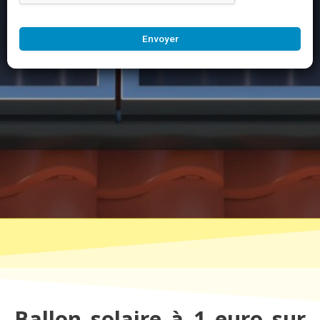
Envoyer
Ballon solaire à 1 euro sur