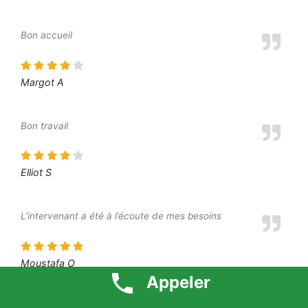
Bon accueil
Margot A
Bon travail
Elliot S
L’intervenant a été à l’écoute de mes besoins
Moustafa O
Appeler
Je suis très content du résultat final