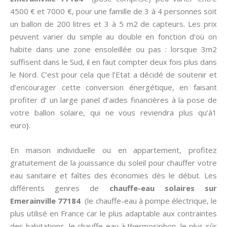
4500 € et 7000 €, pour une famille de 3 à 4 personnes soit
un ballon de 200 litres et 3 à 5 m2 de capteurs. Les prix
peuvent varier du simple au double en fonction d’où on
habite dans une zone ensoleillée ou pas : lorsque 3m2
suffisent dans le Sud, il en faut compter deux fois plus dans
le Nord. C’est pour cela que l’Etat a décidé de soutenir et
d’encourager cette conversion énergétique, en faisant
profiter d’ un large panel d’aides financières à la pose de
votre ballon solaire, qui ne vous reviendra plus qu’à1
euro}.
En maison individuelle ou en appartement, profitez
gratuitement de la jouissance du soleil pour chauffer votre
eau sanitaire et faîtes des économies dès le début. Les
différents genres de
chauffe-eau solaires sur
Emerainville 77184
(le chauffe-eau à pompe électrique, le
plus utilisé en France car le plus adaptable aux contraintes
des habitations, le chauffe-eau à thermosiphon, le plus sûr