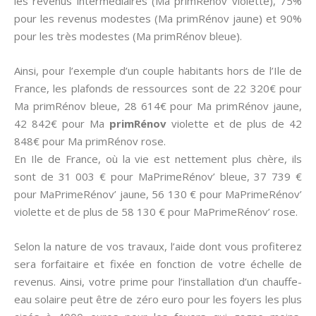
les revenus intermédiaires (Ma primRénov violette), 75%
pour les revenus modestes (Ma primRénov jaune) et 90%
pour les très modestes (Ma primRénov bleue).
Ainsi, pour l’exemple d’un couple habitants hors de l’Ile de
France, les plafonds de ressources sont de 22 320€ pour
Ma primRénov bleue, 28 614€ pour Ma primRénov jaune,
42 842€ pour Ma
primRénov
violette et de plus de 42
848€ pour Ma primRénov rose.
En Ile de France, où la vie est nettement plus chère, ils
sont de 31 003 € pour MaPrimeRénov’ bleue, 37 739 €
pour MaPrimeRénov’ jaune, 56 130 € pour MaPrimeRénov’
violette et de plus de 58 130 € pour MaPrimeRénov’ rose.
Selon la nature de vos travaux, l’aide dont vous profiterez
sera forfaitaire et fixée en fonction de votre échelle de
revenus. Ainsi, votre prime pour l’installation d’un chauffe-
eau solaire peut être de zéro euro pour les foyers les plus