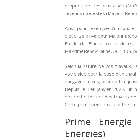
proprietaires les plus aisés (M
revenus modestes (Ma primRénov 
Ainsi, pour l’exemple d’un coupl
bleue, 28 614€ pour Ma primRéno
En Ile de France, où la vie es
MaPrimeRénov’ jaune, 56 130 € p
Selon la nature de vos travaux, l’
votre aide pour la pose d’un chauf
qui gagne moins, finançant la qua
Depuis le 1er janvier 2022, un 
désirent effectuer des travaux de
Cette prime peut être ajoutée à d
Prime Energie
Energies)