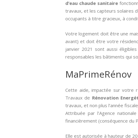
d’eau chaude sanitaire
fonctionn
travaux, et les capteurs solaires 
occupants à titre gracieux, à condi
Votre logement doit être une mais
avant) et doit être votre résidenc
janvier 2021 sont aussi éligible
responsables les bâtiments qui s
MaPrimeRénov
Cette aide, impactée sur votre 
Travaux de
Rénovation Energé
travaux, et non plus l’année fiscale
Attribuée par l’Agence nationale 
financièrement (conséquence du Pl
Elle est autorisée à hauteur de 2