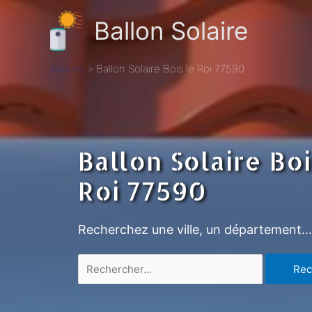
Ballon Solaire
Accueil
Ballon Solaire Bois le Roi 77590
Ballon Solaire Boi
Roi 77590
Recherchez une ville, un département…