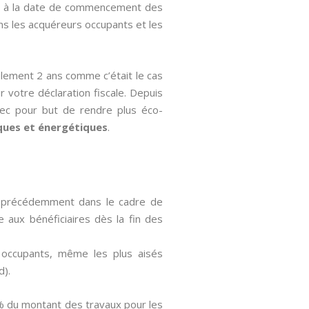
urs à la date de commencement des
ons les acquéreurs occupants et les
ulement 2 ans comme c’était le cas
r votre déclaration fiscale. Depuis
avec pour but de rendre plus éco-
ques et énergétiques
.
dé précédemment dans le cadre de
ée aux bénéficiaires dès la fin des
s occupants, même les plus aisés
d).
0% du montant des travaux pour les