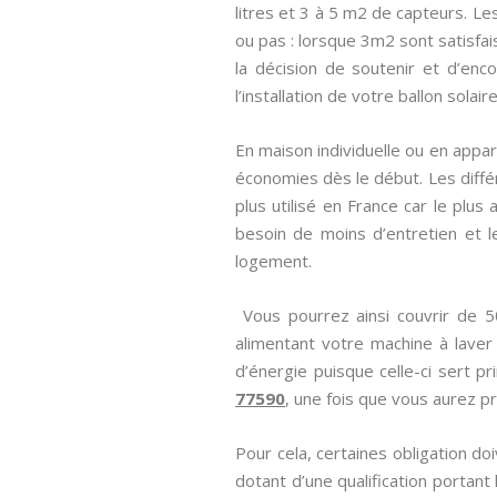
litres et 3 à 5 m2 de capteurs. L
ou pas : lorsque 3m2 sont satisfais
la décision de soutenir et d’enco
l’installation de votre ballon solai
En maison individuelle ou en appar
économies dès le début. Les diff
plus utilisé en France car le plus
besoin de moins d’entretien et l
logement.
Vous pourrez ainsi couvrir de 
alimentant votre machine à laver
d’énergie puisque celle-ci sert p
77590
, une fois que vous aurez pr
Pour cela, certaines obligation d
dotant d’une qualification portant