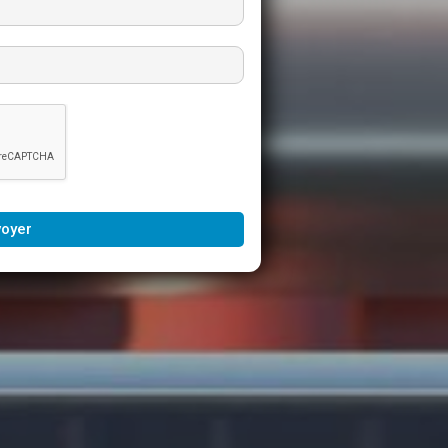
voyer