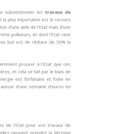
ur subventionner les
travaux de
t la plus importante est le recours
ion d’une aide de l’Etat mais d’une
mme pollueurs, et dont l’Etat veut
 Son but est de réduire de 50% la
quemment prouver à l’Etat que ces
res, et cela se fait par le biais de
Energie est forfaitaire et fixée en
e autour d’une centaine d’euros en
les de l’Etat pour vos travaux de
, elles peuvent prendre la décision