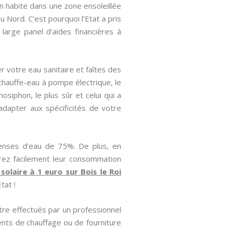
n habite dans une zone ensoleillée
u Nord. C’est pourquoi l’Etat a pris
 large panel d’aides financières à
r votre eau sanitaire et faîtes des
chauffe-eau à pompe électrique, le
osiphon, le plus sûr et celui qui a
adapter aux spécificités de votre
enses d’eau de 75%. De plus, en
irez facilement leur consommation
 solaire à 1 euro sur Bois le Roi
tat !
tre effectués par un professionnel
nts de chauffage ou de fourniture