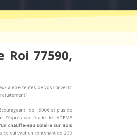
e Roi 77590,
eux à être tentés de vos convertir
 gratuitement?
écourageant : de 1500€ et plus de
ose. D’après une étude de l’ADEME
d’un chauffe-eau solaire sur Bois
s ce qui vaut un contenant de 200