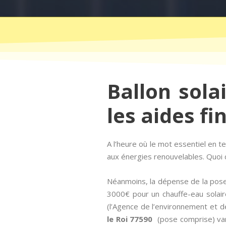
Ballon sola
les aides fi
A l’heure où le mot essentiel en 
aux énergies renouvelables. Quoi d
Néanmoins, la dépense de la pose
3000€ pour un chauffe-eau solair
(l’Agence de l’environnement et de
le Roi 77590
(pose comprise) vari