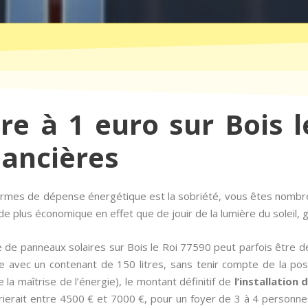
ire à 1 euro sur Bois l
nancières
termes de dépense énergétique est la sobriété, vous êtes nombr
e plus économique en effet que de jouir de la lumière du soleil,
 de panneaux solaires sur Bois le Roi 77590 peut parfois être d
e avec un contenant de 150 litres, sans tenir compte de la p
 la maîtrise de l’énergie), le montant définitif de
l’installation 
erait entre 4500 € et 7000 €, pour un foyer de 3 à 4 personne