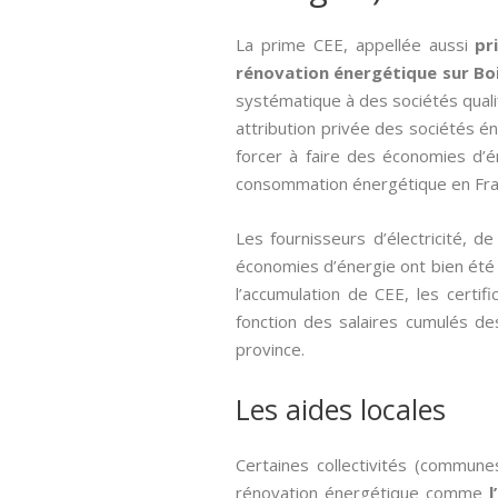
La prime CEE, appellée aussi­
pr
rénovation énergétique sur Boi
systématique à des sociétés qual
attribution privée des sociétés é
forcer à faire des économies d’é
consommation énergétique en Fran
Les fournisseurs d’électricité, 
économies d’énergie ont bien été ef
l’accumulation de CEE, les cert
fonction des salaires cumulés des
province.
Les aides locales
Certaines collectivités (commune
rénovation énergétique comme
l