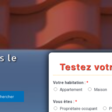
s le
Testez votr
Votre habitation :
*
Appartement
Maison
Vous êtes :
*
Propriétaire occupant
P