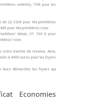
rimRénov violette), 75% pour les
sont de 22 320€ pour Ma primRénov
 848€ pour Ma primRénov rose.
rimeRénov’ bleue, 37 739 € pour
eRénov’ rose.
de votre tranche de revenus. Ainsi,
 aisés à 4000 euros pour les foyers
s leurs démarches les foyers qui
icat Economies