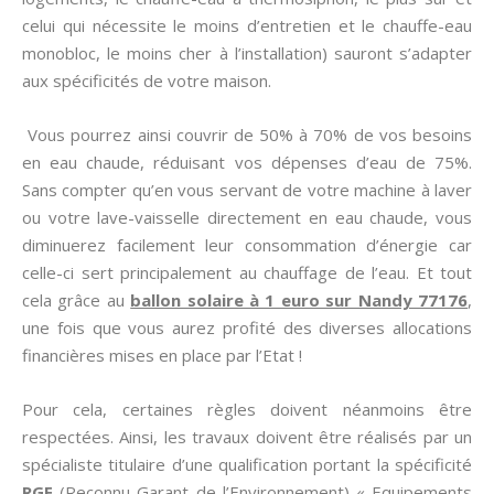
celui qui nécessite le moins d’entretien et le chauffe-eau
monobloc, le moins cher à l’installation) sauront s’adapter
aux spécificités de votre maison.
Vous pourrez ainsi couvrir de 50% à 70% de vos besoins
en eau chaude, réduisant vos dépenses d’eau de 75%.
Sans compter qu’en vous servant de votre machine à laver
ou votre lave-vaisselle directement en eau chaude, vous
diminuerez facilement leur consommation d’énergie car
celle-ci sert principalement au chauffage de l’eau. Et tout
cela grâce au
ballon solaire à 1 euro sur Nandy 77176
,
une fois que vous aurez profité des diverses allocations
financières mises en place par l’Etat !
Pour cela, certaines règles doivent néanmoins être
respectées. Ainsi, les travaux doivent être réalisés par un
spécialiste titulaire d’une qualification portant la spécificité
RGE
(Reconnu Garant de l’Environnement) « Equipements