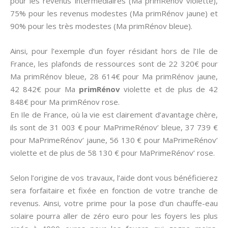
pour les revenus intermédiaires (Ma primRénov violette),
75% pour les revenus modestes (Ma primRénov jaune) et
90% pour les très modestes (Ma primRénov bleue).
Ainsi, pour l’exemple d’un foyer résidant hors de l’Ile de
France, les plafonds de ressources sont de 22 320€ pour
Ma primRénov bleue, 28 614€ pour Ma primRénov jaune,
42 842€ pour Ma
primRénov
violette et de plus de 42
848€ pour Ma primRénov rose.
En Ile de France, où la vie est clairement d’avantage chère,
ils sont de 31 003 € pour MaPrimeRénov’ bleue, 37 739 €
pour MaPrimeRénov’ jaune, 56 130 € pour MaPrimeRénov’
violette et de plus de 58 130 € pour MaPrimeRénov’ rose.
Selon l’origine de vos travaux, l’aide dont vous bénéficierez
sera forfaitaire et fixée en fonction de votre tranche de
revenus. Ainsi, votre prime pour la pose d’un chauffe-eau
solaire pourra aller de zéro euro pour les foyers les plus