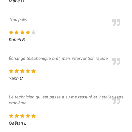
Mahé D
Très polis
Rafaël B
Échange téléphonique bref, mais intervention rapide
Yann C
Le technicien qui est passé à su me rassuré et installer sans
problème
Gaëtan L