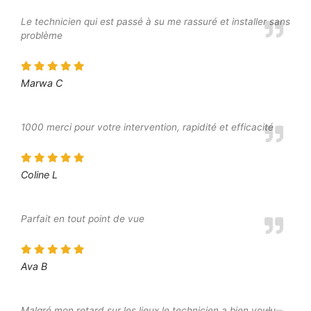
Le technicien qui est passé à su me rassuré et installer sans
problème
Marwa C
1000 merci pour votre intervention, rapidité et efficacité
Coline L
Parfait en tout point de vue
Ava B
Malgré mon retard sur les lieux le technicien a bien voulu