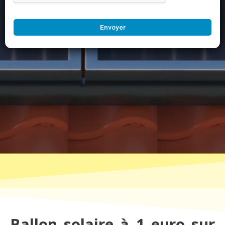
Envoyer
Ballon solaire à 1 euro sur