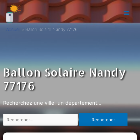
Accueil
Ballon Solaire Nandy 77176
Ballon Solaire Nandy
77176
Recherchez une ville, un département…