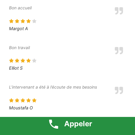
Bon accueil
Margot A
Bon travail
Elliot S
L’intervenant a été à l’écoute de mes besoins
Moustafa O
Appeler
Je suis très content du résultat final