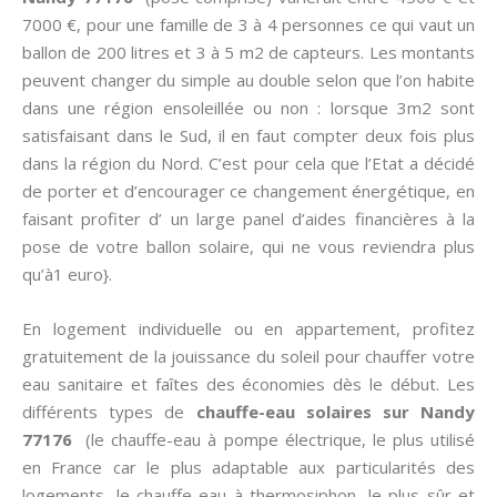
7000 €, pour une famille de 3 à 4 personnes ce qui vaut un
ballon de 200 litres et 3 à 5 m2 de capteurs. Les montants
peuvent changer du simple au double selon que l’on habite
dans une région ensoleillée ou non : lorsque 3m2 sont
satisfaisant dans le Sud, il en faut compter deux fois plus
dans la région du Nord. C’est pour cela que l’Etat a décidé
de porter et d’encourager ce changement énergétique, en
faisant profiter d’ un large panel d’aides financières à la
pose de votre ballon solaire, qui ne vous reviendra plus
qu’à1 euro}.
En logement individuelle ou en appartement, profitez
gratuitement de la jouissance du soleil pour chauffer votre
eau sanitaire et faîtes des économies dès le début. Les
différents types de
chauffe-eau solaires sur Nandy
77176
(le chauffe-eau à pompe électrique, le plus utilisé
en France car le plus adaptable aux particularités des
logements, le chauffe-eau à thermosiphon, le plus sûr et