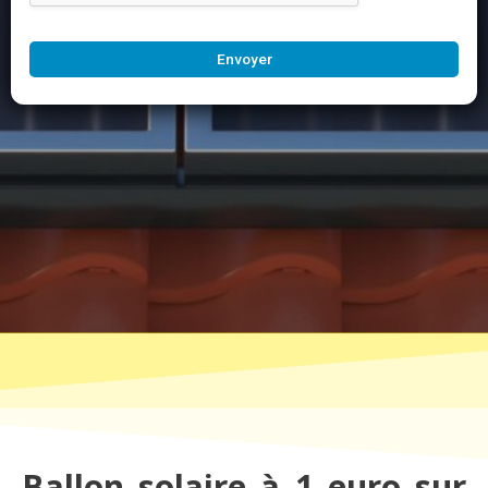
Envoyer
Ballon solaire à 1 euro sur