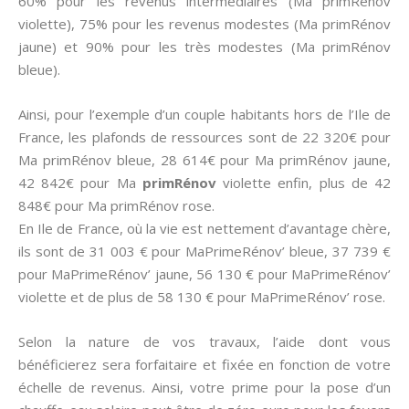
60% pour les revenus intermédiaires (Ma primRénov
violette), 75% pour les revenus modestes (Ma primRénov
jaune) et 90% pour les très modestes (Ma primRénov
bleue).
Ainsi, pour l’exemple d’un couple habitants hors de l’Ile de
France, les plafonds de ressources sont de 22 320€ pour
Ma primRénov bleue, 28 614€ pour Ma primRénov jaune,
42 842€ pour Ma
primRénov
violette enfin, plus de 42
848€ pour Ma primRénov rose.
En Ile de France, où la vie est nettement d’avantage chère,
ils sont de 31 003 € pour MaPrimeRénov’ bleue, 37 739 €
pour MaPrimeRénov’ jaune, 56 130 € pour MaPrimeRénov’
violette et de plus de 58 130 € pour MaPrimeRénov’ rose.
Selon la nature de vos travaux, l’aide dont vous
bénéficierez sera forfaitaire et fixée en fonction de votre
échelle de revenus. Ainsi, votre prime pour la pose d’un