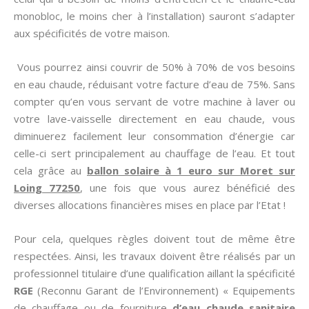
monobloc, le moins cher à l’installation) sauront s’adapter
aux spécificités de votre maison.
Vous pourrez ainsi couvrir de 50% à 70% de vos besoins
en eau chaude, réduisant votre facture d’eau de 75%. Sans
compter qu’en vous servant de votre machine à laver ou
votre lave-vaisselle directement en eau chaude, vous
diminuerez facilement leur consommation d’énergie car
celle-ci sert principalement au chauffage de l’eau. Et tout
cela grâce au
ballon solaire à 1 euro sur Moret sur
Loing 77250
, une fois que vous aurez bénéficié des
diverses allocations financières mises en place par l’Etat !
Pour cela, quelques règles doivent tout de même être
respectées. Ainsi, les travaux doivent être réalisés par un
professionnel titulaire d’une qualification aillant la spécificité
RGE
(Reconnu Garant de l’Environnement) « Equipements
de chauffage ou de fourniture
d’eau chaude sanitaire