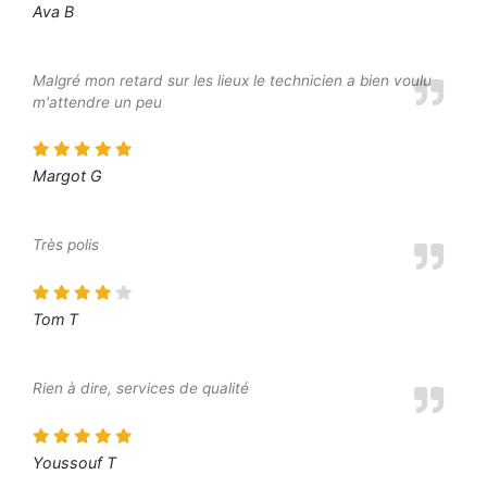
Ava B
Malgré mon retard sur les lieux le technicien a bien voulu
m'attendre un peu
Margot G
Très polis
Tom T
Rien à dire, services de qualité
Youssouf T