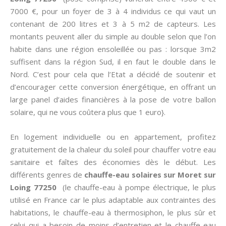
7000 €, pour un foyer de 3 à 4 individus ce qui vaut un
contenant de 200 litres et 3 à 5 m2 de capteurs. Les
montants peuvent aller du simple au double selon que l’on
habite dans une région ensoleillée ou pas : lorsque 3m2
suffisent dans la région Sud, il en faut le double dans le
Nord. C’est pour cela que l’Etat a décidé de soutenir et
d’encourager cette conversion énergétique, en offrant un
large panel d’aides financières à la pose de votre ballon
solaire, qui ne vous coûtera plus que 1 euro}.
En logement individuelle ou en appartement, profitez
gratuitement de la chaleur du soleil pour chauffer votre eau
sanitaire et faîtes des économies dès le début. Les
différents genres de
chauffe-eau solaires sur Moret sur
Loing 77250
(le chauffe-eau à pompe électrique, le plus
utilisé en France car le plus adaptable aux contraintes des
habitations, le chauffe-eau à thermosiphon, le plus sûr et
celui qui a besoin de moins d’entretien et le chauffe-eau