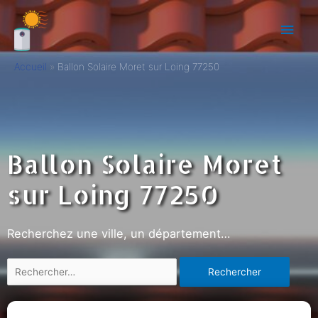
Accueil
Ballon Solaire Moret sur Loing 77250
Ballon Solaire Moret
sur Loing 77250
Recherchez une ville, un département…