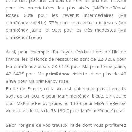
et ne doit pas aller au-delà de 40% du prix des travaux
pour les proprietaires les plus aisés (MaPrimeRénov’
Rose), 60% pour les revenus intermédiaires (Ma
primRénov violette), 75% pour les revenus modestes (Ma
primRénov jaune) et 90% pour les très modestes (Ma
primRénov bleue).
Ainsi, pour l’exemple d’un foyer résidant hors de l’Ile de
France, les plafonds de ressources sont de 22 320€ pour
Ma primRénov bleue, 28 614€ pour Ma primRénov jaune,
42 842€ pour Ma
primRénov
violette et de plus de 42
848€ pour Ma primRénov rose.
En Ile de France, où la vie est clairement plus chère, ils
sont de 31 003 € pour MaPrimeRénov’ bleue, 37 739 €
pour MaPrimeRénov’ jaune, 56 130 € pour MaPrimeRénov’
violette et de plus de 58 130 € pour MaPrimeRénov’ rose.
Selon l’origine de vos travaux, l’aide dont vous profiterez