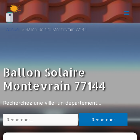
Accueil
Ballon Solaire Montevrain 77144
Ballon Solaire
Montevrain 77144
Recherchez une ville, un département…