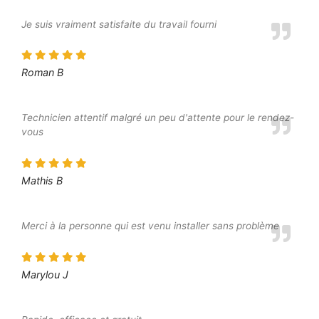
Je suis vraiment satisfaite du travail fourni
Roman B
Technicien attentif malgré un peu d'attente pour le rendez-
vous
Mathis B
Merci à la personne qui est venu installer sans problème
Marylou J