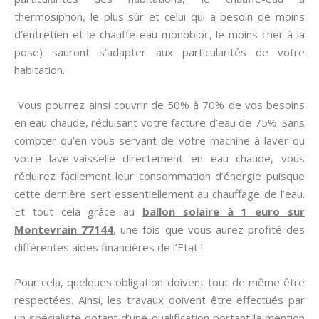
thermosiphon, le plus sûr et celui qui a besoin de moins
d’entretien et le chauffe-eau monobloc, le moins cher à la
pose) sauront s’adapter aux particularités de votre
habitation.
Vous pourrez ainsi couvrir de 50% à 70% de vos besoins
en eau chaude, réduisant votre facture d’eau de 75%. Sans
compter qu’en vous servant de votre machine à laver ou
votre lave-vaisselle directement en eau chaude, vous
réduirez facilement leur consommation d’énergie puisque
cette dernière sert essentiellement au chauffage de l’eau.
Et tout cela grâce au
ballon solaire à 1 euro sur
Montevrain 77144
, une fois que vous aurez profité des
différentes aides financières de l’Etat !
Pour cela, quelques obligation doivent tout de même être
respectées. Ainsi, les travaux doivent être effectués par
un spécialiste dotant d’une qualification portant la mention