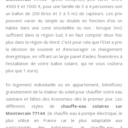
4500 € et 7000 €, pour une famille de 3 à 4 personnes soit
un ballon de 200 litres et 3 à 5 m2 de capteurs. Les prix
peuvent varier du simple au double en fonction d’où on
habite dans une zone ensoleillée ou non : lorsque 3m2
suffisent dans la région Sud, il en faut compter deux fois
plus dans la région du Nord. C’est pour cela que l’Etat a pris
la décision de soutenir et d’encourager ce changement
énergétique, en offrant un large panel d’aides financières à
l’installation de votre ballon solaire, qui ne vous coûtera
plus que 1 euro}.
En logement individuelle ou en appartement, bénéficiez
gratuitement de la chaleur du soleil pour chauffer votre eau
sanitaire et faîtes des économies dès le premier jour. Les
différents styles de
chauffe-eau solaires sur
Montevrain 77144
(le chauffe-eau à pompe électrique, le
plus utilisé en France car le plus adaptable aux
particularités des habitations, le chauffe-eau à