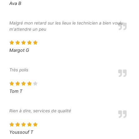
Ava B
Malgré mon retard sur les lieux le technicien a bien voulu
m'attendre un peu
Margot G
Très polis
Tom T
Rien à dire, services de qualité
Youssouf T