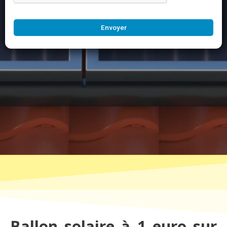
Envoyer
Ballon solaire à 1 euro sur