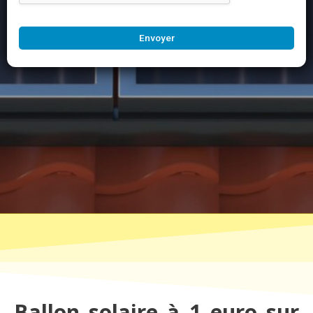
Envoyer
Ballon solaire à 1 euro sur