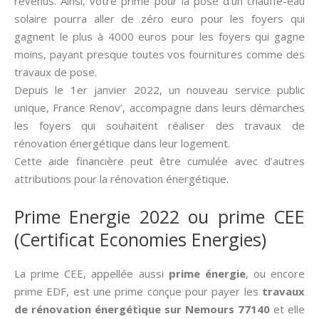
revenus. Ainsi, votre prime pour la pose d’un chauffe-eau
solaire pourra aller de zéro euro pour les foyers qui
gagnent le plus à 4000 euros pour les foyers qui gagne
moins, payant presque toutes vos fournitures comme des
travaux de pose.
Depuis le 1er janvier 2022, un nouveau service public
unique, France Renov’, accompagne dans leurs démarches
les foyers qui souhaitent réaliser des travaux de
rénovation énergétique dans leur logement.
Cette aide financière peut être cumulée avec d’autres
attributions pour la rénovation énergétique.
Prime Energie 2022 ou prime CEE
(Certificat Economies Energies)
La prime CEE, appellée aussi­
prime énergie
, ou encore
prime EDF, est une prime conçue pour payer les
travaux
de rénovation énergétique sur Nemours 77140
et elle