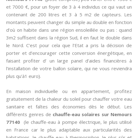
et 7000 €, pour un foyer de 3 à 4 individus ce qui vaut un
contenant de 200 litres et 3 à 5 m2 de capteurs. Les
montants peuvent changer du simple au double en fonction
d’où on habite dans une région ensoleillée ou pas : quand
3m2 suffisent dans la région Sud, il en faut le double dans
le Nord. C’est pour cela que l’Etat a pris la décision de
porter et d’encourager cette conversion énergétique, en
faisant profiter d’ un large panel d’aides financières à
l’installation de votre ballon solaire, qui ne vous reviendra
plus qu’à1 euro}.
En maison individuelle ou en appartement, profitez
gratuitement de la chaleur du soleil pour chauffer votre eau
sanitaire et faîtes des économies dès le début. Les
différents genres de
chauffe-eau solaires sur Nemours
77140
(le chauffe-eau à pompe électrique, le plus utilisé
en France car le plus adaptable aux particularités des
habitations, le chauffe-eau à thermosiphon, le plus sûr et