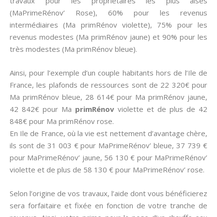
travaux pour les proprietaires les plus aisés
(MaPrimeRénov’ Rose), 60% pour les revenus
intermédiaires (Ma primRénov violette), 75% pour les
revenus modestes (Ma primRénov jaune) et 90% pour les
très modestes (Ma primRénov bleue).
Ainsi, pour l’exemple d’un couple habitants hors de l’Ile de
France, les plafonds de ressources sont de 22 320€ pour
Ma primRénov bleue, 28 614€ pour Ma primRénov jaune,
42 842€ pour Ma
primRénov
violette et de plus de 42
848€ pour Ma primRénov rose.
En Ile de France, où la vie est nettement d’avantage chère,
ils sont de 31 003 € pour MaPrimeRénov’ bleue, 37 739 €
pour MaPrimeRénov’ jaune, 56 130 € pour MaPrimeRénov’
violette et de plus de 58 130 € pour MaPrimeRénov’ rose.
Selon l’origine de vos travaux, l’aide dont vous bénéficierez
sera forfaitaire et fixée en fonction de votre tranche de