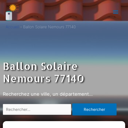
Accueil
Ballon Solaire Nemours 77140
Ballon Solaire
Nemours 77140
Recherchez une ville, un département…