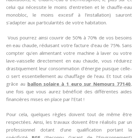
celui qui nécessite le moins d’entretien et le chauffe-eau
monobloc, le moins excesif à l’installation) sauront
s’adapter aux particularités de votre habitation.
Vous pourrez ainsi couvrir de 50% à 70% de vos besoins
en eau chaude, réduisant votre facture d’eau de 75%. Sans
compter qu’en alimentant votre machine à laver ou votre
lave-vaisselle directement en eau chaude, vous réduirez
drastiquement leur consommation d’énergie puisque celle-
ci sert essentiellement au chauffage de l’eau. Et tout cela
grâce au
ballon solaire à 1 euro sur Nemours 77140
,
une fois que vous aurez bénéficié des différentes aides
financières mises en place par l’Etat !
Pour cela, quelques règles doivent tout de même être
respectées. Ainsi, les travaux doivent être réalisés par un
professionnel dotant d’une qualification portant la
spécificité
RGE
(Reconnu Garant de l’Environnement)