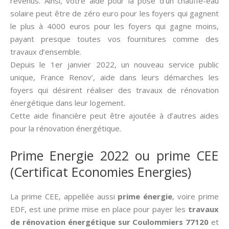
revenus. Ainsi, votre aide pour la pose d’un chauffe-eau
solaire peut être de zéro euro pour les foyers qui gagnent
le plus à 4000 euros pour les foyers qui gagne moins,
payant presque toutes vos fournitures comme des
travaux d’ensemble.
Depuis le 1er janvier 2022, un nouveau service public
unique, France Renov’, aide dans leurs démarches les
foyers qui désirent réaliser des travaux de rénovation
énergétique dans leur logement.
Cette aide financière peut être ajoutée à d’autres aides
pour la rénovation énergétique.
Prime Energie 2022 ou prime CEE
(Certificat Economies Energies)
La prime CEE, appellée aussi­
prime énergie
, voire prime
EDF, est une prime mise en place pour payer les
travaux
de rénovation énergétique sur Coulommiers 77120
et