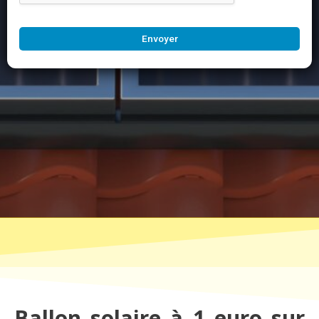
Envoyer
Ballon solaire à 1 euro sur