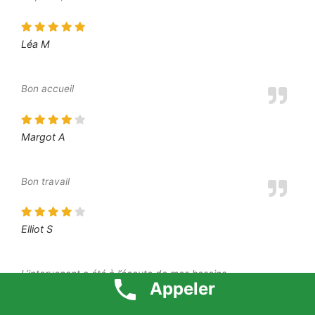
Léa M
Bon accueil
Margot A
Bon travail
Elliot S
L’intervenant a été à l’écoute de mes besoins
Appeler