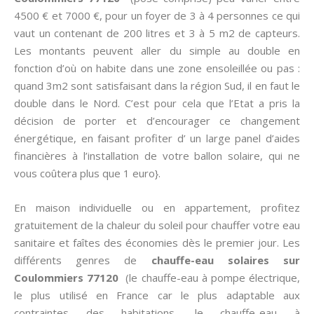
4500 € et 7000 €, pour un foyer de 3 à 4 personnes ce qui
vaut un contenant de 200 litres et 3 à 5 m2 de capteurs.
Les montants peuvent aller du simple au double en
fonction d’où on habite dans une zone ensoleillée ou pas :
quand 3m2 sont satisfaisant dans la région Sud, il en faut le
double dans le Nord. C’est pour cela que l’Etat a pris la
décision de porter et d’encourager ce changement
énergétique, en faisant profiter d’ un large panel d’aides
financières à l’installation de votre ballon solaire, qui ne
vous coûtera plus que 1 euro}.
En maison individuelle ou en appartement, profitez
gratuitement de la chaleur du soleil pour chauffer votre eau
sanitaire et faîtes des économies dès le premier jour. Les
différents genres de
chauffe-eau solaires sur
Coulommiers 77120
(le chauffe-eau à pompe électrique,
le plus utilisé en France car le plus adaptable aux
contraintes des habitations, le chauffe-eau à