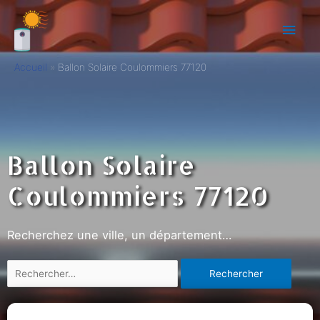
Accueil
Ballon Solaire Coulommiers 77120
Ballon Solaire
Coulommiers 77120
Recherchez une ville, un département…