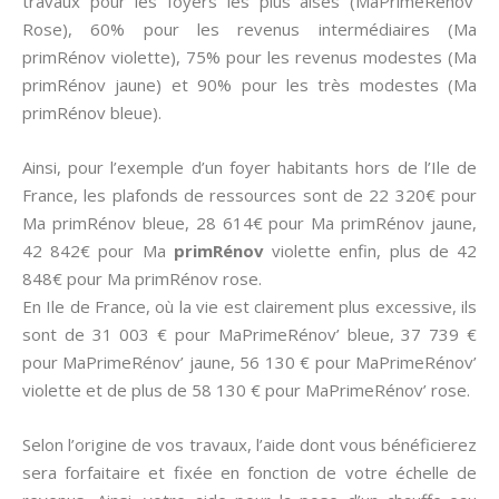
travaux pour les foyers les plus aisés (MaPrimeRénov’
Rose), 60% pour les revenus intermédiaires (Ma
primRénov violette), 75% pour les revenus modestes (Ma
primRénov jaune) et 90% pour les très modestes (Ma
primRénov bleue).
Ainsi, pour l’exemple d’un foyer habitants hors de l’Ile de
France, les plafonds de ressources sont de 22 320€ pour
Ma primRénov bleue, 28 614€ pour Ma primRénov jaune,
42 842€ pour Ma
primRénov
violette enfin, plus de 42
848€ pour Ma primRénov rose.
En Ile de France, où la vie est clairement plus excessive, ils
sont de 31 003 € pour MaPrimeRénov’ bleue, 37 739 €
pour MaPrimeRénov’ jaune, 56 130 € pour MaPrimeRénov’
violette et de plus de 58 130 € pour MaPrimeRénov’ rose.
Selon l’origine de vos travaux, l’aide dont vous bénéficierez
sera forfaitaire et fixée en fonction de votre échelle de