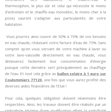
thermosiphon, le plus sûr et celui qui nécessite le moins
d’entretien et le chauffe-eau monobloc, le moins cher à la
pose) sauront s’adapter aux particularités de votre
habitation.
Vous pourrez ainsi couvrir de 50% à 70% de vos besoins
en eau chaude, réduisant votre facture d’eau de 75%. Sans
compter qu’en vous servant de votre machine à laver ou
votre lave-vaisselle directement en eau chaude, vous
diminuerez facilement leur consommation d’énergie
puisque cette dernière sert principalement au chauffage
de l’eau. Et tout cela grâce au
ballon solaire à 1 euro sur
Coulommiers 77120
, une fois que vous aurez profité des
diverses aides financières de l’Etat !
Pour cela, quelques obligation doivent néanmoins être
respectées. Ainsi, les travaux doivent être réalisés par un
spécialiste titulaire d’une qualification aillant la spécificité