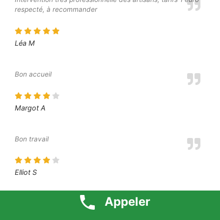
respecté, à recommander
Léa M
Bon accueil
Margot A
Bon travail
Elliot S
Appeler
L’intervenant a été à l’écoute de mes besoins