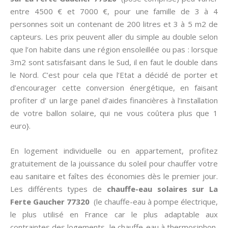
entre 4500 € et 7000 €, pour une famille de 3 à 4
personnes soit un contenant de 200 litres et 3 à 5 m2 de
capteurs. Les prix peuvent aller du simple au double selon
que l’on habite dans une région ensoleillée ou pas : lorsque
3m2 sont satisfaisant dans le Sud, il en faut le double dans
le Nord. C’est pour cela que l’Etat a décidé de porter et
d’encourager cette conversion énergétique, en faisant
profiter d’ un large panel d’aides financières à l’installation
de votre ballon solaire, qui ne vous coûtera plus que 1
euro}.
En logement individuelle ou en appartement, profitez
gratuitement de la jouissance du soleil pour chauffer votre
eau sanitaire et faîtes des économies dès le premier jour.
Les différents types de
chauffe-eau solaires sur La
Ferte Gaucher 77320
(le chauffe-eau à pompe électrique,
le plus utilisé en France car le plus adaptable aux
contraintes des logements, le chauffe-eau à thermosiphon,