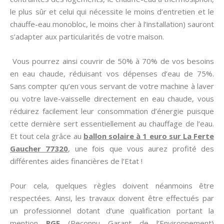
le plus sûr et celui qui nécessite le moins d’entretien et le
chauffe-eau monobloc, le moins cher à l’installation) sauront
s’adapter aux particularités de votre maison.
Vous pourrez ainsi couvrir de 50% à 70% de vos besoins
en eau chaude, réduisant vos dépenses d’eau de 75%.
Sans compter qu’en vous servant de votre machine à laver
ou votre lave-vaisselle directement en eau chaude, vous
réduirez facilement leur consommation d’énergie puisque
cette dernière sert essentiellement au chauffage de l’eau.
Et tout cela grâce au
ballon solaire à 1 euro sur La Ferte
Gaucher 77320
, une fois que vous aurez profité des
différentes aides financières de l’Etat !
Pour cela, quelques règles doivent néanmoins être
respectées. Ainsi, les travaux doivent être effectués par
un professionnel dotant d’une qualification portant la
mention
RGE
(Reconnu Garant de l’Environnement)