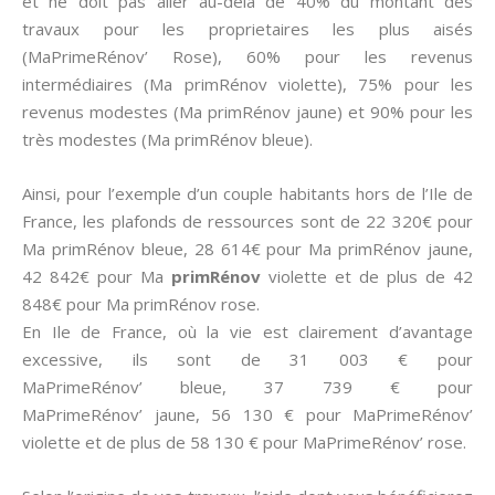
et ne doit pas aller au-delà de 40% du montant des
travaux pour les proprietaires les plus aisés
(MaPrimeRénov’ Rose), 60% pour les revenus
intermédiaires (Ma primRénov violette), 75% pour les
revenus modestes (Ma primRénov jaune) et 90% pour les
très modestes (Ma primRénov bleue).
Ainsi, pour l’exemple d’un couple habitants hors de l’Ile de
France, les plafonds de ressources sont de 22 320€ pour
Ma primRénov bleue, 28 614€ pour Ma primRénov jaune,
42 842€ pour Ma
primRénov
violette et de plus de 42
848€ pour Ma primRénov rose.
En Ile de France, où la vie est clairement d’avantage
excessive, ils sont de 31 003 € pour
MaPrimeRénov’ bleue, 37 739 € pour
MaPrimeRénov’ jaune, 56 130 € pour MaPrimeRénov’
violette et de plus de 58 130 € pour MaPrimeRénov’ rose.