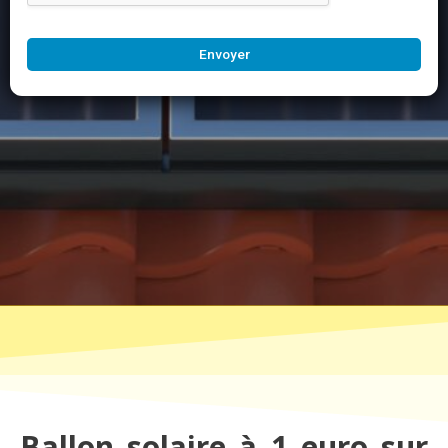
Envoyer
Ballon solaire à 1 euro sur