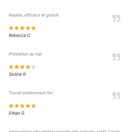
Rapide, efficace et gratuit
Rebecca C
Prestation au top
Sixtine R
Travail entièrement fini
Ethan G
Intervention très professionnelle des artisans, tarifs 1 euro