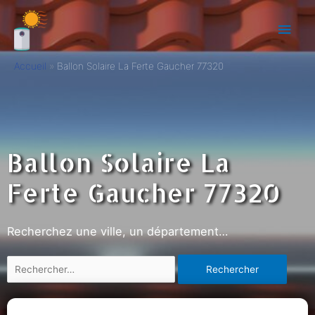
Accueil
Ballon Solaire La Ferte Gaucher 77320
Ballon Solaire La
Ferte Gaucher 77320
Recherchez une ville, un département…