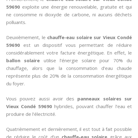
59690
exploite une énergie renouvelable, gratuite et qui
ne consomme ni dioxyde de carbone, ni aucuns déchets
polluants.
Deuxièmement, le
chauffe-eau solaire sur Vieux Condé
59690
est un dispositif vous permettant de réduire
considérablement votre facture énergétique. En effet, le
ballon solaire
utilise l’énergie solaire pour 70% du
chauffage, alors que la consommation d’eau chaude
représente plus de 20% de la consommation énergétique
du foyer.
Vous pouvez aussi avoir des
panneaux solaires sur
Vieux Condé 59690
hybrides, pouvant chauffer l’eau et
produire de l’électricité.
Quatrièmement et dernièrement, il est tout à fait possible
de réduire le coût d’un
chauffe-eau solaire
grâce aux