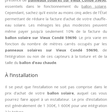
présence de
panneaux solaires sur Vieux Condé 59690
,
essentiels dans le fonctionnement du
ballon solaire
.
Cependant, sachez qu’il existe au moins cinq aides de l’État
permettant de réduire la facture d’achat de votre chauffe-
eau solaire. Les ménages les plus modestes peuvent
même payer jusqu’à seulement 10% de la facture du
ballon solaire sur Vieux Condé 59690
. Le prix varie en
fonction du nombre de mètres carrés occupés par les
panneaux solaires sur Vieux Condé 59690
, de
l’intégration ou non de ces capteurs à la toiture et de la
taille du
ballon d’eau chaude
.
À l’installation
Il se peut que l’installation ne soit pas comprise dans le
prix d’achat de votre
ballon solaire
, auquel cas vous
pourrez faire appel à un installateur. Le prix d’installation
est généralement de 1 300€, 1 600€ pour une intégration
à la toiture.