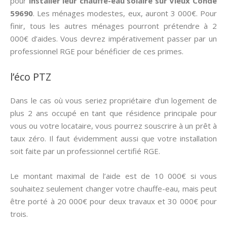
pour
installer leur chauffe-eau solaire sur Vieux Condé
59690
. Les ménages modestes, eux, auront 3 000€. Pour
finir, tous les autres ménages pourront prétendre à 2
000€ d’aides. Vous devrez impérativement passer par un
professionnel RGE pour bénéficier de ces primes.
l’éco PTZ
Dans le cas où vous seriez propriétaire d’un logement de
plus 2 ans occupé en tant que résidence principale pour
vous ou votre locataire, vous pourrez souscrire à un prêt à
taux zéro. Il faut évidemment aussi que votre installation
soit faite par un professionnel certifié RGE.
Le montant maximal de l’aide est de 10 000€ si vous
souhaitez seulement changer votre chauffe-eau, mais peut
être porté à 20 000€ pour deux travaux et 30 000€ pour
trois.