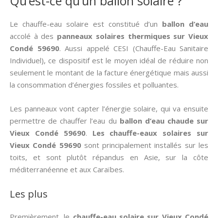
Qu’est-ce qu’un ballon solaire ?
Le chauffe-eau solaire est constitué d’un
ballon d’eau
accolé à des
panneaux solaires thermiques
sur Vieux
Condé 59690
. Aussi appelé CESI (Chauffe-Eau Sanitaire
Individuel), ce dispositif est le moyen idéal de réduire non
seulement le montant de la facture énergétique mais aussi
la consommation d’énergies fossiles et polluantes.
Les panneaux vont capter l’énergie solaire, qui va ensuite
permettre de chauffer l’eau du
ballon d’eau chaude sur
Vieux Condé 59690
.
Les chauffe-eaux solaires sur
Vieux Condé 59690
sont principalement installés sur les
toits, et sont plutôt répandus en Asie, sur la côte
méditerranéenne et aux Caraïbes.
Les plus
Premièrement, le
chauffe-eau solaire sur Vieux Condé