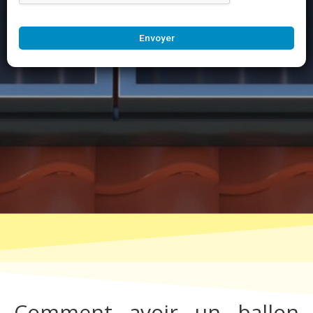
Envoyer
Comment avoir un ballon