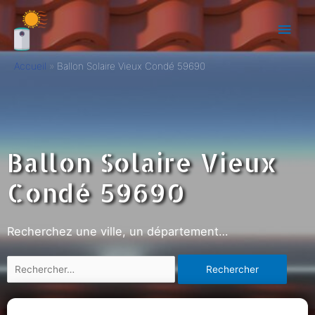
Accueil
Ballon Solaire Vieux Condé 59690
Ballon Solaire Vieux
Condé 59690
Recherchez une ville, un département…