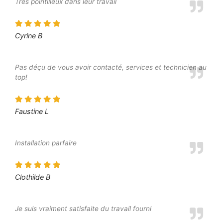
Très pointilleux dans leur travail
Cyrine B
Pas déçu de vous avoir contacté, services et technicien au
top!
Faustine L
Installation parfaire
Clothilde B
Je suis vraiment satisfaite du travail fourni