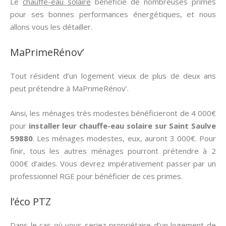
Le
chauffe-eau solaire
bénéficie de nombreuses primes
pour ses bonnes performances énergétiques, et nous
allons vous les détailler.
MaPrimeRénov’
Tout résident d’un logement vieux de plus de deux ans
peut prétendre à MaPrimeRénov’.
Ainsi, les ménages très modestes bénéficieront de 4 000€
pour
installer leur chauffe-eau solaire sur Saint Saulve
59880
. Les ménages modestes, eux, auront 3 000€. Pour
finir, tous les autres ménages pourront prétendre à 2
000€ d’aides. Vous devrez impérativement passer par un
professionnel RGE pour bénéficier de ces primes.
l’éco PTZ
Dans le cas où vous seriez propriétaire d’un logement de