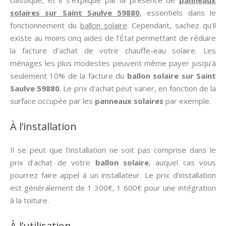
classique, et il s’explique par la présence de
panneaux
solaires sur Saint Saulve 59880
, essentiels dans le
fonctionnement du
ballon solaire
. Cependant, sachez qu’il
existe au moins cinq aides de l’État permettant de réduire
la facture d’achat de votre chauffe-eau solaire. Les
ménages les plus modestes peuvent même payer jusqu’à
seulement 10% de la facture du
ballon solaire sur Saint
Saulve 59880
. Le prix d’achat peut varier, en fonction de la
surface occupée par les
panneaux solaires
par exemple.
À l’installation
Il se peut que l’installation ne soit pas comprise dans le
prix d’achat de votre
ballon solaire
, auquel cas vous
pourrez faire appel à un installateur. Le prix d’installation
est généralement de 1 300€, 1 600€ pour une intégration
à la toiture.
À l’utilisation