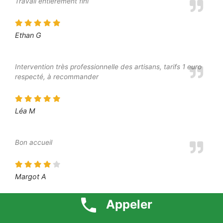
Travail entièrement fini
Ethan G
Intervention très professionnelle des artisans, tarifs 1 euro
respecté, à recommander
Léa M
Bon accueil
Margot A
Appeler
Bon travail