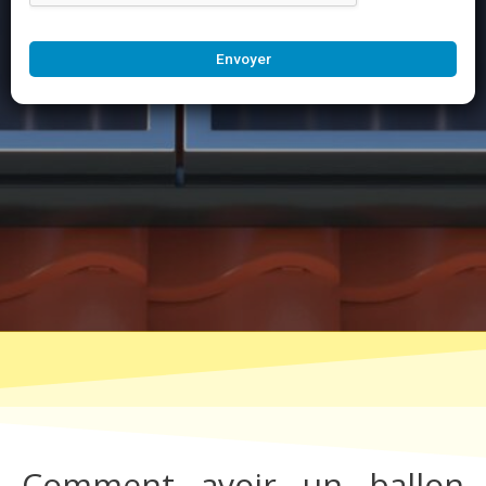
Envoyer
Comment avoir un ballon