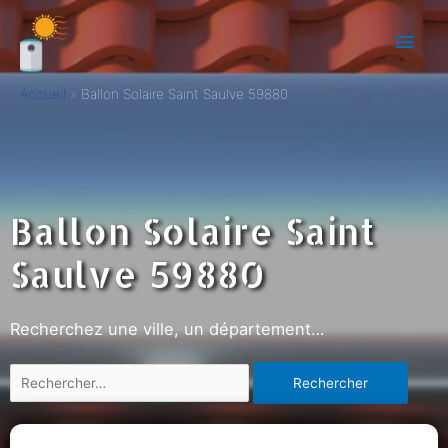
Accueil
Ballon Solaire Saint Saulve 59880
Ballon Solaire Saint
Saulve 59880
Recherchez une ville, un département…