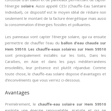
l’énergie
solaire
. Aussi appelé CESI (Chauffe-Eau Sanitaire
Individuel), ce dispositif est le moyen idéal de réduire non
seulement le montant de la facture énergétique mais aussi
la consommation d’énergies fossiles et polluantes.
Les panneaux vont capter l’énergie solaire, qui va ensuite
permettre de chauffer l’eau du
ballon d’eau chaude sur
Hem 59510
.
Les chauffe-eaux solaires sur Hem 59510
sont principalement installés sur les toits, Dans les
Caraïbes, en Asie et dans les pays méditerranéens
ensoleillés, leur présence est plutôt répandue. Comme
toute chose, le chauffe-eau solaire dispose d’avantages et
d’inconvénients que vous verrez ci-dessous.
Avantages
Premièrement, le
chauffe-eau solaire sur Hem 59510
exploite une énergie renouvelable, gratuite et qui ne