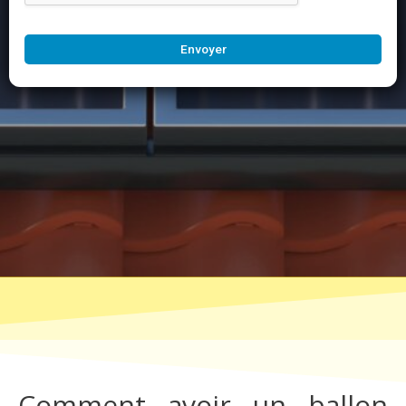
Envoyer
Comment avoir un ballon