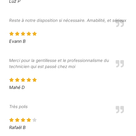
Luz P
Reste à notre disposition si nécessaire. Amabilité, et sérieux
Evann B
Merci pour la gentillesse et le professionnalisme du
technicien qui est passé chez moi
Mahé D
Très polis
Rafaël B