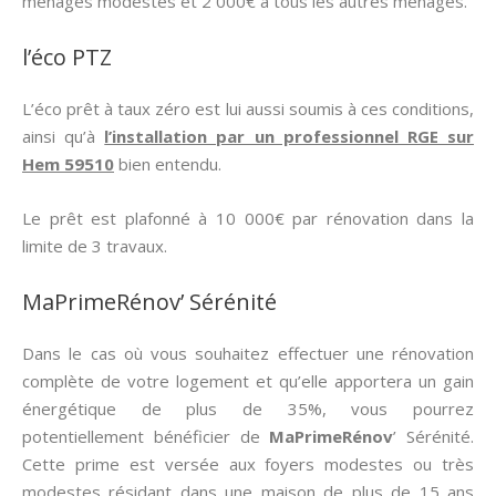
ménages modestes et 2 000€ à tous les autres ménages.
l’éco PTZ
L’éco prêt à taux zéro est lui aussi soumis à ces conditions,
ainsi qu’à
l’installation par un professionnel RGE sur
Hem 59510
bien entendu.
Le prêt est plafonné à 10 000€ par rénovation dans la
limite de 3 travaux.
MaPrimeRénov’ Sérénité
Dans le cas où vous souhaitez effectuer une rénovation
complète de votre logement et qu’elle apportera un gain
énergétique de plus de 35%, vous pourrez
potentiellement bénéficier de
MaPrimeRénov
’ Sérénité.
Cette prime est versée aux foyers modestes ou très
modestes résidant dans une maison de plus de 15 ans