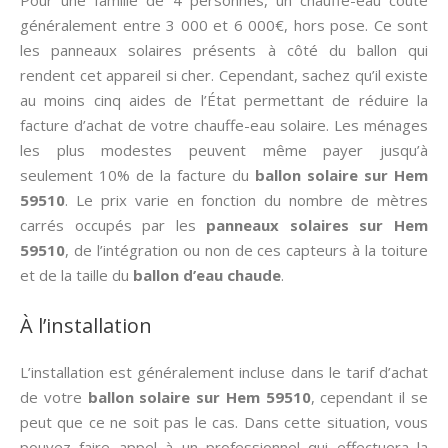
Pour une famille de 4 personnes, un chauffe-eau coûte
généralement entre 3 000 et 6 000€, hors pose. Ce sont
les panneaux solaires présents à côté du ballon qui
rendent cet appareil si cher. Cependant, sachez qu’il existe
au moins cinq aides de l’État permettant de réduire la
facture d’achat de votre chauffe-eau solaire. Les ménages
les plus modestes peuvent même payer jusqu’à
seulement 10% de la facture du
ballon solaire sur Hem
59510
. Le prix varie en fonction du nombre de mètres
carrés occupés par les
panneaux solaires sur Hem
59510
, de l’intégration ou non de ces capteurs à la toiture
et de la taille du
ballon d’eau chaude
.
À l’installation
L’installation est généralement incluse dans le tarif d’achat
de votre
ballon solaire sur Hem 59510
, cependant il se
peut que ce ne soit pas le cas. Dans cette situation, vous
pouvez faire appel à un professionnel qui effectuera la