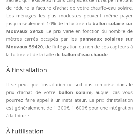
sachez qu’il existe au moins cinq aides de l’État permettant
de réduire la facture d’achat de votre chauffe-eau solaire.
Les ménages les plus modestes peuvent même payer
jusqu’à seulement 10% de la facture du
ballon solaire sur
Mouvaux 59420
. Le prix varie en fonction du nombre de
mètres carrés occupés par les
panneaux solaires sur
Mouvaux 59420
, de l’intégration ou non de ces capteurs à
la toiture et de la taille du
ballon d’eau chaude
.
À l’installation
Il se peut que l’installation ne soit pas comprise dans le
prix d’achat de votre
ballon solaire
, auquel cas vous
pourrez faire appel à un installateur. Le prix d’installation
est généralement de 1 300€, 1 600€ pour une intégration
à la toiture.
À l’utilisation