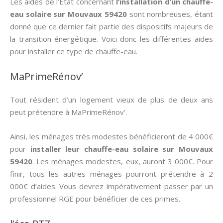
Les aides de l’État concernant
l’installation d’un chauffe-
eau solaire sur Mouvaux 59420
sont nombreuses, étant
donné que ce dernier fait partie des dispositifs majeurs de
la transition énergétique. Voici donc les différentes aides
pour installer ce type de chauffe-eau.
MaPrimeRénov’
Tout résident d’un logement vieux de plus de deux ans
peut prétendre à MaPrimeRénov’.
Ainsi, les ménages très modestes bénéficieront de 4 000€
pour
installer leur chauffe-eau solaire sur Mouvaux
59420
. Les ménages modestes, eux, auront 3 000€. Pour
finir, tous les autres ménages pourront prétendre à 2
000€ d’aides. Vous devrez impérativement passer par un
professionnel RGE pour bénéficier de ces primes.