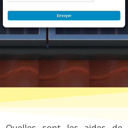
Envoyer
Quelles sont les aides de