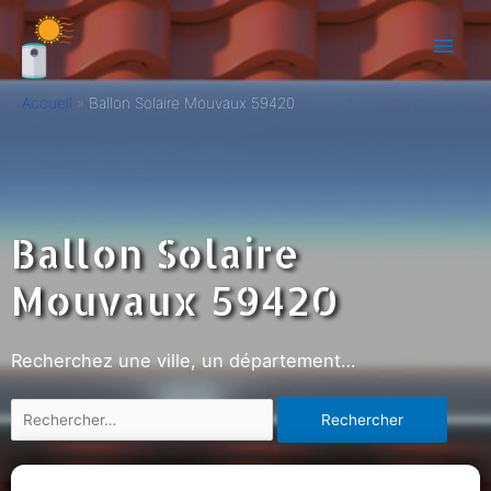
Accueil
Ballon Solaire Mouvaux 59420
Ballon Solaire
Mouvaux 59420
Recherchez une ville, un département…