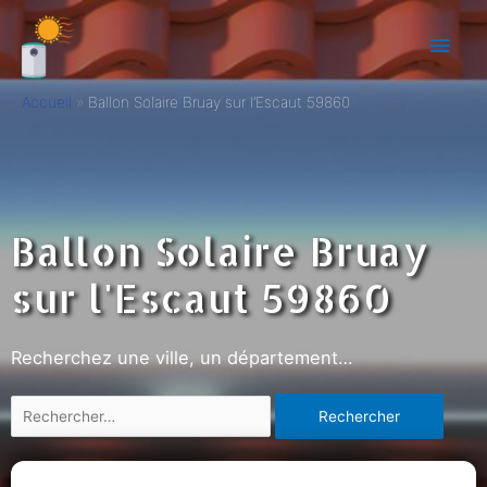
Accueil
Ballon Solaire Bruay sur l’Escaut 59860
Ballon Solaire Bruay
sur l'Escaut 59860
Recherchez une ville, un département…