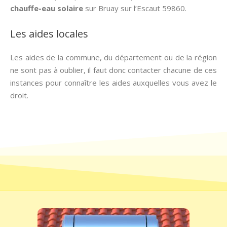
chauffe-eau solaire
sur Bruay sur l’Escaut 59860.
Les aides locales
Les aides de la commune, du département ou de la région
ne sont pas à oublier, il faut donc contacter chacune de ces
instances pour connaître les aides auxquelles vous avez le
droit.