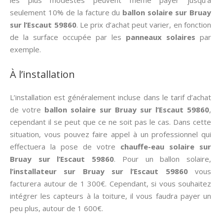
les plus modestes peuvent même payer jusqu’à
seulement 10% de la facture du
ballon solaire sur Bruay
sur l’Escaut 59860
. Le prix d’achat peut varier, en fonction
de la surface occupée par les
panneaux solaires
par
exemple.
À l’installation
L’installation est généralement incluse dans le tarif d’achat
de votre
ballon solaire sur Bruay sur l’Escaut 59860
,
cependant il se peut que ce ne soit pas le cas. Dans cette
situation, vous pouvez faire appel à un professionnel qui
effectuera la pose de votre
chauffe-eau solaire sur
Bruay sur l’Escaut 59860
. Pour un ballon solaire,
l’installateur sur Bruay sur l’Escaut 59860
vous
facturera autour de 1 300€. Cependant, si vous souhaitez
intégrer les capteurs à la toiture, il vous faudra payer un
peu plus, autour de 1 600€.