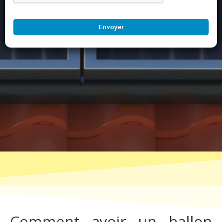
Envoyer
Comment avoir un ballon