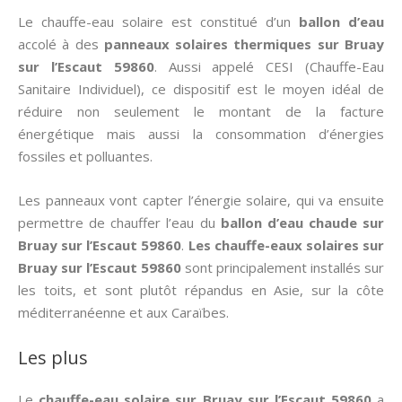
Le chauffe-eau solaire est constitué d’un
ballon d’eau
accolé à des
panneaux solaires thermiques
sur Bruay
sur l’Escaut 59860
. Aussi appelé CESI (Chauffe-Eau
Sanitaire Individuel), ce dispositif est le moyen idéal de
réduire non seulement le montant de la facture
énergétique mais aussi la consommation d’énergies
fossiles et polluantes.
Les panneaux vont capter l’énergie solaire, qui va ensuite
permettre de chauffer l’eau du
ballon d’eau chaude sur
Bruay sur l’Escaut 59860
.
Les chauffe-eaux solaires sur
Bruay sur l’Escaut 59860
sont principalement installés sur
les toits, et sont plutôt répandus en Asie, sur la côte
méditerranéenne et aux Caraïbes.
Les plus
Le
chauffe-eau solaire sur Bruay sur l’Escaut 59860
a