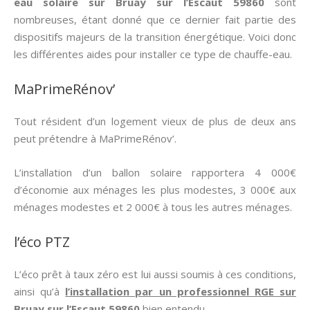
eau solaire sur Bruay sur l’Escaut 59860
sont
nombreuses, étant donné que ce dernier fait partie des
dispositifs majeurs de la transition énergétique. Voici donc
les différentes aides pour installer ce type de chauffe-eau.
MaPrimeRénov’
Tout résident d’un logement vieux de plus de deux ans
peut prétendre à MaPrimeRénov’.
L’installation d’un ballon solaire rapportera 4 000€
d’économie aux ménages les plus modestes, 3 000€ aux
ménages modestes et 2 000€ à tous les autres ménages.
l’éco PTZ
L’éco prêt à taux zéro est lui aussi soumis à ces conditions,
ainsi qu’à
l’installation par un professionnel RGE sur
Bruay sur l’Escaut 59860
bien entendu.