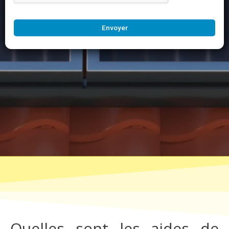
Envoyer
Quelles sont les aides de