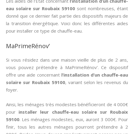
Les aides de l’État concernant
l’installation d’un chauffe-
eau solaire sur Roubaix 59100
sont nombreuses, étant
donné que ce dernier fait partie des dispositifs majeurs de
la transition énergétique. Voici donc les différentes aides
pour installer ce type de chauffe-eau.
MaPrimeRénov’
Si vous résidez dans une maison vieille de plus de 2 ans,
vous pouvez prétendre à MaPrimeRénov’. Ce dispositif
offre une aide concernant
l’installation d’un chauffe-eau
solaire sur Roubaix 59100
, variant selon les revenus du
foyer.
Ainsi, les ménages très modestes bénéficieront de 4 000€
pour
installer leur chauffe-eau solaire sur Roubaix
59100
. Les ménages modestes, eux, auront 3 000€. Pour
finir, tous les autres ménages pourront prétendre à 2