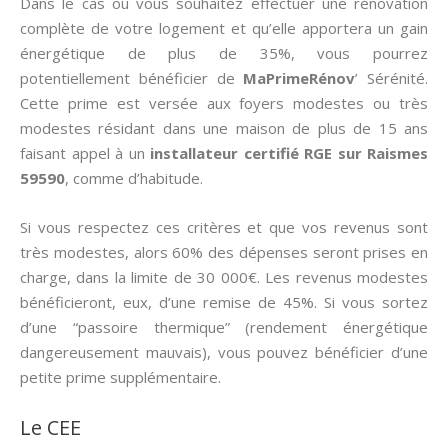
Dans le cas où vous souhaitez effectuer une rénovation
complète de votre logement et qu’elle apportera un gain
énergétique de plus de 35%, vous pourrez
potentiellement bénéficier de
MaPrimeRénov
’ Sérénité.
Cette prime est versée aux foyers modestes ou très
modestes résidant dans une maison de plus de 15 ans
faisant appel à un
installateur certifié RGE sur Raismes
59590
, comme d’habitude.
Si vous respectez ces critères et que vos revenus sont
très modestes, alors 60% des dépenses seront prises en
charge, dans la limite de 30 000€. Les revenus modestes
bénéficieront, eux, d’une remise de 45%. Si vous sortez
d’une “passoire thermique” (rendement énergétique
dangereusement mauvais), vous pouvez bénéficier d’une
petite prime supplémentaire.
Le CEE