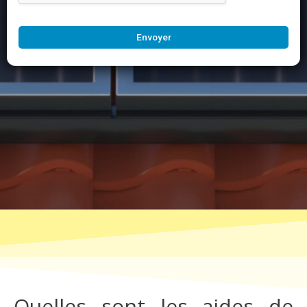
Envoyer
Quelles sont les aides de