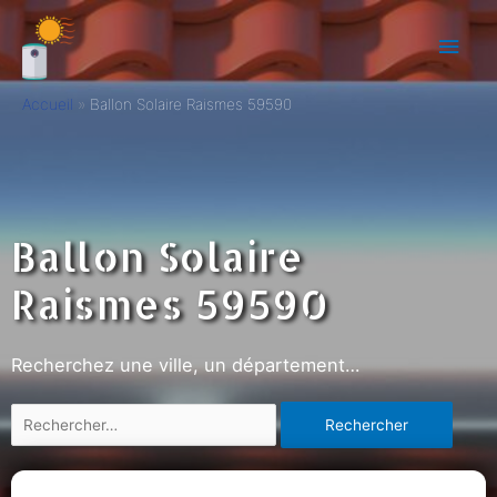
Accueil
Ballon Solaire Raismes 59590
Ballon Solaire
Raismes 59590
Recherchez une ville, un département…