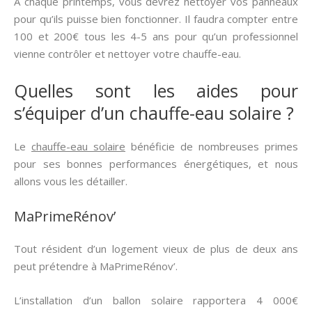
À chaque printemps, vous devrez nettoyer vos panneaux
pour qu’ils puisse bien fonctionner. Il faudra compter entre
100 et 200€ tous les 4-5 ans pour qu’un professionnel
vienne contrôler et nettoyer votre chauffe-eau.
Quelles sont les aides pour
s’équiper d’un chauffe-eau solaire ?
Le
chauffe-eau solaire
bénéficie de nombreuses primes
pour ses bonnes performances énergétiques, et nous
allons vous les détailler.
MaPrimeRénov’
Tout résident d’un logement vieux de plus de deux ans
peut prétendre à MaPrimeRénov’.
L’installation d’un ballon solaire rapportera 4 000€