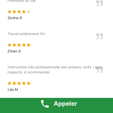
Prestation au top
Sixtine R
Travail entièrement fini
Ethan G
Intervention très professionnelle des artisans, tarifs 1 euro
respecté, à recommander
Léa M
Appeler
Bon accueil