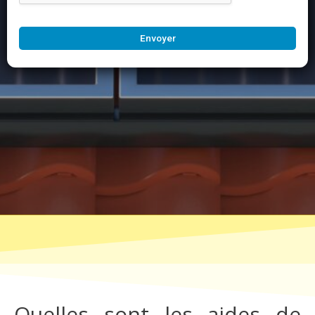
Envoyer
Quelles sont les aides de