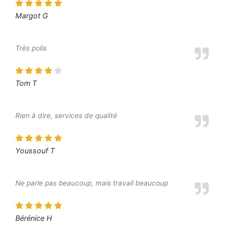
Margot G
Très polis
Tom T
Rien à dire, services de qualité
Youssouf T
Ne parle pas beaucoup, mais travail beaucoup
Bérénice H