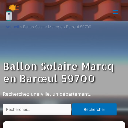
Accueil
Ballon Solaire Marcq en Barœul 59700
Ballon Solaire Marcq
en Barœul 59700
Recherchez une ville, un département…