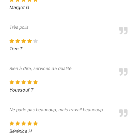
Margot G
Très polis
Tom T
Rien à dire, services de qualité
Youssouf T
Ne parle pas beaucoup, mais travail beaucoup
Bérénice H