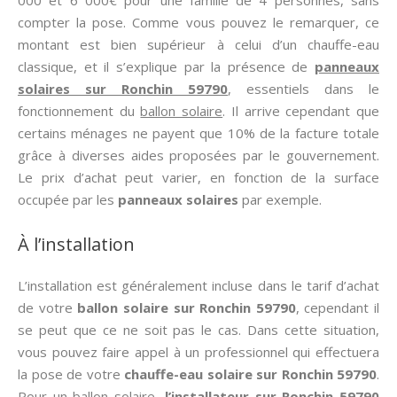
000 et 6 000€ pour une famille de 4 personnes, sans
compter la pose. Comme vous pouvez le remarquer, ce
montant est bien supérieur à celui d’un chauffe-eau
classique, et il s’explique par la présence de
panneaux
solaires sur Ronchin 59790
, essentiels dans le
fonctionnement du
ballon solaire
. Il arrive cependant que
certains ménages ne payent que 10% de la facture totale
grâce à diverses aides proposées par le gouvernement.
Le prix d’achat peut varier, en fonction de la surface
occupée par les
panneaux solaires
par exemple.
À l’installation
L’installation est généralement incluse dans le tarif d’achat
de votre
ballon solaire sur Ronchin 59790
, cependant il
se peut que ce ne soit pas le cas. Dans cette situation,
vous pouvez faire appel à un professionnel qui effectuera
la pose de votre
chauffe-eau solaire sur Ronchin 59790
.
Pour un ballon solaire,
l’installateur sur Ronchin 59790