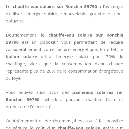
Le
chauffe-eau solaire sur Ronchin 59790
a l’avantage
d’utiliser l’énergie solaire, renouvelable, gratuite et non-
polluante.
Deuxièmement, le
chauffe-eau solaire sur Ronchin
59790
est un dispositif vous permettant de réduire
considérablement votre facture énergétique. En effet, le
ballon solaire
utilise l’énergie solaire pour 70% du
chauffage, alors que la consommation d’eau chaude
représente plus de 20% de la consommation énergétique
du foyer.
Vous pouvez aussi avoir des
panneaux solaires sur
Ronchin 59790
hybrides, pouvant chauffer l’eau et
produire de l’électricité.
Quatrièmement et dernièrement, il est tout à fait possible
de réduire le coût d’un
chauffe-eau solaire
grâce aux