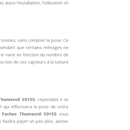
ssi l’installation, l’utilisation et
ersonnes, sans compter la pose. Ce
 cependant que certains ménages ne
ix varie en fonction du nombre de
 ou non de ces capteurs à la toiture
 Thumesnil 59155
, cependant il se
l qui effectuera la pose de votre
ur Faches Thumesnil 59155
vous
us faudra payer un peu plus, autour