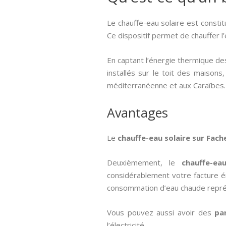
Le chauffe-eau solaire est consti
Ce dispositif permet de chauffer 
En captant l’énergie thermique des
installés sur le toit des maisons
méditerranéenne et aux Caraïbes.
Avantages
Le
chauffe-eau solaire sur Fac
Deuxièmement, le
chauffe-ea
considérablement votre facture é
consommation d’eau chaude repré
Vous pouvez aussi avoir des
pa
l’électricité.