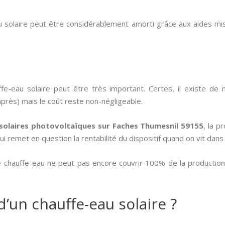
eau solaire peut être considérablement amorti grâce aux aides 
ffe-eau solaire peut être très important. Certes, il existe d
 après) mais le coût reste non-négligeable.
solaires photovoltaïques sur Faches Thumesnil 59155
, la p
i remet en question la rentabilité du dispositif quand on vit dans
e chauffe-eau ne peut pas encore couvrir 100% de la production
d’un chauffe-eau solaire ?