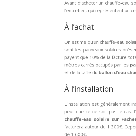
Avant d’acheter un chauffe-eau sola
l’entretien, qui représentent un ce
À l’achat
On estime qu’un chauffe-eau solai
sont les panneaux solaires présen
payent que 10% de la facture tot
mètres carrés occupés par les
pa
et de la taille du
ballon d’eau ch
À l’installation
L’installation est généralement in
peut que ce ne soit pas le cas. 
chauffe-eau solaire sur Fach
facturera autour de 1 300€. Cepend
de 1 600€.