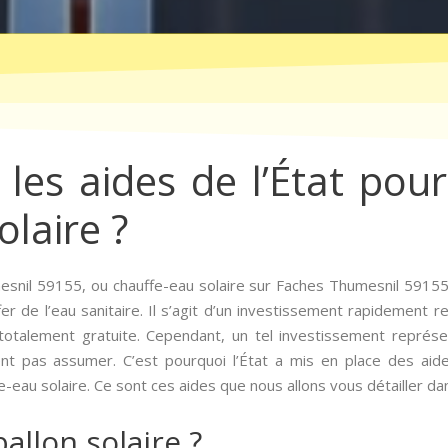
les aides de l’État pour 
olaire ?
mesnil 59155, ou chauffe-eau solaire sur Faches Thumesnil 5915
r de l’eau sanitaire. Il s’agit d’un investissement rapidement re
 totalement gratuite. Cependant, un tel investissement représ
pas assumer. C’est pourquoi l’État a mis en place des aides 
eau solaire. Ce sont ces aides que nous allons vous détailler dans
allon solaire ?