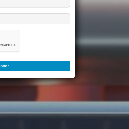
voyer