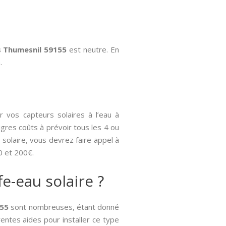
es Thumesnil 59155
est neutre. En
.
 vos capteurs solaires à l’eau à
gres coûts à prévoir tous les 4 ou
 solaire, vous devrez faire appel à
0 et 200€.
e-eau solaire ?
155
sont nombreuses, étant donné
rentes aides pour installer ce type