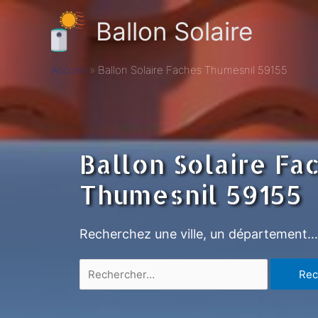
Ballon Solaire
Accueil
Ballon Solaire Faches Thumesnil 59155
Ballon Solaire Fa
Thumesnil 59155
Recherchez une ville, un département…