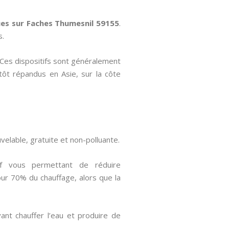
ues
sur Faches Thumesnil 59155
.
s.
. Ces dispositifs sont généralement
utôt répandus en Asie, sur la côte
uvelable, gratuite et non-polluante.
f vous permettant de réduire
pour 70% du chauffage, alors que la
ant chauffer l’eau et produire de