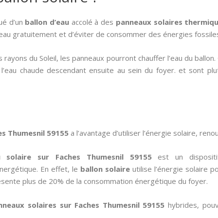
tué d’un
ballon d’eau
accolé à des
panneaux solaires thermiq
l’eau gratuitement et d’éviter de consommer des énergies fossile
 rayons du Soleil, les panneaux pourront chauffer l’eau du ballon
, l’eau chaude descendant ensuite au sein du foyer. et sont pl
hes Thumesnil 59155
a l’avantage d’utiliser l’énergie solaire, reno
u solaire sur Faches Thumesnil 59155
est un dispositi
nergétique. En effet, le
ballon solaire
utilise l’énergie solaire 
sente plus de 20% de la consommation énergétique du foyer.
nneaux solaires sur Faches Thumesnil 59155
hybrides, pouv