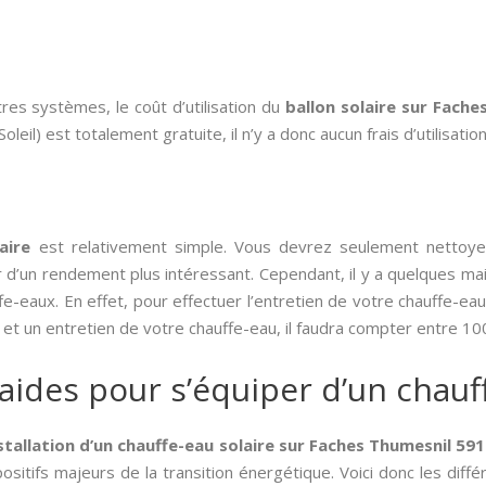
es systèmes, le coût d’utilisation du
ballon solaire sur Fach
oleil) est totalement gratuite, il n’y a donc aucun frais d’utilisation
aire
est relativement simple. Vous devrez seulement nettoyer
 d’un rendement plus intéressant. Cependant, il y a quelques mai
-eaux. En effet, pour effectuer l’entretien de votre chauffe-eau
 et un entretien de votre chauffe-eau, il faudra compter entre 10
 aides pour s’équiper d’un chauff
nstallation d’un chauffe-eau solaire sur Faches Thumesnil 59
positifs majeurs de la transition énergétique. Voici donc les diffé