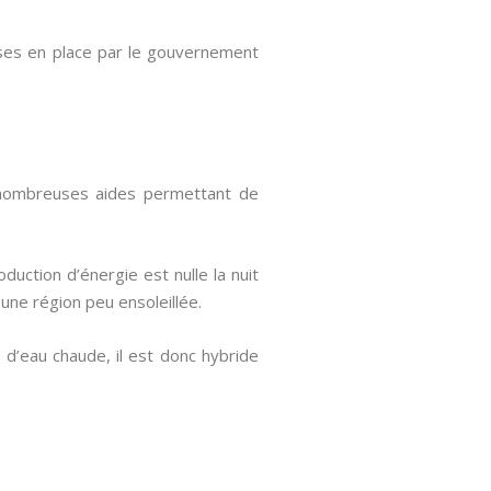
mises en place par le gouvernement
e nombreuses aides permettant de
roduction d’énergie est nulle la nuit
 une région peu ensoleillée.
 d’eau chaude, il est donc hybride