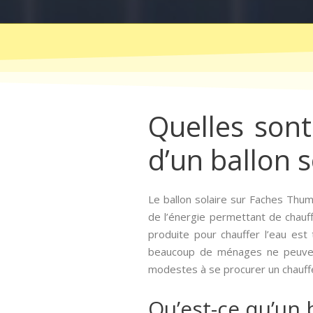
Quelles sont 
d’un ballon s
Le ballon solaire sur Faches Thu
de l’énergie permettant de chauffe
produite pour chauffer l’eau est
beaucoup de ménages ne peuvent 
modestes à se procurer un chauffe-
Qu’est-ce qu’un b