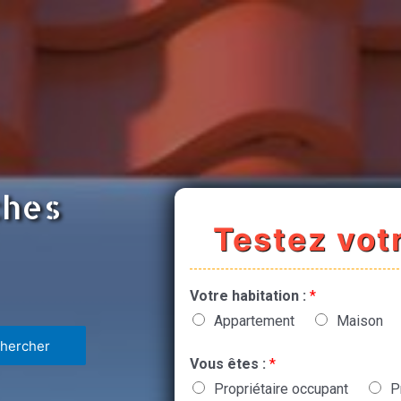
ches
Testez votr
Votre habitation :
*
Appartement
Maison
Vous êtes :
*
Propriétaire occupant
P