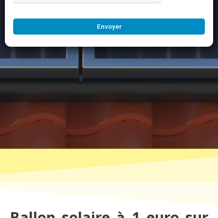
Envoyer
Ballon solaire à 1 euro sur