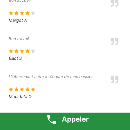
Bon accueil
Margot A
Bon travail
Elliot S
L’intervenant a été à l’écoute de mes besoins
Moustafa O
Je suis très content du résultat final
Appeler