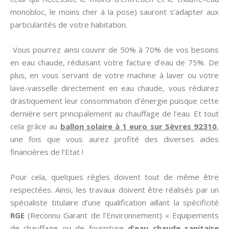
monobloc, le moins cher à la pose) sauront s’adapter aux
particularités de votre habitation.
Vous pourrez ainsi couvrir de 50% à 70% de vos besoins
en eau chaude, réduisant votre facture d’eau de 75%. De
plus, en vous servant de votre machine à laver ou votre
lave-vaisselle directement en eau chaude, vous réduirez
drastiquement leur consommation d’énergie puisque cette
dernière sert principalement au chauffage de l’eau. Et tout
cela grâce au
ballon solaire à 1 euro sur Sèvres 92310
,
une fois que vous aurez profité des diverses aides
financières de l’Etat !
Pour cela, quelques règles doivent tout de même être
respectées. Ainsi, les travaux doivent être réalisés par un
spécialiste titulaire d’une qualification aillant la spécificité
RGE
(Reconnu Garant de l’Environnement) « Equipements
de chauffage ou de fourniture
d’eau chaude sanitaire