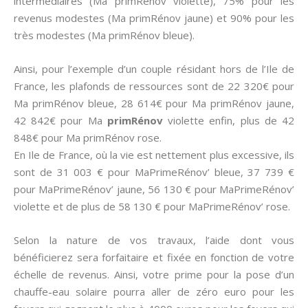
intermédiaires (Ma primRénov violette), 75% pour les
revenus modestes (Ma primRénov jaune) et 90% pour les
très modestes (Ma primRénov bleue).
Ainsi, pour l’exemple d’un couple résidant hors de l’Ile de
France, les plafonds de ressources sont de 22 320€ pour
Ma primRénov bleue, 28 614€ pour Ma primRénov jaune,
42 842€ pour Ma
primRénov
violette enfin, plus de 42
848€ pour Ma primRénov rose.
En Ile de France, où la vie est nettement plus excessive, ils
sont de 31 003 € pour MaPrimeRénov’ bleue, 37 739 €
pour MaPrimeRénov’ jaune, 56 130 € pour MaPrimeRénov’
violette et de plus de 58 130 € pour MaPrimeRénov’ rose.
Selon la nature de vos travaux, l’aide dont vous
bénéficierez sera forfaitaire et fixée en fonction de votre
échelle de revenus. Ainsi, votre prime pour la pose d’un
chauffe-eau solaire pourra aller de zéro euro pour les