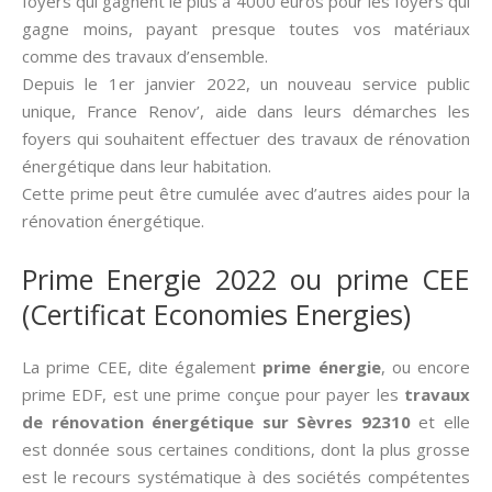
foyers qui gagnent le plus à 4000 euros pour les foyers qui
gagne moins, payant presque toutes vos matériaux
comme des travaux d’ensemble.
Depuis le 1er janvier 2022, un nouveau service public
unique, France Renov’, aide dans leurs démarches les
foyers qui souhaitent effectuer des travaux de rénovation
énergétique dans leur habitation.
Cette prime peut être cumulée avec d’autres aides pour la
rénovation énergétique.
Prime Energie 2022 ou prime CEE
(Certificat Economies Energies)
La prime CEE, dite également
prime énergie
, ou encore
prime EDF, est une prime conçue pour payer les
travaux
de rénovation énergétique sur Sèvres 92310
et elle
est donnée sous certaines conditions, dont la plus grosse
est le recours systématique à des sociétés compétentes