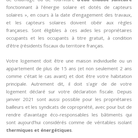
fonctionnant à l’énergie solaire et dotés de capteurs
solaires », en cours à la date d’engagement des travaux,
et les capteurs solaires doivent obéir aux règles
françaises. Sont éligibles à ces aides les propriétaires
occupants et les occupants à titre gratuit, à condition
d’être {résidents fiscaux du territoire français.
Votre logement doit être une maison individuelle ou un
appartement de plus de 15 ans (et non seulement 2 ans
comme c’était le cas avant) et doit être votre habitation
principale. Autrement dit, il doit s’agir de de votre
logement déclaré sur votre déclaration fiscale. Depuis
janvier 2021 sont aussi possible pour les propriétaires
bailleurs et les syndicats de copropriété, avec pour but de
rendre d’avantage éco-responsables les bâtiments qui
sont aujourd’hui considérés comme de véritables isolant
thermiques et énergétiques
.