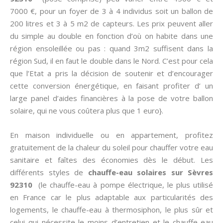
7000 €, pour un foyer de 3 à 4 individus soit un ballon de
200 litres et 3 à 5 m2 de capteurs. Les prix peuvent aller
du simple au double en fonction d’où on habite dans une
région ensoleillée ou pas : quand 3m2 suffisent dans la
région Sud, il en faut le double dans le Nord. C’est pour cela
que l’Etat a pris la décision de soutenir et d’encourager
cette conversion énergétique, en faisant profiter d’ un
large panel d’aides financières à la pose de votre ballon
solaire, qui ne vous coûtera plus que 1 euro}.
En maison individuelle ou en appartement, profitez
gratuitement de la chaleur du soleil pour chauffer votre eau
sanitaire et faîtes des économies dès le début. Les
différents styles de
chauffe-eau solaires sur Sèvres
92310
(le chauffe-eau à pompe électrique, le plus utilisé
en France car le plus adaptable aux particularités des
logements, le chauffe-eau à thermosiphon, le plus sûr et
celui qui nécessite le moins d’entretien et le chauffe-eau