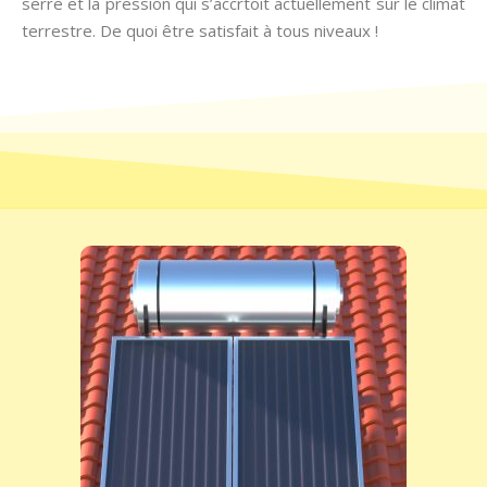
serre et la pression qui s’accrtoit actuellement sur le climat
terrestre. De quoi être satisfait à tous niveaux !