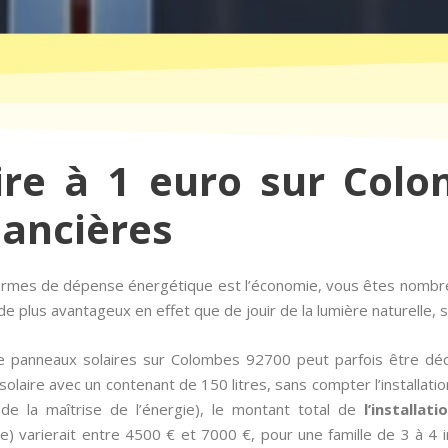
ire à 1 euro sur Col
nancières
 termes de dépense énergétique est l’économie, vous êtes nombre
e plus avantageux en effet que de jouir de la lumière naturelle, s
e panneaux solaires sur Colombes 92700 peut parfois être dé
olaire avec un contenant de 150 litres, sans compter l’installati
 de la maîtrise de l’énergie), le montant total de
l’installat
 varierait entre 4500 € et 7000 €, pour une famille de 3 à 4 i