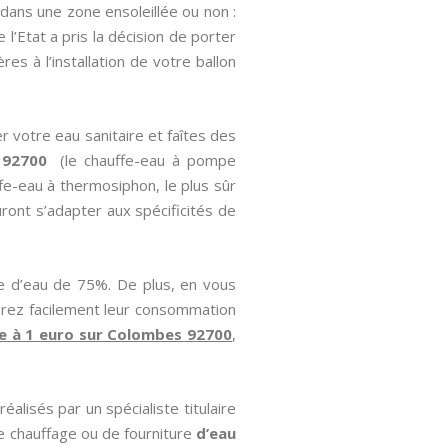
 dans une zone ensoleillée ou non :
l’Etat a pris la décision de porter
es à l’installation de votre ballon
r votre eau sanitaire et faîtes des
 92700
(le chauffe-eau à pompe
ffe-eau à thermosiphon, le plus sûr
uront s’adapter aux spécificités de
e d’eau de 75%. De plus, en vous
erez facilement leur consommation
re à 1 euro sur Colombes 92700
,
alisés par un spécialiste titulaire
 chauffage ou de fourniture
d’eau