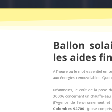
Ballon sola
les aides fi
A l’heure où le mot essentiel en
aux énergies renouvelables. Quoi d
Néanmoins, le coût de la pose d
3000€ concernant un chauffe-eau s
(l’Agence de l’environnement et
Colombes 92700
(pose comprise)