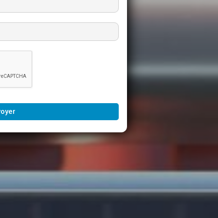
voyer