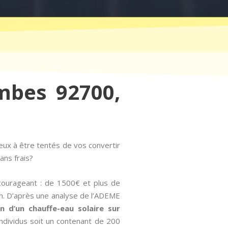
ombes 92700,
ux à être tentés de vos convertir
ans frais?
courageant : de 1500€ et plus de
on. D’après une analyse de l’ADEME
ion d’un chauffe-eau solaire sur
ndividus soit un contenant de 200