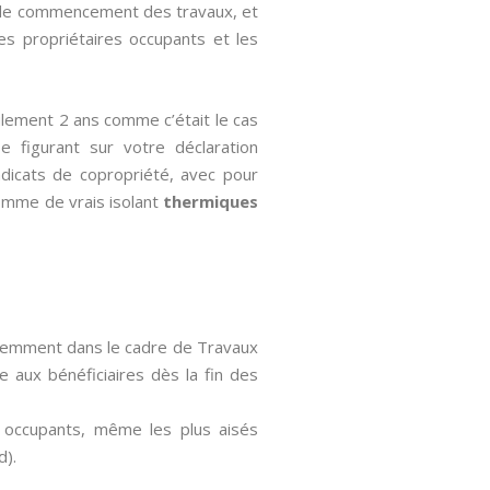
te de commencement des travaux, et
es propriétaires occupants et les
ulement 2 ans comme c’était le cas
se figurant sur votre déclaration
ndicats de copropriété, avec pour
omme de vrais isolant
thermiques
cédemment dans le cadre de Travaux
e aux bénéficiaires dès la fin des
s occupants, même les plus aisés
d).