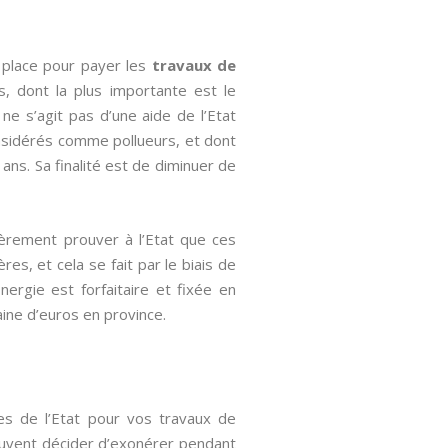
 place pour payer les
travaux de
s, dont la plus importante est le
ne s’agit pas d’une aide de l’Etat
onsidérés comme pollueurs, et dont
ans. Sa finalité est de diminuer de
ièrement prouver à l’Etat que ces
es, et cela se fait par le biais de
Energie est forfaitaire et fixée en
aine d’euros en province.
les de l’Etat pour vos travaux de
peuvent décider d’exonérer pendant