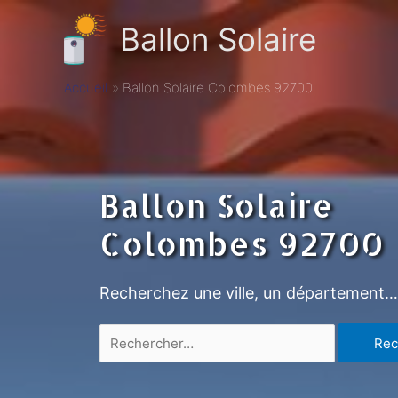
Ballon Solaire
Accueil
Ballon Solaire Colombes 92700
Ballon Solaire
Colombes 92700
Recherchez une ville, un département…