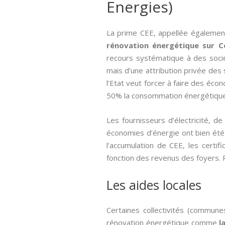
Energies)
La prime CEE, appellée égaleme
rénovation énergétique sur 
recours systématique à des soc
mais d’une attribution privée des
l’Etat veut forcer à faire des éco
50% la consommation énergétique 
Les fournisseurs d’électricité, 
économies d’énergie ont bien été r
l’accumulation de CEE, les cert
fonction des revenus des foyers. P
Les aides locales
Certaines collectivités (commune
rénovation énergétique comme
l