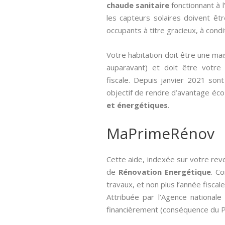
chaude sanitaire
fonctionnant à 
les capteurs solaires doivent êt
occupants à titre gracieux, à condi
Votre habitation doit être une ma
auparavant) et doit être votre r
fiscale. Depuis janvier 2021 son
objectif de rendre d’avantage éc
et énergétiques
.
MaPrimeRénov
Cette aide, indexée sur votre rev
de
Rénovation Energétique
. C
travaux, et non plus l’année fiscale
Attribuée par l’Agence nationale 
financièrement (conséquence du Pl