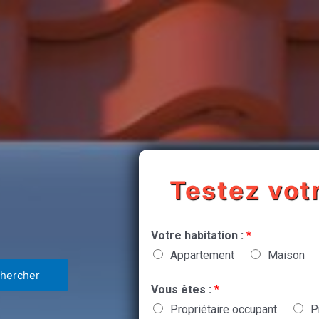
Testez votr
Votre habitation :
*
Appartement
Maison
Vous êtes :
*
Propriétaire occupant
P