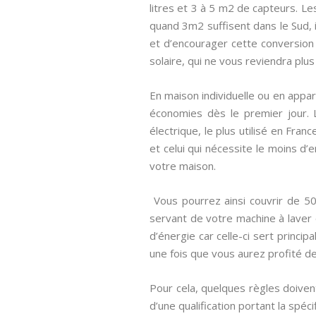
litres et 3 à 5 m2 de capteurs. Le
quand 3m2 suffisent dans le Sud, i
et d’encourager cette conversion é
solaire, qui ne vous reviendra plus
En maison individuelle ou en appar
économies dès le premier jour. 
électrique, le plus utilisé en Fra
et celui qui nécessite le moins d’
votre maison.
Vous pourrez ainsi couvrir de 5
servant de votre machine à laver
d’énergie car celle-ci sert princi
une fois que vous aurez profité des
Pour cela, quelques règles doivent
d’une qualification portant la spéci