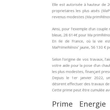
Elle est autorisée à hauteur de 
proprietaires les plus aisés (M
revenus modestes (Ma primRénov 
Ainsi, pour l’exemple d’un coupl
bleue, 28 614€ pour Ma primRéno
En Ile de France, où la vie e
MaPrimeRénov’ jaune, 56 130 € p
Selon l’origine de vos travaux, l’
votre aide pour la pose d’un chau
les plus modestes, finançant pre
Depuis le 1er janvier 2022, un
désirent effectuer des travaux de
Cette prime peut être cumulée ave
Prime Energie