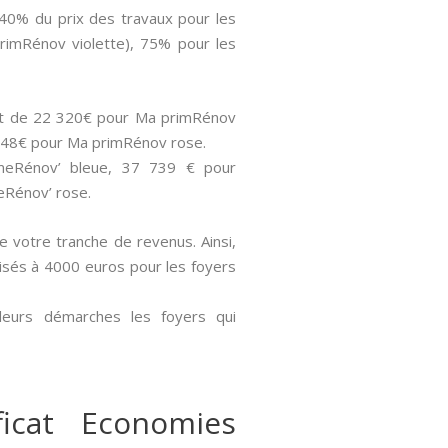
 40% du prix des travaux pour les
rimRénov violette), 75% pour les
sont de 22 320€ pour Ma primRénov
 848€ pour Ma primRénov rose.
imeRénov’ bleue, 37 739 € pour
eRénov’ rose.
de votre tranche de revenus. Ainsi,
aisés à 4000 euros pour les foyers
 leurs démarches les foyers qui
icat Economies