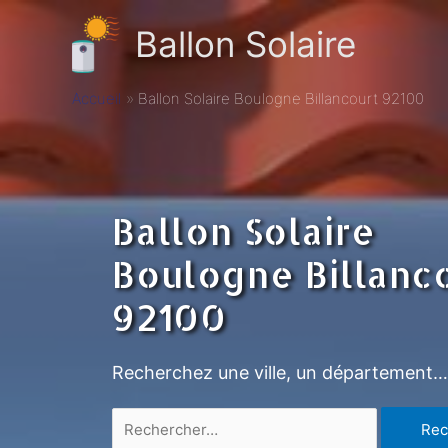
Ballon Solaire
Accueil
Ballon Solaire Boulogne Billancourt 92100
Ballon Solaire
Boulogne Billanc
92100
Recherchez une ville, un département…