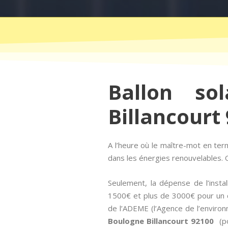
Ballon so
Billancourt 
A l’heure où le maître-mot en t
dans les énergies renouvelables. Q
Seulement, la dépense de l’insta
1500€ et plus de 3000€ pour un ch
de l’ADEME (l’Agence de l’environn
Boulogne Billancourt 92100
(po