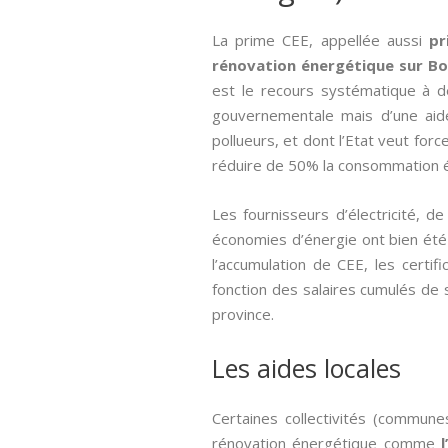
La prime CEE, appellée aussi­
pr
rénovation énergétique sur Bo
est le recours systématique à 
gouvernementale mais d’une aide
pollueurs, et dont l’Etat veut for
réduire de 50% la consommation é
Les fournisseurs d’électricité, 
économies d’énergie ont bien été r
l’accumulation de CEE, les cert
fonction des salaires cumulés de s
province.
Les aides locales
Certaines collectivités (commune
rénovation énergétique comme