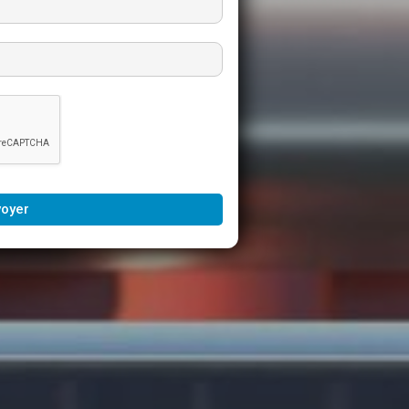
voyer