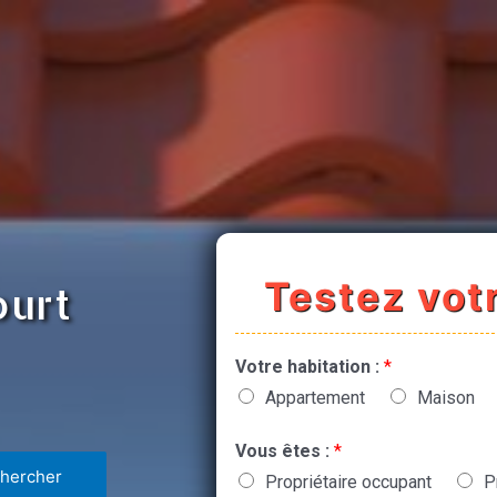
Testez votr
ourt
Votre habitation :
*
Appartement
Maison
Vous êtes :
*
Propriétaire occupant
P