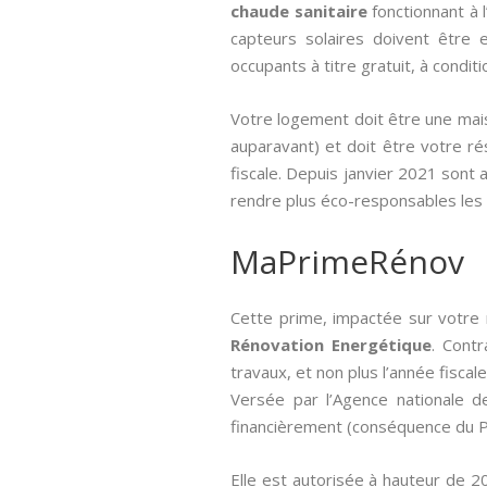
chaude sanitaire
fonctionnant à 
capteurs solaires doivent être 
occupants à titre gratuit, à condit
Votre logement doit être une mais
auparavant) et doit être votre rés
fiscale. Depuis janvier 2021 sont 
rendre plus éco-responsables les 
MaPrimeRénov
Cette prime, impactée sur votre 
Rénovation Energétique
. Contr
travaux, et non plus l’année fiscale
Versée par l’Agence nationale de 
financièrement (conséquence du Pl
Elle est autorisée à hauteur de 2