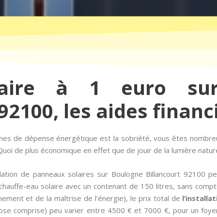
laire à 1 euro su
92100, les aides financ
ermes de dépense énergétique est la sobriété, vous êtes nombr
uoi de plus économique en effet que de jouir de la lumière naturel
llation de panneaux solaires sur Boulogne Billancourt 92100 peu
auffe-eau solaire avec un contenant de 150 litres, sans compter
ement et de la maîtrise de l’énergie), le prix total de
l’installa
se comprise) peu varier entre 4500 € et 7000 €, pour un foyer 