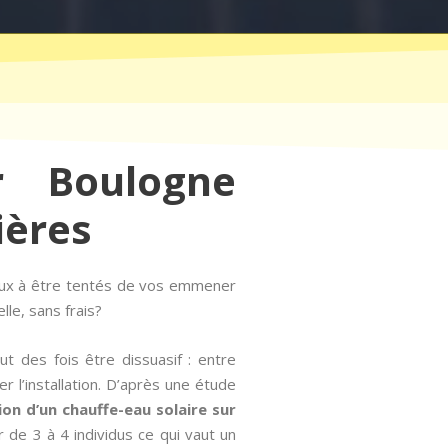
r Boulogne
ières
eux à être tentés de vos emmener
le, sans frais?
t des fois être dissuasif : entre
 l’installation. D’après une étude
tion d’un chauffe-eau solaire sur
de 3 à 4 individus ce qui vaut un