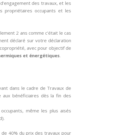
te d’engagement des travaux, et les
s propriétaires occupants et les
ulement 2 ans comme c’était le cas
ement déclaré sur votre déclaration
 copropriété, avec pour objectif de
hermiques et énergétiques
.
avant dans le cadre de Travaux de
 aux bénéficiaires dès la fin des
es occupants, même les plus aisés
d).
là de 40% du prix des travaux pour