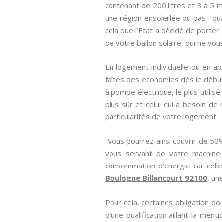
contenant de 200 litres et 3 à 5 
une région ensoleillée ou pas : qu
cela que l’Etat a décidé de porter
de votre ballon solaire, qui ne vo
En logement individuelle ou en ap
faîtes des économies dès le début
à pompe électrique, le plus utilis
plus sûr et celui qui a besoin de 
particularités de votre logement.
Vous pourrez ainsi couvrir de 50
vous servant de votre machine 
consommation d’énergie car celle
Boulogne Billancourt 92100
, un
Pour cela, certaines obligation do
d’une qualification aillant la ment