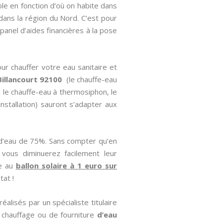
le en fonction d’où on habite dans
 dans la région du Nord. C’est pour
panel d’aides financières à la pose
ur chauffer votre eau sanitaire et
Billancourt 92100
(le chauffe-eau
, le chauffe-eau à thermosiphon, le
installation) sauront s’adapter aux
 d’eau de 75%. Sans compter qu’en
vous diminuerez facilement leur
ce au
ballon solaire à 1 euro sur
tat !
alisés par un spécialiste titulaire
 chauffage ou de fourniture
d’eau