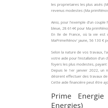
les proprietaires les plus aisés
revenus modestes (Ma primRénov 
Ainsi, pour l’exemple d’un couple
bleue, 28 614€ pour Ma primRéno
En Ile de France, où la vie est
MaPrimeRénov’ jaune, 56 130 € p
Selon la nature de vos travaux, l’
votre aide pour l’installation d’u
foyers les plus modestes, payant 
Depuis le 1er janvier 2022, un 
désirent effectuer des travaux de
Cette aide financière peut être aj
Prime Energie
Energies)