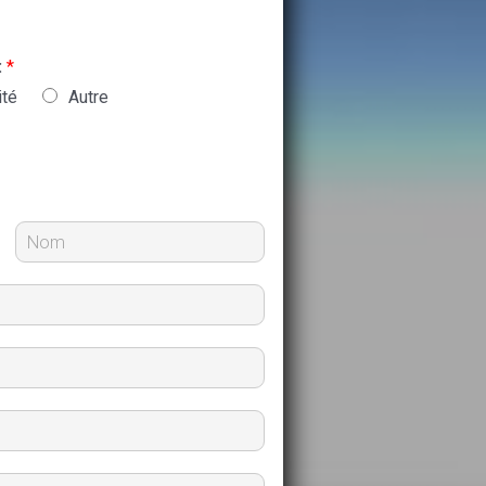
:
*
ité
Autre