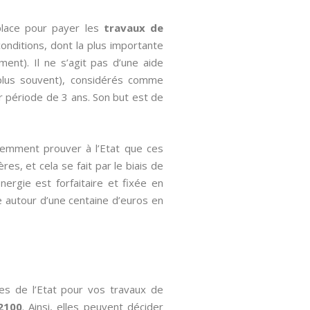
place pour payer les
travaux de
onditions, dont la plus importante
ent). Il ne s’agit pas d’une aide
 plus souvent), considérés comme
ar période de 3 ans. Son but est de
quemment prouver à l’Etat que ces
es, et cela se fait par le biais de
Energie est forfaitaire et fixée en
ie autour d’une centaine d’euros en
les de l’Etat pour vos travaux de
92100
. Ainsi, elles peuvent décider