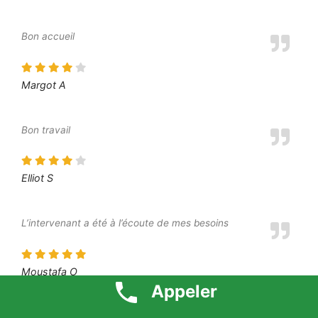
Bon accueil
Margot A
Bon travail
Elliot S
L’intervenant a été à l’écoute de mes besoins
Moustafa O
Appeler
Je suis très content du résultat final