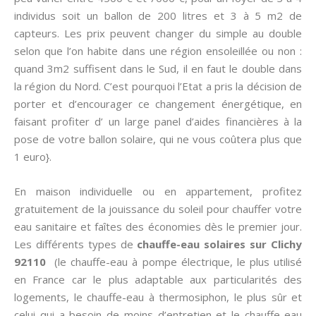
individus soit un ballon de 200 litres et 3 à 5 m2 de
capteurs. Les prix peuvent changer du simple au double
selon que l’on habite dans une région ensoleillée ou non :
quand 3m2 suffisent dans le Sud, il en faut le double dans
la région du Nord. C’est pourquoi l’Etat a pris la décision de
porter et d’encourager ce changement énergétique, en
faisant profiter d’ un large panel d’aides financières à la
pose de votre ballon solaire, qui ne vous coûtera plus que
1 euro}.
En maison individuelle ou en appartement, profitez
gratuitement de la jouissance du soleil pour chauffer votre
eau sanitaire et faîtes des économies dès le premier jour.
Les différents types de
chauffe-eau solaires sur Clichy
92110
(le chauffe-eau à pompe électrique, le plus utilisé
en France car le plus adaptable aux particularités des
logements, le chauffe-eau à thermosiphon, le plus sûr et
celui qui a besoin de moins d’entretien et le chauffe-eau