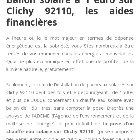
Clichy 92110, les aides
financières
A l’heure où le le mot majeur en termes de dépense
énergétique est la sobriété, vous êtes nombreux à être
tentés de vos emmener dans les énergies renouvelables.
Quoi de plus économique en effet que de profiter de la
lumière naturelle, gratuitement?
Seulement, le coût de l’installation de panneaux solaires sur
Clichy 92110 peut des fois être décourageant : de 1500€
et plus de 3000€ concernant un chauffe-eau solaire avec
ballon de 150 litres, sans compter la pose. D’après une
analyse de l’ADEME (l’Agence de l’environnement et de la
maîtrise de l’énergie), le prix définitif de
la pose d’un
chauffe-eau solaire sur Clichy 92110
(pose comprise)
peu varier entre 4500 € et 7000 €, pour un foyer de 3 à 4