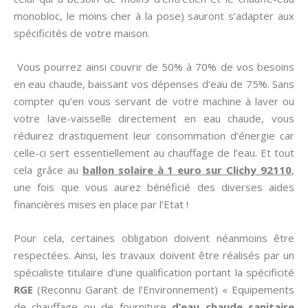
monobloc, le moins cher à la pose) sauront s’adapter aux
spécificités de votre maison.
Vous pourrez ainsi couvrir de 50% à 70% de vos besoins
en eau chaude, baissant vos dépenses d’eau de 75%. Sans
compter qu’en vous servant de votre machine à laver ou
votre lave-vaisselle directement en eau chaude, vous
réduirez drastiquement leur consommation d’énergie car
celle-ci sert essentiellement au chauffage de l’eau. Et tout
cela grâce au
ballon solaire à 1 euro sur Clichy 92110
,
une fois que vous aurez bénéficié des diverses aides
financières mises en place par l’Etat !
Pour cela, certaines obligation doivent néanmoins être
respectées. Ainsi, les travaux doivent être réalisés par un
spécialiste titulaire d’une qualification portant la spécificité
RGE
(Reconnu Garant de l’Environnement) « Equipements
de chauffage ou de fourniture
d’eau chaude sanitaire