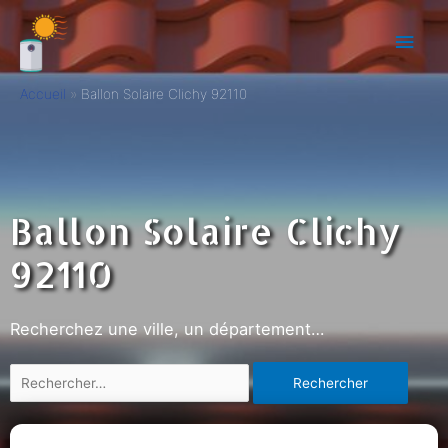
Accueil
Ballon Solaire Clichy 92110
Ballon Solaire Clichy
92110
Recherchez une ville, un département…