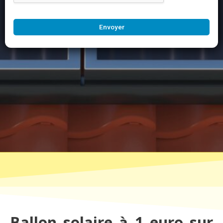
Envoyer
Ballon solaire à 1 euro sur