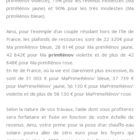
primRénov violette), 75% pour les revenus modestes (Ma
primRénov jaune) et 90% pour les très modestes (Ma
primRénov bleue).
Ainsi, pour l’exemple d’un couple résidant hors de l’Ile de
France, les plafonds de ressources sont de 22 320€ pour
Ma primRénov bleue, 28 614€ pour Ma primRénov jaune,
42 842€ pour Ma
primRénov
violette et de plus de 42
848€ pour Ma primRénov rose.
En Ile de France, où la vie est clairement plus excessive, ils
sont de 31 003 € pour MaPrimeRénov’ bleue, 37 739 €
pour MaPrimeRénov’ jaune, 56 130 € pour MaPrimeRénov’
violette et de plus de 58 130 € pour MaPrimeRénov’ rose.
Selon la nature de vos travaux, l’aide dont vous profiterez
sera forfaitaire et fixée en fonction de votre échelle de
revenus. Ainsi, votre prime pour la pose d’un chauffe-eau
solaire pourra aller de zéro euro pour les foyers qui