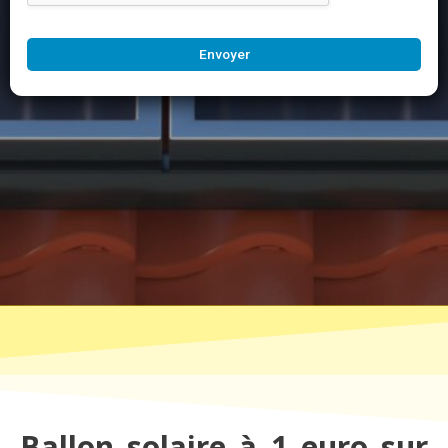
Envoyer
Ballon solaire à 1 euro sur