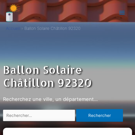
Accueil
Ballon Solaire Châtillon 92320
Ballon Solaire
Châtillon 92320
Recherchez une ville, un département…