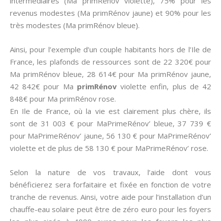
intermédiaires (Ma primRénov violette), 75% pour les
revenus modestes (Ma primRénov jaune) et 90% pour les
très modestes (Ma primRénov bleue).
Ainsi, pour l’exemple d’un couple habitants hors de l’Ile de
France, les plafonds de ressources sont de 22 320€ pour
Ma primRénov bleue, 28 614€ pour Ma primRénov jaune,
42 842€ pour Ma
primRénov
violette enfin, plus de 42
848€ pour Ma primRénov rose.
En Ile de France, où la vie est clairement plus chère, ils
sont de 31 003 € pour MaPrimeRénov’ bleue, 37 739 €
pour MaPrimeRénov’ jaune, 56 130 € pour MaPrimeRénov’
violette et de plus de 58 130 € pour MaPrimeRénov’ rose.
Selon la nature de vos travaux, l’aide dont vous
bénéficierez sera forfaitaire et fixée en fonction de votre
tranche de revenus. Ainsi, votre aide pour l’installation d’un
chauffe-eau solaire peut être de zéro euro pour les foyers