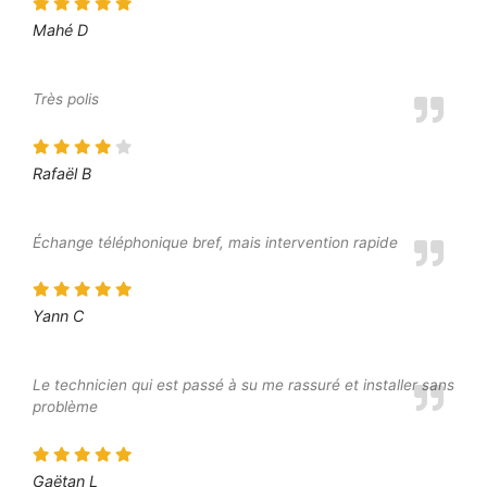
Mahé D
Très polis
Rafaël B
Échange téléphonique bref, mais intervention rapide
Yann C
Le technicien qui est passé à su me rassuré et installer sans
problème
Gaëtan L