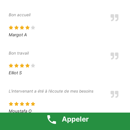
Bon accueil
Margot A
Bon travail
Elliot S
L’intervenant a été à l’écoute de mes besoins
Moustafa O
Appeler
Je suis très content du résultat final