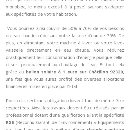
monobloc, le moins excesif à la pose) sauront s’adapter
aux spécificités de votre habitation.
Vous pourrez ainsi couvrir de 50% à 70% de vos besoins
en eau chaude, réduisant votre facture d’eau de 75%. De
plus, en alimentant votre machine à laver ou votre lave-
vaisselle directement en eau chaude, vous réduirez
drastiquement leur consommation d’énergie puisque celle-
ci sert principalement au chauffage de l’eau. Et tout cela
grâce au
ballon solaire à 1 euro sur Châtillon 92320
,
une fois que vous aurez profité des diverses allocations
financières mises en place par l’Etat !
Pour cela, certaines obligation doivent tout de même être
respectées. Ainsi, les travaux doivent être réalisés par un
professionnel dotant d’une qualification aillant la spécificité
RGE
(Reconnu Garant de l’Environnement) « Equipements
de chauffage ou de fourniture
d’eau chaude sanitaire