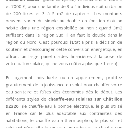
et 7000 €, pour une famille de 3 à 4 individus soit un ballon
de 200 litres et 3 à 5 m2 de capteurs. Les montants
peuvent varier du simple au double en fonction d’où on
habite dans une région ensoleillée ou non : quand 3m2
suffisent dans la région Sud, il en faut le double dans la
région du Nord. C’est pourquoi l’Etat a pris la décision de
soutenir et d’encourager cette conversion énergétique, en
offrant un large panel d’aides financières à la pose de
votre ballon solaire, qui ne vous coûtera plus que 1 euro}.
En logement individuelle ou en appartement, profitez
gratuitement de la jouissance du soleil pour chauffer votre
eau sanitaire et faîtes des économies dès le début. Les
différents styles de
chauffe-eau solaires sur Châtillon
92320
(le chauffe-eau à pompe électrique, le plus utilisé
en France car le plus adaptable aux contraintes des
habitations, le chauffe-eau à thermosiphon, le plus sûr et
celui qui nécessite le moins d’entretien et le chauffe-eau