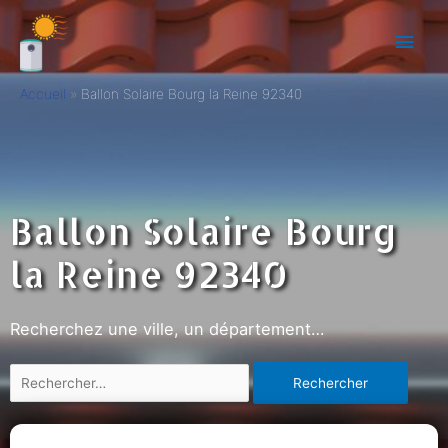
Accueil
Ballon Solaire Bourg la Reine 92340
Ballon Solaire Bourg
la Reine 92340
Recherchez une ville, un département…