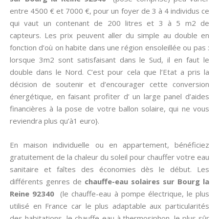
entre 4500 € et 7000 €, pour un foyer de 3 à 4 individus ce
qui vaut un contenant de 200 litres et 3 à 5 m2 de
capteurs. Les prix peuvent aller du simple au double en
fonction d’où on habite dans une région ensoleillée ou pas :
lorsque 3m2 sont satisfaisant dans le Sud, il en faut le
double dans le Nord. C’est pour cela que l’Etat a pris la
décision de soutenir et d’encourager cette conversion
énergétique, en faisant profiter d’ un large panel d’aides
financières à la pose de votre ballon solaire, qui ne vous
reviendra plus qu’à1 euro}.
En maison individuelle ou en appartement, bénéficiez
gratuitement de la chaleur du soleil pour chauffer votre eau
sanitaire et faîtes des économies dès le début. Les
différents genres de
chauffe-eau solaires sur Bourg la
Reine 92340
(le chauffe-eau à pompe électrique, le plus
utilisé en France car le plus adaptable aux particularités
des habitations, le chauffe-eau à thermosiphon, le plus sûr