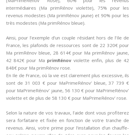
(MaPrimeRénov’ Rose), 60% pour les revenus
intermédiaires (Ma primRénov violette), 75% pour les
revenus modestes (Ma primRénov jaune) et 90% pour les
très modestes (Ma primRénov bleue).
Ainsi, pour l’exemple d’un couple résidant hors de l’Ile de
France, les plafonds de ressources sont de 22 320€ pour
Ma primRénov bleue, 28 614€ pour Ma primRénov jaune,
42 842€ pour Ma
primRénov
violette enfin, plus de 42
848€ pour Ma primRénov rose.
En Ile de France, où la vie est clairement plus excessive, ils
sont de 31 003 € pour MaPrimeRénov’ bleue, 37 739 €
pour MaPrimeRénov’ jaune, 56 130 € pour MaPrimeRénov’
violette et de plus de 58 130 € pour MaPrimeRénov’ rose.
Selon la nature de vos travaux, l’aide dont vous profiterez
sera forfaitaire et fixée en fonction de votre tranche de
revenus. Ainsi, votre prime pour l’installation d’un chauffe-