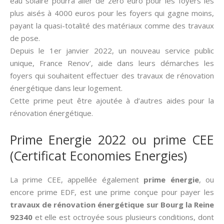
eau solaire pourra aller de zéro euro pour les foyers les
plus aisés à 4000 euros pour les foyers qui gagne moins,
payant la quasi-totalité des matériaux comme des travaux
de pose.
Depuis le 1er janvier 2022, un nouveau service public
unique, France Renov’, aide dans leurs démarches les
foyers qui souhaitent effectuer des travaux de rénovation
énergétique dans leur logement.
Cette prime peut être ajoutée à d’autres aides pour la
rénovation énergétique.
Prime Energie 2022 ou prime CEE
(Certificat Economies Energies)
La prime CEE, appellée également
prime énergie
, ou
encore prime EDF, est une prime conçue pour payer les
travaux de rénovation énergétique sur Bourg la Reine
92340
et elle est octroyée sous plusieurs conditions, dont