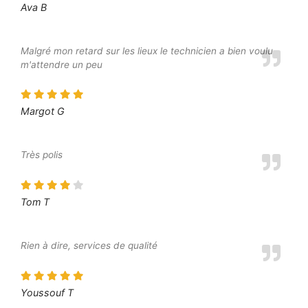
Ava B
Malgré mon retard sur les lieux le technicien a bien voulu
m'attendre un peu
Margot G
Très polis
Tom T
Rien à dire, services de qualité
Youssouf T