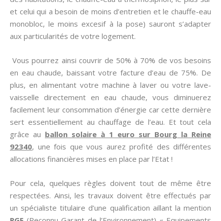
et celui qui a besoin de moins d’entretien et le chauffe-eau
monobloc, le moins excesif à la pose) sauront s’adapter
aux particularités de votre logement.
Vous pourrez ainsi couvrir de 50% à 70% de vos besoins
en eau chaude, baissant votre facture d’eau de 75%. De
plus, en alimentant votre machine à laver ou votre lave-
vaisselle directement en eau chaude, vous diminuerez
facilement leur consommation d’énergie car cette dernière
sert essentiellement au chauffage de l’eau. Et tout cela
grâce au
ballon solaire à 1 euro sur Bourg la Reine
92340
, une fois que vous aurez profité des différentes
allocations financières mises en place par l’Etat !
Pour cela, quelques règles doivent tout de même être
respectées. Ainsi, les travaux doivent être effectués par
un spécialiste titulaire d’une qualification aillant la mention
RGE
(Reconnu Garant de l’Environnement) « Equipements