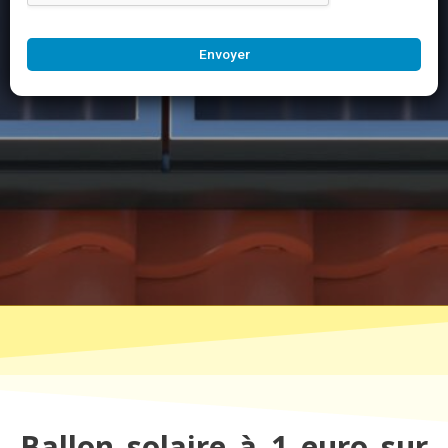
Envoyer
Ballon solaire à 1 euro sur