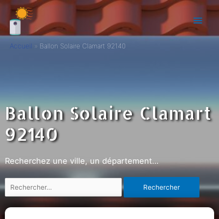
Accueil
Ballon Solaire Clamart 92140
Ballon Solaire Clamart
92140
Recherchez une ville, un département…