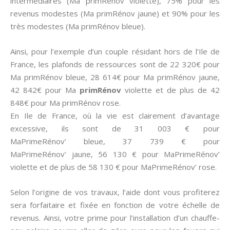
intermédiaires (Ma primRénov violette), 75% pour les
revenus modestes (Ma primRénov jaune) et 90% pour les
très modestes (Ma primRénov bleue).
Ainsi, pour l’exemple d’un couple résidant hors de l’Ile de
France, les plafonds de ressources sont de 22 320€ pour
Ma primRénov bleue, 28 614€ pour Ma primRénov jaune,
42 842€ pour Ma
primRénov
violette et de plus de 42
848€ pour Ma primRénov rose.
En Ile de France, où la vie est clairement d’avantage
excessive, ils sont de 31 003 € pour
MaPrimeRénov’ bleue, 37 739 € pour
MaPrimeRénov’ jaune, 56 130 € pour MaPrimeRénov’
violette et de plus de 58 130 € pour MaPrimeRénov’ rose.
Selon l’origine de vos travaux, l’aide dont vous profiterez
sera forfaitaire et fixée en fonction de votre échelle de
revenus. Ainsi, votre prime pour l’installation d’un chauffe-