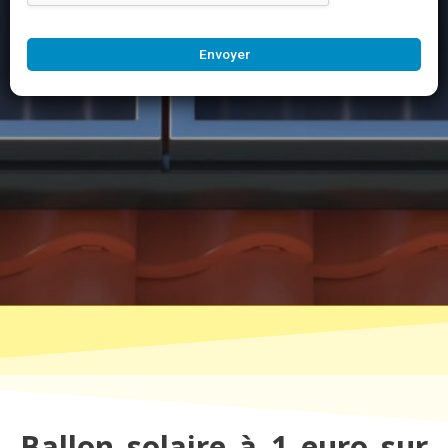
Envoyer
Ballon solaire à 1 euro sur