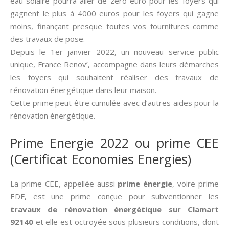
eau solaire pourra aller de zéro euro pour les foyers qui
gagnent le plus à 4000 euros pour les foyers qui gagne
moins, finançant presque toutes vos fournitures comme
des travaux de pose.
Depuis le 1er janvier 2022, un nouveau service public
unique, France Renov’, accompagne dans leurs démarches
les foyers qui souhaitent réaliser des travaux de
rénovation énergétique dans leur maison.
Cette prime peut être cumulée avec d’autres aides pour la
rénovation énergétique.
Prime Energie 2022 ou prime CEE
(Certificat Economies Energies)
La prime CEE, appellée aussi­
prime énergie
, voire prime
EDF, est une prime conçue pour subventionner les
travaux de rénovation énergétique sur Clamart
92140
et elle est octroyée sous plusieurs conditions, dont