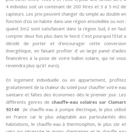
4 individus soit un contenant de 200 litres et 3 à 5 m2 de
capteurs. Les prix peuvent changer du simple au double en
fonction d’où on habite dans une région ensoleillée ou non :
quand 3m2 sont satisfaisant dans la région Sud, il en faut
compter deux fois plus dans le Nord. C’est pourquoi l’Etat a
décidé de porter et d’encourager cette conversion
énergétique, en faisant profiter d’ un large panel d’aides
financières à la pose de votre ballon solaire, qui ne vous
reviendra plus qu’à1 euro}.
En logement individuelle ou en appartement, profitez
gratuitement de la chaleur du soleil pour chauffer votre eau
sanitaire et faîtes des économies dès le premier jour. Les
différents genres de
chauffe-eau solaires sur Clamart
92140
(le chauffe-eau à pompe électrique, le plus utilisé
en France car le plus adaptable aux particularités des
habitations, le chauffe-eau à thermosiphon, le plus sûr et
celui qui nécessite le moins d’entretien et le chauffe-eau