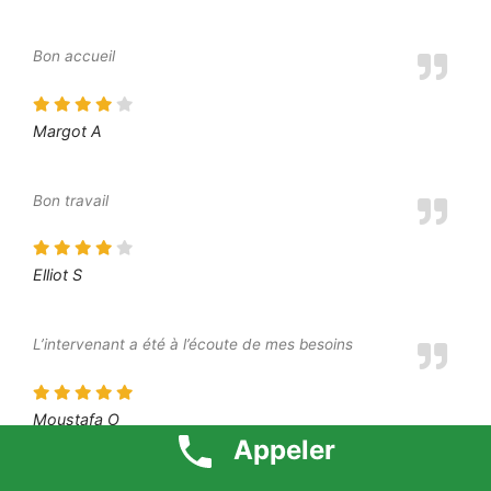
Bon accueil
Margot A
Bon travail
Elliot S
L’intervenant a été à l’écoute de mes besoins
Moustafa O
Appeler
Je suis très content du résultat final