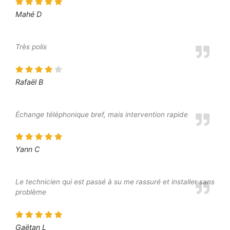
Mahé D
Très polis
Rafaël B
Échange téléphonique bref, mais intervention rapide
Yann C
Le technicien qui est passé à su me rassuré et installer sans
problème
Gaëtan L