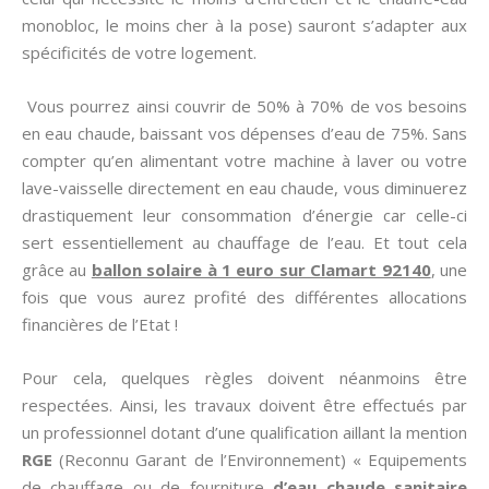
monobloc, le moins cher à la pose) sauront s’adapter aux
spécificités de votre logement.
Vous pourrez ainsi couvrir de 50% à 70% de vos besoins
en eau chaude, baissant vos dépenses d’eau de 75%. Sans
compter qu’en alimentant votre machine à laver ou votre
lave-vaisselle directement en eau chaude, vous diminuerez
drastiquement leur consommation d’énergie car celle-ci
sert essentiellement au chauffage de l’eau. Et tout cela
grâce au
ballon solaire à 1 euro sur Clamart 92140
, une
fois que vous aurez profité des différentes allocations
financières de l’Etat !
Pour cela, quelques règles doivent néanmoins être
respectées. Ainsi, les travaux doivent être effectués par
un professionnel dotant d’une qualification aillant la mention
RGE
(Reconnu Garant de l’Environnement) « Equipements
de chauffage ou de fourniture
d’eau chaude sanitaire