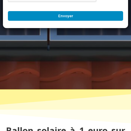
Envoyer
Ballon solaire à 1 euro sur