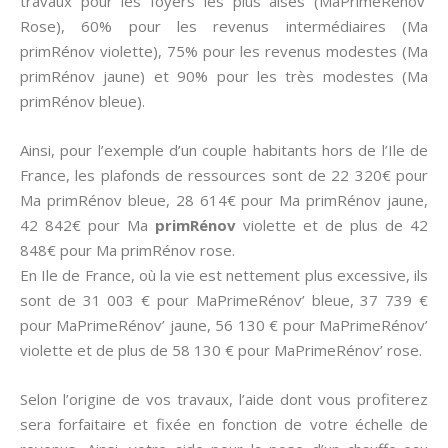
travaux pour les foyers les plus aisés (MaPrimeRénov’
Rose), 60% pour les revenus intermédiaires (Ma
primRénov violette), 75% pour les revenus modestes (Ma
primRénov jaune) et 90% pour les très modestes (Ma
primRénov bleue).
Ainsi, pour l’exemple d’un couple habitants hors de l’Ile de
France, les plafonds de ressources sont de 22 320€ pour
Ma primRénov bleue, 28 614€ pour Ma primRénov jaune,
42 842€ pour Ma
primRénov
violette et de plus de 42
848€ pour Ma primRénov rose.
En Ile de France, où la vie est nettement plus excessive, ils
sont de 31 003 € pour MaPrimeRénov’ bleue, 37 739 €
pour MaPrimeRénov’ jaune, 56 130 € pour MaPrimeRénov’
violette et de plus de 58 130 € pour MaPrimeRénov’ rose.
Selon l’origine de vos travaux, l’aide dont vous profiterez
sera forfaitaire et fixée en fonction de votre échelle de