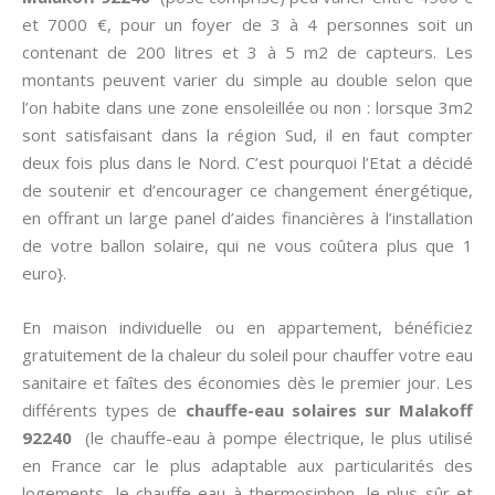
et 7000 €, pour un foyer de 3 à 4 personnes soit un
contenant de 200 litres et 3 à 5 m2 de capteurs. Les
montants peuvent varier du simple au double selon que
l’on habite dans une zone ensoleillée ou non : lorsque 3m2
sont satisfaisant dans la région Sud, il en faut compter
deux fois plus dans le Nord. C’est pourquoi l’Etat a décidé
de soutenir et d’encourager ce changement énergétique,
en offrant un large panel d’aides financières à l’installation
de votre ballon solaire, qui ne vous coûtera plus que 1
euro}.
En maison individuelle ou en appartement, bénéficiez
gratuitement de la chaleur du soleil pour chauffer votre eau
sanitaire et faîtes des économies dès le premier jour. Les
différents types de
chauffe-eau solaires sur Malakoff
92240
(le chauffe-eau à pompe électrique, le plus utilisé
en France car le plus adaptable aux particularités des
logements, le chauffe-eau à thermosiphon, le plus sûr et