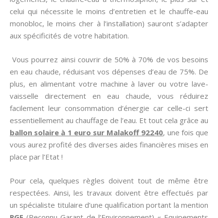
celui qui nécessite le moins d’entretien et le chauffe-eau
monobloc, le moins cher à l’installation) sauront s’adapter
aux spécificités de votre habitation.
Vous pourrez ainsi couvrir de 50% à 70% de vos besoins
en eau chaude, réduisant vos dépenses d’eau de 75%. De
plus, en alimentant votre machine à laver ou votre lave-
vaisselle directement en eau chaude, vous réduirez
facilement leur consommation d’énergie car celle-ci sert
essentiellement au chauffage de l’eau. Et tout cela grâce au
ballon solaire à 1 euro sur Malakoff 92240
, une fois que
vous aurez profité des diverses aides financières mises en
place par l’Etat !
Pour cela, quelques règles doivent tout de même être
respectées. Ainsi, les travaux doivent être effectués par
un spécialiste titulaire d’une qualification portant la mention
RGE
(Reconnu Garant de l’Environnement) « Equipements