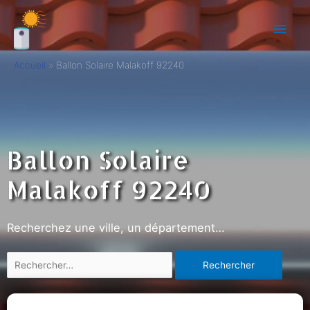
Accueil
Ballon Solaire Malakoff 92240
Ballon Solaire
Malakoff 92240
Recherchez une ville, un département…