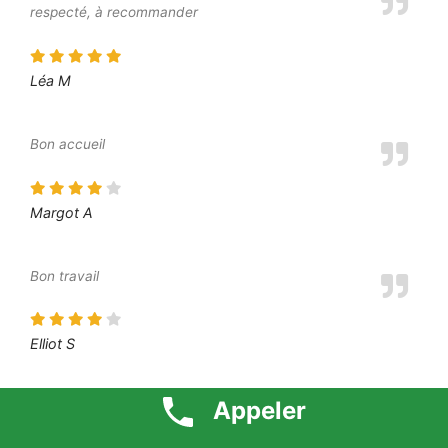
respecté, à recommander
Léa M
Bon accueil
Margot A
Bon travail
Elliot S
Appeler
L’intervenant a été à l’écoute de mes besoins