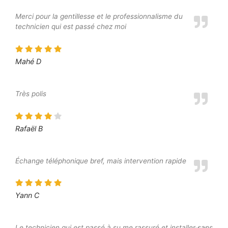
Merci pour la gentillesse et le professionnalisme du
technicien qui est passé chez moi
Mahé D
Très polis
Rafaël B
Échange téléphonique bref, mais intervention rapide
Yann C
Le technicien qui est passé à su me rassuré et installer sans