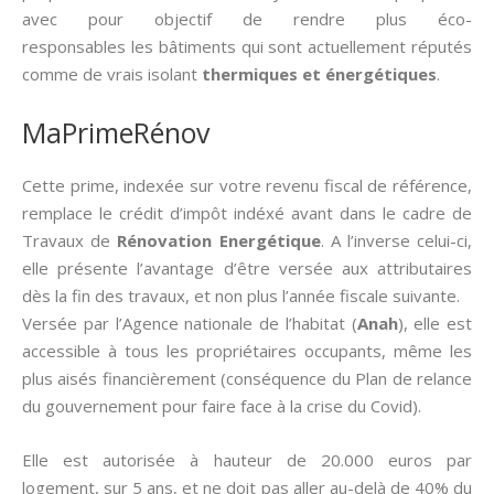
avec pour objectif de rendre plus éco-
responsables les bâtiments qui sont actuellement réputés
comme de vrais isolant
thermiques et énergétiques
.
MaPrimeRénov
Cette prime, indexée sur votre revenu fiscal de référence,
remplace le crédit d’impôt indéxé avant dans le cadre de
Travaux de
Rénovation Energétique
. A l’inverse celui-ci,
elle présente l’avantage d’être versée aux attributaires
dès la fin des travaux, et non plus l’année fiscale suivante.
Versée par l’Agence nationale de l’habitat (
Anah
), elle est
accessible à tous les propriétaires occupants, même les
plus aisés financièrement (conséquence du Plan de relance
du gouvernement pour faire face à la crise du Covid).
Elle est autorisée à hauteur de 20.000 euros par
logement, sur 5 ans, et ne doit pas aller au-delà de 40% du