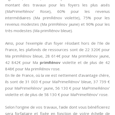
montant des travaux pour les foyers les plus aisés
(MaPrimeRénov’ Rose), 60% pour les revenus
intermédiaires (Ma primRénov violette), 75% pour les
revenus modestes (Ma primRénov jaune) et 90% pour les
très modestes (Ma primRénov bleue).
Ainsi, pour l’exemple d’un foyer résidant hors de l’Ile de
France, les plafonds de ressources sont de 22 320€ pour
Ma primRénov bleue, 28 614€ pour Ma primRénov jaune,
42 842€ pour Ma
primRénov
violette et de plus de 42
848€ pour Ma primRénov rose.
En Ile de France, où la vie est nettement d’avantage chère,
ils sont de 31 003 € pour MaPrimeRénov’ bleue, 37 739 €
pour MaPrimeRénov’ jaune, 56 130 € pour MaPrimeRénov’
violette et de plus de 58 130 € pour MaPrimeRénov’ rose.
Selon l’origine de vos travaux, l’aide dont vous bénéficierez
sera forfaitaire et fixée en fonction de votre échelle de