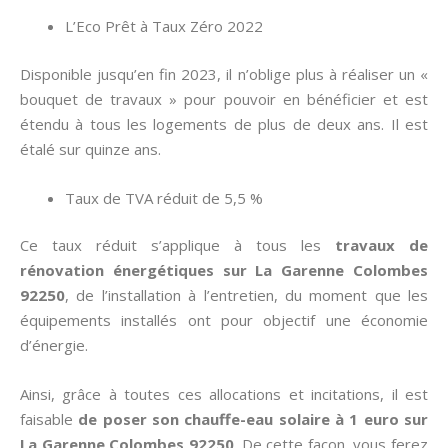
L’Eco Prêt à Taux Zéro 2022
Disponible jusqu’en fin 2023, il n’oblige plus à réaliser un «
bouquet de travaux » pour pouvoir en bénéficier et est
étendu à tous les logements de plus de deux ans. Il est
étalé sur quinze ans.
Taux de TVA réduit de 5,5 %
Ce taux réduit s’applique à tous les
travaux de
rénovation énergétiques sur La Garenne Colombes
92250
, de l’installation à l’entretien, du moment que les
équipements installés ont pour objectif une économie
d’énergie.
Ainsi, grâce à toutes ces allocations et incitations, il est
faisable
de poser son chauffe-eau solaire à 1 euro sur
La Garenne Colombes 92250
. De cette façon, vous ferez