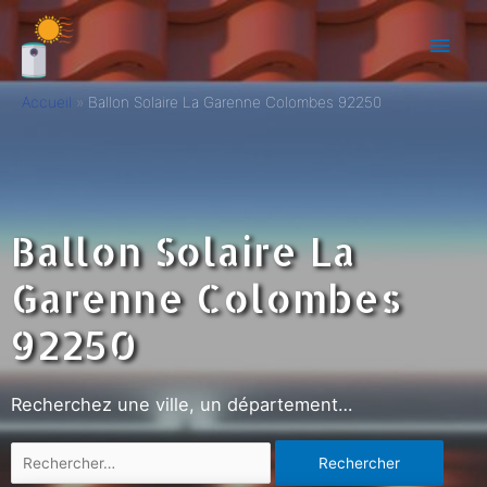
Accueil
Ballon Solaire La Garenne Colombes 92250
Ballon Solaire La
Garenne Colombes
92250
Recherchez une ville, un département…