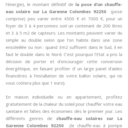
l’énergie), le montant définitif de
la pose d’un chauffe-
eau solaire sur La Garenne Colombes 92250
(pose
comprise) peu varier entre 4500 € et 7000 €, pour un
foyer de 3 à 4 personnes soit un contenant de 200 litres
et 3 à 5 m2 de capteurs. Les montants peuvent varier du
simple au double selon que l’on habite dans une zone
ensoleillée ou non : quand 3m2 suffisent dans le Sud, il en
faut le double dans le Nord. C’est pourquoi l’Etat a pris la
décision de porter et d’encourager cette conversion
énergétique, en faisant profiter d’ un large panel d’aides
financières à l’installation de votre ballon solaire, qui ne
vous coûtera plus que 1 euro}.
En maison individuelle ou en appartement, profitez
gratuitement de la chaleur du soleil pour chauffer votre eau
sanitaire et faîtes des économies dès le premier jour. Les
différents genres de
chauffe-eau solaires sur La
Garenne Colombes 92250
(le chauffe-eau à pompe