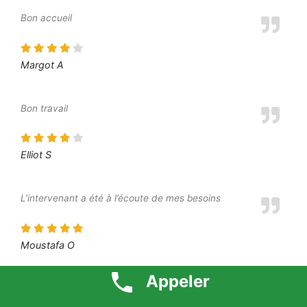
Bon accueil
Margot A
Bon travail
Elliot S
L’intervenant a été à l’écoute de mes besoins
Moustafa O
Appeler
Je suis très content du résultat final