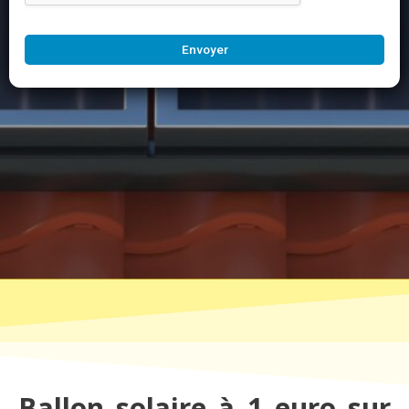
Envoyer
Ballon solaire à 1 euro sur