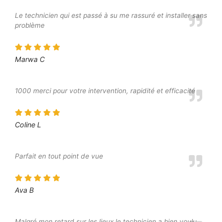
Le technicien qui est passé à su me rassuré et installer sans
problème
Marwa C
1000 merci pour votre intervention, rapidité et efficacité
Coline L
Parfait en tout point de vue
Ava B
Malgré mon retard sur les lieux le technicien a bien voulu