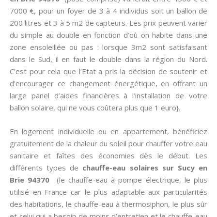
7000 €, pour un foyer de 3 à 4 individus soit un ballon de
200 litres et 3 à 5 m2 de capteurs. Les prix peuvent varier
du simple au double en fonction d’où on habite dans une
zone ensoleillée ou pas : lorsque 3m2 sont satisfaisant
dans le Sud, il en faut le double dans la région du Nord.
C’est pour cela que l’Etat a pris la décision de soutenir et
d’encourager ce changement énergétique, en offrant un
large panel d’aides financières à l’installation de votre
ballon solaire, qui ne vous coûtera plus que 1 euro}.
En logement individuelle ou en appartement, bénéficiez
gratuitement de la chaleur du soleil pour chauffer votre eau
sanitaire et faîtes des économies dès le début. Les
différents types de
chauffe-eau solaires sur Sucy en
Brie 94370
(le chauffe-eau à pompe électrique, le plus
utilisé en France car le plus adaptable aux particularités
des habitations, le chauffe-eau à thermosiphon, le plus sûr
et celui qui a besoin de moins d’entretien et le chauffe-eau