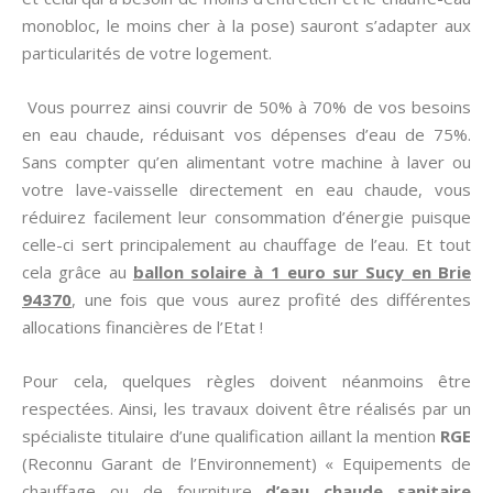
monobloc, le moins cher à la pose) sauront s’adapter aux
particularités de votre logement.
Vous pourrez ainsi couvrir de 50% à 70% de vos besoins
en eau chaude, réduisant vos dépenses d’eau de 75%.
Sans compter qu’en alimentant votre machine à laver ou
votre lave-vaisselle directement en eau chaude, vous
réduirez facilement leur consommation d’énergie puisque
celle-ci sert principalement au chauffage de l’eau. Et tout
cela grâce au
ballon solaire à 1 euro sur Sucy en Brie
94370
, une fois que vous aurez profité des différentes
allocations financières de l’Etat !
Pour cela, quelques règles doivent néanmoins être
respectées. Ainsi, les travaux doivent être réalisés par un
spécialiste titulaire d’une qualification aillant la mention
RGE
(Reconnu Garant de l’Environnement) « Equipements de
chauffage ou de fourniture
d’eau chaude sanitaire