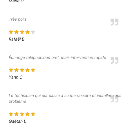
Mahé D
Très polis
Rafaël B
Échange téléphonique bref, mais intervention rapide
Yann C
Le technicien qui est passé à su me rassuré et installer sans
problème
Gaëtan L