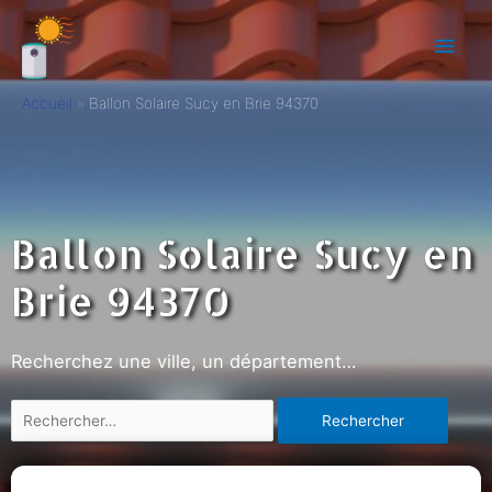
Accueil
Ballon Solaire Sucy en Brie 94370
Ballon Solaire Sucy en
Brie 94370
Recherchez une ville, un département…