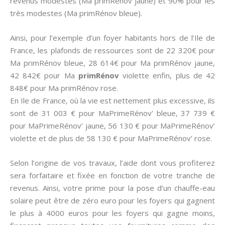
revenus modestes (Ma primRénov jaune) et 90% pour les
très modestes (Ma primRénov bleue).
Ainsi, pour l’exemple d’un foyer habitants hors de l’Ile de
France, les plafonds de ressources sont de 22 320€ pour
Ma primRénov bleue, 28 614€ pour Ma primRénov jaune,
42 842€ pour Ma
primRénov
violette enfin, plus de 42
848€ pour Ma primRénov rose.
En Ile de France, où la vie est nettement plus excessive, ils
sont de 31 003 € pour MaPrimeRénov’ bleue, 37 739 €
pour MaPrimeRénov’ jaune, 56 130 € pour MaPrimeRénov’
violette et de plus de 58 130 € pour MaPrimeRénov’ rose.
Selon l’origine de vos travaux, l’aide dont vous profiterez
sera forfaitaire et fixée en fonction de votre tranche de
revenus. Ainsi, votre prime pour la pose d’un chauffe-eau
solaire peut être de zéro euro pour les foyers qui gagnent
le plus à 4000 euros pour les foyers qui gagne moins,