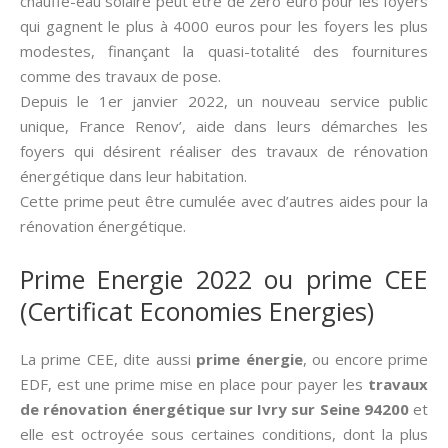
chauffe-eau solaire peut être de zéro euro pour les foyers
qui gagnent le plus à 4000 euros pour les foyers les plus
modestes, finançant la quasi-totalité des fournitures
comme des travaux de pose.
Depuis le 1er janvier 2022, un nouveau service public
unique, France Renov’, aide dans leurs démarches les
foyers qui désirent réaliser des travaux de rénovation
énergétique dans leur habitation.
Cette prime peut être cumulée avec d’autres aides pour la
rénovation énergétique.
Prime Energie 2022 ou prime CEE
(Certificat Economies Energies)
La prime CEE, dite aussi­
prime énergie
, ou encore prime
EDF, est une prime mise en place pour payer les
travaux
de rénovation énergétique sur Ivry sur Seine 94200
et
elle est octroyée sous certaines conditions, dont la plus