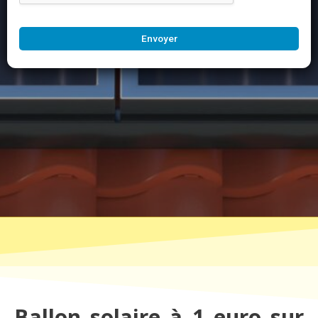
Envoyer
Ballon solaire à 1 euro sur