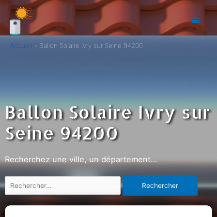
Accueil
Ballon Solaire Ivry sur Seine 94200
Ballon Solaire Ivry sur
Seine 94200
Recherchez une ville, un département…