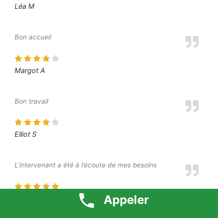
Léa M
Bon accueil
Margot A
Bon travail
Elliot S
L’intervenant a été à l’écoute de mes besoins
Appeler
Moustafa O