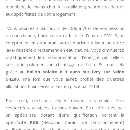
monobloc, le moins cher à l’installation) sauront s’adapter
aux spécificités de votre logement.
Vous pourrez ainsi couvrir de 50% à 70% de vos besoins
en eau chaude, baissant votre facture d’eau de 75%. Sans
compter qu’en alimentant votre machine à laver ou votre
lave-vaisselle directement en eau chaude, vous diminuerez
drastiquement leur consommation d’énergie car celle-ci
sert principalement au chauffage de l’eau. Et tout cela
grâce au
ballon solaire à 1 euro sur Ivry sur Seine
94200
, une fois que vous aurez profité des diverses
allocations financières mises en place par l’Etat !
Pour cela, certaines règles doivent néanmoins être
respectées. Ainsi, les travaux doivent être effectués par
un spécialiste dotant d’une qualification portant la
spécificité
RGE
(Reconnu Garant de l’Environnement)
« Equipements de chauffage ou de fourniture
d’eau