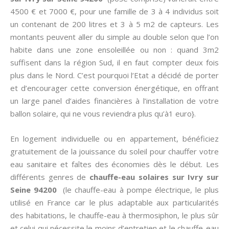
4500 € et 7000 €, pour une famille de 3 à 4 individus soit
un contenant de 200 litres et 3 à 5 m2 de capteurs. Les
montants peuvent aller du simple au double selon que l’on
habite dans une zone ensoleillée ou non : quand 3m2
suffisent dans la région Sud, il en faut compter deux fois
plus dans le Nord. C’est pourquoi l’Etat a décidé de porter
et d’encourager cette conversion énergétique, en offrant
un large panel d’aides financières à l’installation de votre
ballon solaire, qui ne vous reviendra plus qu’à1 euro}.
En logement individuelle ou en appartement, bénéficiez
gratuitement de la jouissance du soleil pour chauffer votre
eau sanitaire et faîtes des économies dès le début. Les
différents genres de
chauffe-eau solaires sur Ivry sur
Seine 94200
(le chauffe-eau à pompe électrique, le plus
utilisé en France car le plus adaptable aux particularités
des habitations, le chauffe-eau à thermosiphon, le plus sûr
et celui qui nécessite le moins d’entretien et le chauffe-eau