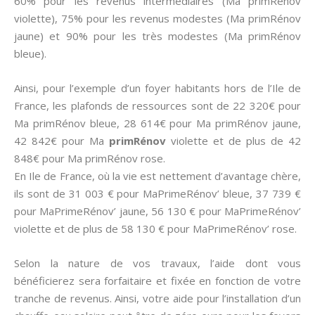
60% pour les revenus intermédiaires (Ma primRénov
violette), 75% pour les revenus modestes (Ma primRénov
jaune) et 90% pour les très modestes (Ma primRénov
bleue).
Ainsi, pour l’exemple d’un foyer habitants hors de l’Ile de
France, les plafonds de ressources sont de 22 320€ pour
Ma primRénov bleue, 28 614€ pour Ma primRénov jaune,
42 842€ pour Ma
primRénov
violette et de plus de 42
848€ pour Ma primRénov rose.
En Ile de France, où la vie est nettement d’avantage chère,
ils sont de 31 003 € pour MaPrimeRénov’ bleue, 37 739 €
pour MaPrimeRénov’ jaune, 56 130 € pour MaPrimeRénov’
violette et de plus de 58 130 € pour MaPrimeRénov’ rose.
Selon la nature de vos travaux, l’aide dont vous
bénéficierez sera forfaitaire et fixée en fonction de votre
tranche de revenus. Ainsi, votre aide pour l’installation d’un