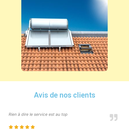
Avis de nos clients
Rien à dire le service est au top