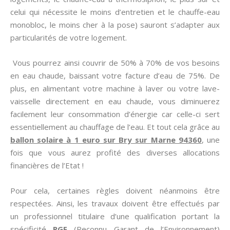
celui qui nécessite le moins d’entretien et le chauffe-eau
monobloc, le moins cher à la pose) sauront s’adapter aux
particularités de votre logement.
Vous pourrez ainsi couvrir de 50% à 70% de vos besoins
en eau chaude, baissant votre facture d’eau de 75%. De
plus, en alimentant votre machine à laver ou votre lave-
vaisselle directement en eau chaude, vous diminuerez
facilement leur consommation d’énergie car celle-ci sert
essentiellement au chauffage de l’eau. Et tout cela grâce au
ballon solaire à 1 euro sur Bry sur Marne 94360
, une
fois que vous aurez profité des diverses allocations
financières de l’Etat !
Pour cela, certaines règles doivent néanmoins être
respectées. Ainsi, les travaux doivent être effectués par
un professionnel titulaire d’une qualification portant la
spécificité
RGE
(Reconnu Garant de l’Environnement)