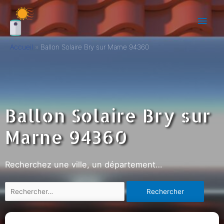
Accueil
Ballon Solaire Bry sur Marne 94360
Ballon Solaire Bry sur
Marne 94360
Recherchez une ville, un département…