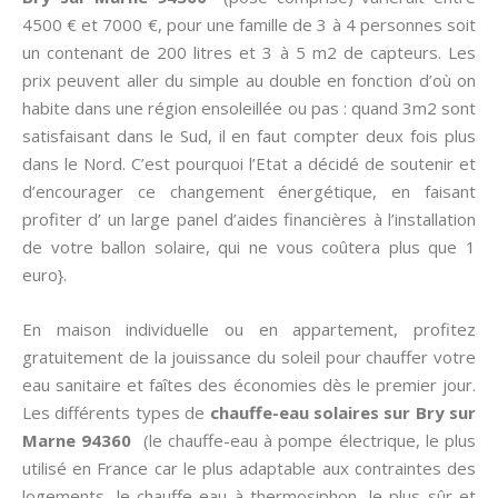
4500 € et 7000 €, pour une famille de 3 à 4 personnes soit
un contenant de 200 litres et 3 à 5 m2 de capteurs. Les
prix peuvent aller du simple au double en fonction d’où on
habite dans une région ensoleillée ou pas : quand 3m2 sont
satisfaisant dans le Sud, il en faut compter deux fois plus
dans le Nord. C’est pourquoi l’Etat a décidé de soutenir et
d’encourager ce changement énergétique, en faisant
profiter d’ un large panel d’aides financières à l’installation
de votre ballon solaire, qui ne vous coûtera plus que 1
euro}.
En maison individuelle ou en appartement, profitez
gratuitement de la jouissance du soleil pour chauffer votre
eau sanitaire et faîtes des économies dès le premier jour.
Les différents types de
chauffe-eau solaires sur Bry sur
Marne 94360
(le chauffe-eau à pompe électrique, le plus
utilisé en France car le plus adaptable aux contraintes des
logements, le chauffe-eau à thermosiphon, le plus sûr et