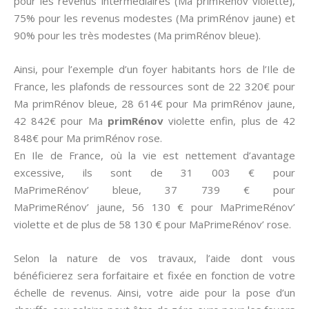
pour les revenus intermédiaires (Ma primRénov violette),
75% pour les revenus modestes (Ma primRénov jaune) et
90% pour les très modestes (Ma primRénov bleue).
Ainsi, pour l’exemple d’un foyer habitants hors de l’Ile de
France, les plafonds de ressources sont de 22 320€ pour
Ma primRénov bleue, 28 614€ pour Ma primRénov jaune,
42 842€ pour Ma
primRénov
violette enfin, plus de 42
848€ pour Ma primRénov rose.
En Ile de France, où la vie est nettement d’avantage
excessive, ils sont de 31 003 € pour
MaPrimeRénov’ bleue, 37 739 € pour
MaPrimeRénov’ jaune, 56 130 € pour MaPrimeRénov’
violette et de plus de 58 130 € pour MaPrimeRénov’ rose.
Selon la nature de vos travaux, l’aide dont vous
bénéficierez sera forfaitaire et fixée en fonction de votre
échelle de revenus. Ainsi, votre aide pour la pose d’un