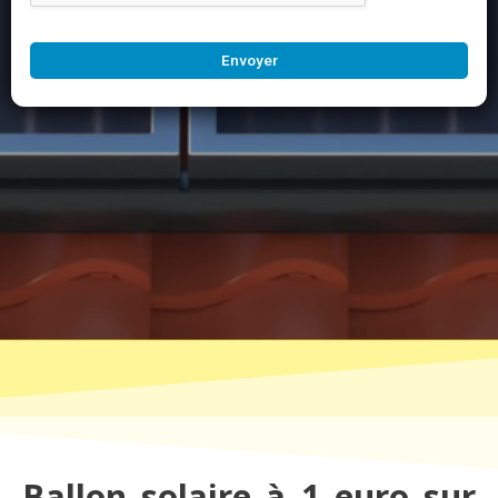
Envoyer
Ballon solaire à 1 euro sur