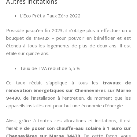
Autres incitations
L’Eco Prêt à Taux Zéro 2022
Possible jusqu’en fin 2023, il n’oblige plus à effectuer un «
bouquet de travaux » pour pouvoir en bénéficier et est
étendu à tous les logements de plus de deux ans. Il est
étalé sur quinze ans.
Taux de TVA réduit de 5,5 %
Ce taux réduit s’applique à tous les
travaux de
rénovation énergétiques sur Chennevières sur Marne
94430
, de l’installation à l’entretien, du moment que les
appareils installés ont pour but une économie d’énergie.
Ainsi, grâce à toutes ces allocations et incitations, il est
faisable
de poser son chauffe-eau solaire à 1 euro sur
Chennevières sur Marne 94430
. De cette façon, vous