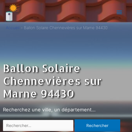
Accueil
Ballon Solaire Chennevières sur Marne 94430
Ballon Solaire
Chennevières sur
Marne 94430
Recherchez une ville, un département…