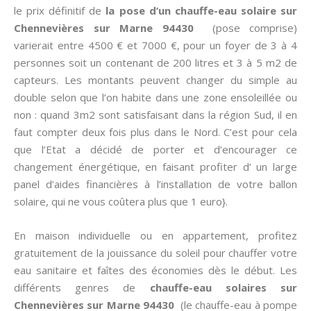
le prix définitif de
la pose d’un chauffe-eau solaire sur
Chennevières sur Marne 94430
(pose comprise)
varierait entre 4500 € et 7000 €, pour un foyer de 3 à 4
personnes soit un contenant de 200 litres et 3 à 5 m2 de
capteurs. Les montants peuvent changer du simple au
double selon que l’on habite dans une zone ensoleillée ou
non : quand 3m2 sont satisfaisant dans la région Sud, il en
faut compter deux fois plus dans le Nord. C’est pour cela
que l’Etat a décidé de porter et d’encourager ce
changement énergétique, en faisant profiter d’ un large
panel d’aides financières à l’installation de votre ballon
solaire, qui ne vous coûtera plus que 1 euro}.
En maison individuelle ou en appartement, profitez
gratuitement de la jouissance du soleil pour chauffer votre
eau sanitaire et faîtes des économies dès le début. Les
différents genres de
chauffe-eau solaires sur
Chennevières sur Marne 94430
(le chauffe-eau à pompe