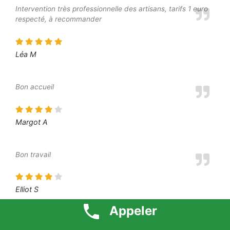
Intervention très professionnelle des artisans, tarifs 1 euro
respecté, à recommander
Léa M
Bon accueil
Margot A
Bon travail
Elliot S
Appeler
L’intervenant a été à l’écoute de mes besoins