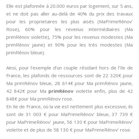
Elle est plafonnée à 20.000 euros par logement, sur 5 ans,
et ne doit pas aller au-delà de 40% du prix des travaux
pour les proprietaires les plus aisés (MaPrimeRénov’
Rose), 60% pour les revenus intermédiaires (Ma
primRénov violette), 75% pour les revenus modestes (Ma
primRénov jaune) et 90% pour les très modestes (Ma
primRénov bleue).
Ainsi, pour l’exemple d’un couple résidant hors de l’Ile de
France, les plafonds de ressources sont de 22 320€ pour
Ma primRénov bleue, 28 614€ pour Ma primRénov jaune,
42 842€ pour Ma
primRénov
violette enfin, plus de 42
848€ pour Ma primRénov rose.
En Ile de France, où la vie est nettement plus excessive, ils
sont de 31 003 € pour MaPrimeRénov’ bleue, 37 739 €
pour MaPrimeRénov’ jaune, 56 130 € pour MaPrimeRénov’
violette et de plus de 58 130 € pour MaPrimeRénov’ rose.