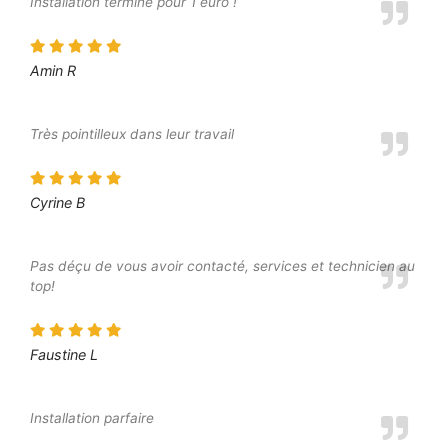
Installation terminé pour 1 euro !
Amin R
Très pointilleux dans leur travail
Cyrine B
Pas déçu de vous avoir contacté, services et technicien au
top!
Faustine L
Installation parfaire