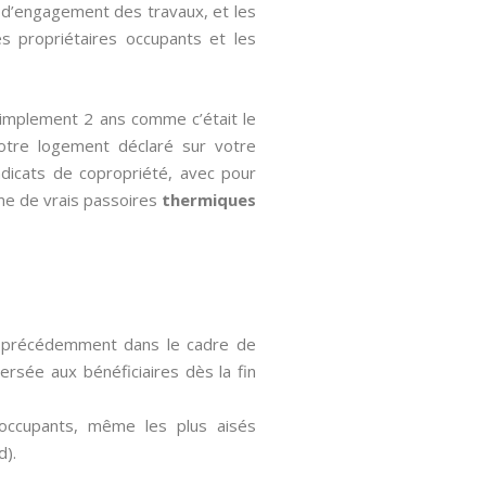
te d’engagement des travaux, et les
s propriétaires occupants et les
simplement 2 ans comme c’était le
 votre logement déclaré sur votre
yndicats de copropriété, avec pour
me de vrais passoires
thermiques
dé précédemment dans le cadre de
versée aux bénéficiaires dès la fin
 occupants, même les plus aisés
d).