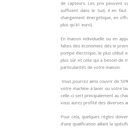
de capteurs. Les prix peuvent va
suffisent dans le Sud, il en fau
changement énergétique, en offrant
plus qu’à1 euro}.
En maison individuelle ou en appa
faîtes des économies dès le premi
pompe électrique, le plus utilisé 
plus sûr et celui qui a besoin de 
particularités de votre maison.
Vous pourrez ainsi couvrir de 50%
votre machine à laver ou votre la
celle-ci sert principalement au cha
vous aurez profité des diverses aid
Pour cela, quelques règles doiven
d’une qualification aillant la spécif