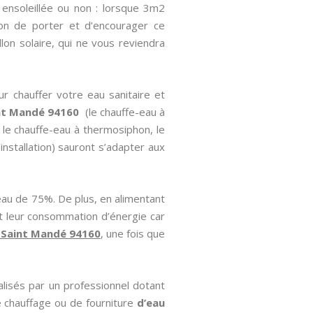
 ensoleillée ou non : lorsque 3m2
sion de porter et d’encourager ce
llon solaire, qui ne vous reviendra
ur chauffer votre eau sanitaire et
int Mandé 94160
(le chauffe-eau à
, le chauffe-eau à thermosiphon, le
installation) sauront s’adapter aux
eau de 75%. De plus, en alimentant
nt leur consommation d’énergie car
r Saint Mandé 94160
, une fois que
alisés par un professionnel dotant
 chauffage ou de fourniture
d’eau