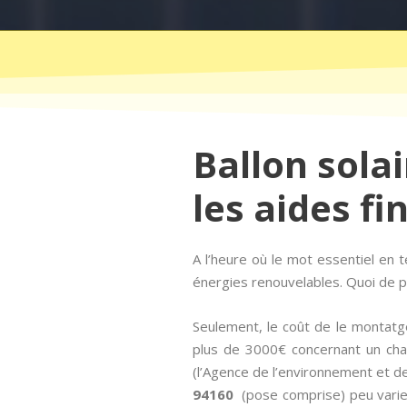
Ballon sola
les aides fi
A l’heure où le mot essentiel e
énergies renouvelables. Quoi de pl
Seulement, le coût de le montatg
plus de 3000€ concernant un chau
(l’Agence de l’environnement et de 
94160
(pose comprise) peu varier 