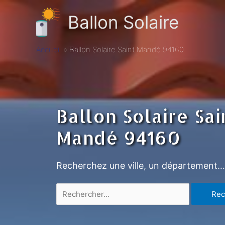
Ballon Solaire
Accueil
Ballon Solaire Saint Mandé 94160
Ballon Solaire Sai
Mandé 94160
Recherchez une ville, un département…