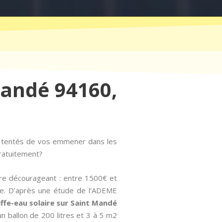
Mandé 94160,
t tentés de vos emmener dans les
gratuitement?
tre décourageant : entre 1500€ et
ose. D’après une étude de l’ADEME
auffe-eau solaire sur Saint Mandé
n ballon de 200 litres et 3 à 5 m2