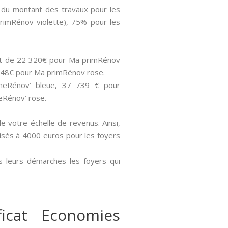
% du montant des travaux pour les
rimRénov violette), 75% pour les
sont de 22 320€ pour Ma primRénov
 848€ pour Ma primRénov rose.
imeRénov’ bleue, 37 739 € pour
eRénov’ rose.
de votre échelle de revenus. Ainsi,
aisés à 4000 euros pour les foyers
s leurs démarches les foyers qui
icat Economies