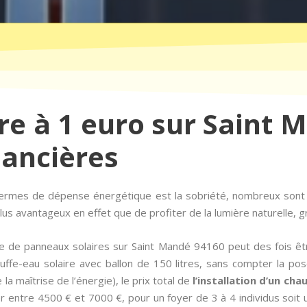
ire à 1 euro sur Saint 
nancières
n termes de dépense énergétique est la sobriété, nombreux son
us avantageux en effet que de profiter de la lumière naturelle, 
e de panneaux solaires sur Saint Mandé 94160 peut des fois ê
ffe-eau solaire avec ballon de 150 litres, sans compter la p
la maîtrise de l’énergie), le prix total de
l’installation d’un ch
entre 4500 € et 7000 €, pour un foyer de 3 à 4 individus soit u