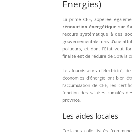
Energies)
La prime CEE, appellée égalem
rénovation énergétique sur S
recours systématique à des so
gouvernementale mais d’une attri
pollueurs, et dont l’Etat veut f
finalité est de réduire de 50% la
Les fournisseurs d’électricité, 
économies d’énergie ont bien été 
l’accumulation de CEE, les cert
fonction des salaires cumulés des
province.
Les aides locales
Certaines collectivités (commun