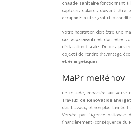
chaude sanitaire
fonctionnant à 
capteurs solaires doivent être 
occupants à titre gratuit, à condit
Votre habitation doit être une m
cas auparavant) et doit être vot
déclaration fiscale. Depuis janvi
objectif de rendre d’avantage éc
et énergétiques
.
MaPrimeRénov
Cette aide, impactée sur votre 
Travaux de
Rénovation Energét
des travaux, et non plus l’année fi
Versée par l’Agence nationale de
financièrement (conséquence du Pl