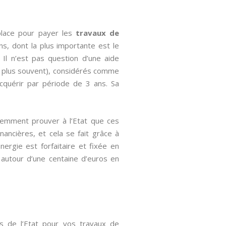
place pour payer les
travaux de
ns, dont la plus importante est le
Il n’est pas question d’une aide
e plus souvent), considérés comme
acquérir par période de 3 ans. Sa
quemment prouver à l’Etat que ces
nancières, et cela se fait grâce à
Energie est forfaitaire et fixée en
e autour d’une centaine d’euros en
es de l’Etat pour vos travaux de