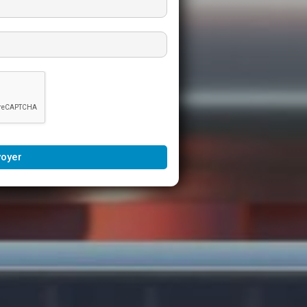
voyer