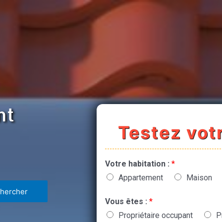
nt
Testez votr
Votre habitation :
*
Appartement
Maison
Vous êtes :
*
Propriétaire occupant
P