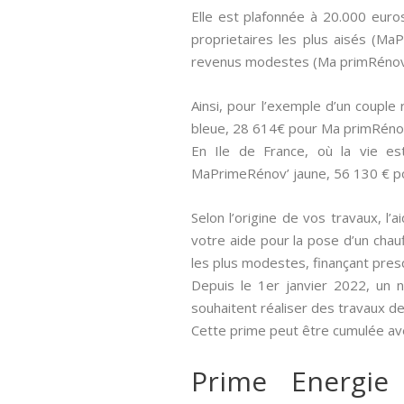
Elle est plafonnée à 20.000 euro
proprietaires les plus aisés (M
revenus modestes (Ma primRénov 
Ainsi, pour l’exemple d’un coupl
bleue, 28 614€ pour Ma primRéno
En Ile de France, où la vie e
MaPrimeRénov’ jaune, 56 130 € p
Selon l’origine de vos travaux, l’
votre aide pour la pose d’un chau
les plus modestes, finançant pre
Depuis le 1er janvier 2022, un 
souhaitent réaliser des travaux de
Cette prime peut être cumulée ave
Prime Energie