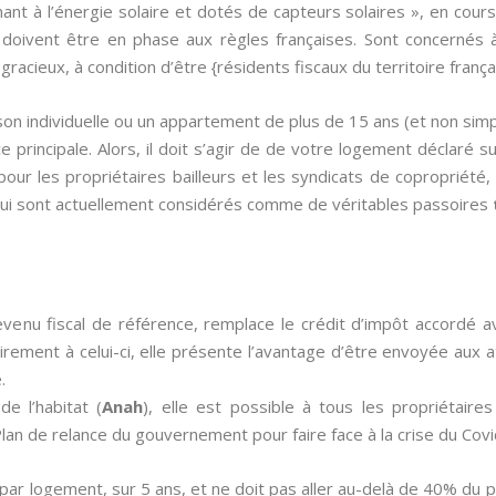
ant à l’énergie solaire et dotés de capteurs solaires », en co
 doivent être en phase aux règles françaises. Sont concernés à
gracieux, à condition d’être {résidents fiscaux du territoire frança
on individuelle ou un appartement de plus de 15 ans (et non sim
e principale. Alors, il doit s’agir de de votre logement déclaré su
pour les propriétaires bailleurs et les syndicats de copropriété,
ui sont actuellement considérés comme de véritables passoires
evenu fiscal de référence, remplace le crédit d’impôt accordé 
airement à celui-ci, elle présente l’avantage d’être envoyée aux at
.
de l’habitat (
Anah
), elle est possible à tous les propriétair
an de relance du gouvernement pour faire face à la crise du Covi
par logement, sur 5 ans, et ne doit pas aller au-delà de 40% du p