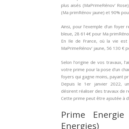
plus aisés (MaPrimeRénov’ Rose)
(Ma primRénov jaune) et 90% pou
Ainsi, pour l’exemple d’un foyer
bleue, 28 614€ pour Ma primRéno
En Ile de France, où la vie es
MaPrimeRénov’ jaune, 56 130 € p
Selon l’origine de vos travaux, l’
votre prime pour la pose d’un chau
foyers qui gagne moins, payant 
Depuis le 1er janvier 2022, un
désirent réaliser des travaux de 
Cette prime peut être ajoutée à d’
Prime Energie
Energies)