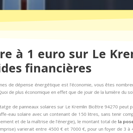
ire à 1 euro sur Le Kre
ides financières
ermes de dépense énergétique est l’économie, vous êtes nombr
uoi de plus économique en effet que de jouir de la lumière du sole
atge de panneaux solaires sur Le Kremlin Bicêtre 94270 peut par
ffe-eau solaire avec un contenant de 150 litres, sans tenir com
ement et de la maîtrise de l’énergie), le montant total de
la pos
prise) varierait entre 4500 € et 7000 €, pour un foyer de 3 à 4 