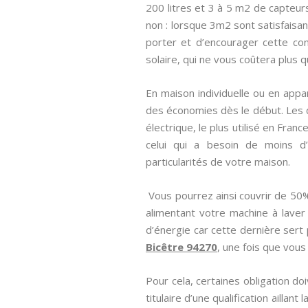
200 litres et 3 à 5 m2 de capteur
non : lorsque 3m2 sont satisfaisant
porter et d’encourager cette conv
solaire, qui ne vous coûtera plus 
En maison individuelle ou en appar
des économies dès le début. Les 
électrique, le plus utilisé en Fran
celui qui a besoin de moins d’e
particularités de votre maison.
Vous pourrez ainsi couvrir de 50
alimentant votre machine à laver
d’énergie car cette dernière sert 
Bicêtre 94270
, une fois que vous
Pour cela, certaines obligation d
titulaire d’une qualification aillant 