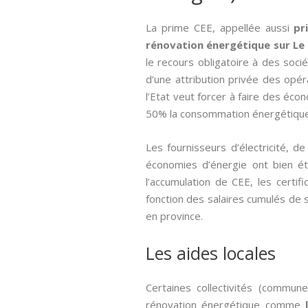
La prime CEE, appellée aussi­
pr
rénovation énergétique sur Le 
le recours obligatoire à des soci
d’une attribution privée des opé
l’Etat veut forcer à faire des éco
50% la consommation énergétique 
Les fournisseurs d’électricité, 
économies d’énergie ont bien été
l’accumulation de CEE, les cert
fonction des salaires cumulés de se
en province.
Les aides locales
Certaines collectivités (commun
rénovation énergétique comme