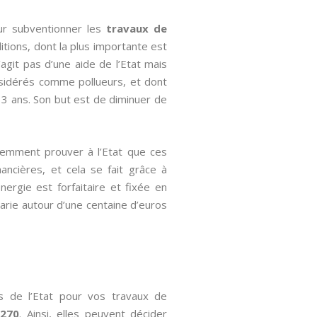
ur subventionner les
travaux de
itions, dont la plus importante est
agit pas d’une aide de l’Etat mais
nsidérés comme pollueurs, et dont
e 3 ans. Son but est de diminuer de
quemment prouver à l’Etat que ces
ancières, et cela se fait grâce à
Energie est forfaitaire et fixée en
 varie autour d’une centaine d’euros
es de l’Etat pour vos travaux de
4270
. Ainsi, elles peuvent décider