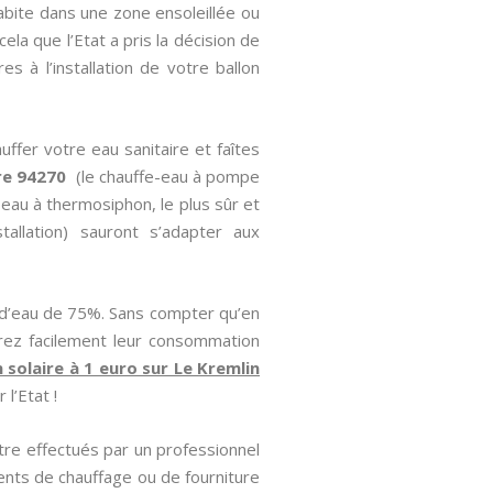
abite dans une zone ensoleillée ou
ela que l’Etat a pris la décision de
s à l’installation de votre ballon
uffer votre eau sanitaire et faîtes
re 94270
(le chauffe-eau à pompe
e-eau à thermosiphon, le plus sûr et
tallation) sauront s’adapter aux
 d’eau de 75%. Sans compter qu’en
irez facilement leur consommation
n solaire à 1 euro sur Le Kremlin
l’Etat !
tre effectués par un professionnel
nts de chauffage ou de fourniture