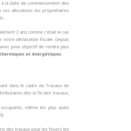
urs à la date de commencement des
 ces allocations les propriétaires
is.
plement 2 ans comme c’était le cas
r votre déclaration fiscale. Depuis
 avec pour objectif de rendre plus
thermiques et énergétiques
.
avant dans le cadre de Travaux de
tributaires dès la fin des travaux,
es occupants, même les plus aisés
d).
rix des travaux pour les foyers les