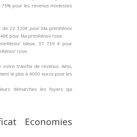
), 75% pour les revenus modestes
sont de 22 320€ pour Ma primRénov
 848€ pour Ma primRénov rose.
rimeRénov’ bleue, 37 739 € pour
eRénov’ rose.
de votre tranche de revenus. Ainsi,
gnent le plus à 4000 euros pour les
 leurs démarches les foyers qui
icat Economies