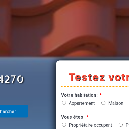
Testez votr
94270
Votre habitation :
*
Appartement
Maison
Vous êtes :
*
Propriétaire occupant
P