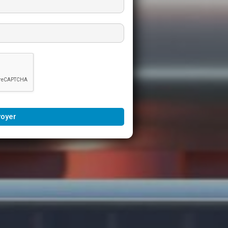
voyer