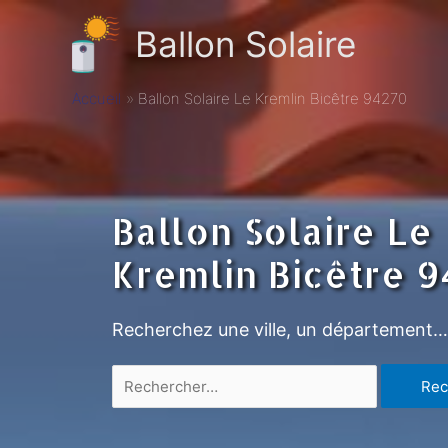
Ballon Solaire
Accueil
Ballon Solaire Le Kremlin Bicêtre 94270
Ballon Solaire Le
Kremlin Bicêtre 
Recherchez une ville, un département…