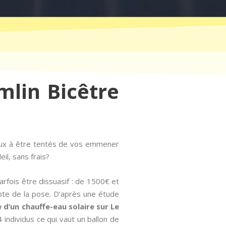
mlin Bicêtre
eux à être tentés de vos emmener
il, sans frais?
fois être dissuasif : de 1500€ et
pte de la pose. D’après une étude
e d’un chauffe-eau solaire sur Le
individus ce qui vaut un ballon de