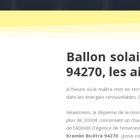
Ballon sola
94270, les a
A l’heure où le maître-mot en t
dans les énergies renouvelables. Q
Néanmoins, la dépense de le mont
plus de 3000€ concernant un chau
de l’ADEME (l’Agence de l’environn
Kremlin Bicêtre 94270
(pose com