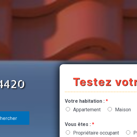
Testez votr
94420
Votre habitation :
*
Appartement
Maison
Vous êtes :
*
Propriétaire occupant
P