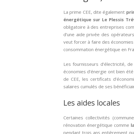
La prime CEE, dite également
pri
énergétique sur Le Plessis Tr
obligatoire à des entreprises c
d’une aide privée des opérateurs
veut forcer à faire des économies 
consommation énergétique en Fran
Les fournisseurs d’électricité, 
économies d’énergie ont bien été e
de CEE, les certificats d’écon
salaires cumulés de ses bénéficiai
Les aides locales
Certaines collectivités (commun
rénovation énergétique comme
l
pendant trois ans entièrement ou 