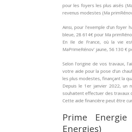
pour les foyers les plus aisés (
revenus modestes (Ma primRénov 
Ainsi, pour l’exemple d’un foyer
bleue, 28 614€ pour Ma primRéno
En Ile de France, où la vie e
MaPrimeRénov’ jaune, 56 130 € p
Selon l’origine de vos travaux, l’
votre aide pour la pose d’un chau
les plus modestes, finançant la q
Depuis le 1er janvier 2022, un 
souhaitent effectuer des travaux 
Cette aide financière peut être c
Prime Energie
Energies)