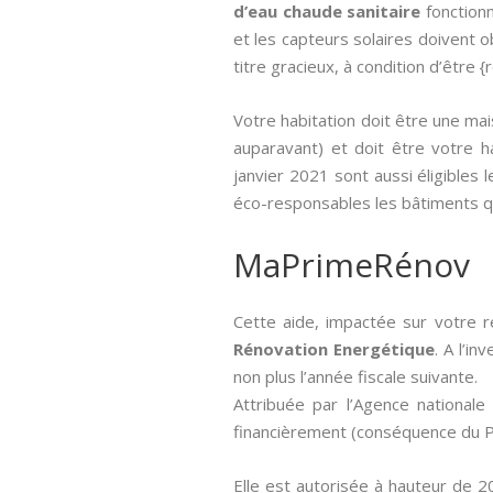
d’eau chaude sanitaire
fonctionn
et les capteurs solaires doivent 
titre gracieux, à condition d’être 
Votre habitation doit être une ma
auparavant) et doit être votre hab
janvier 2021 sont aussi éligibles 
éco-responsables les bâtiments qu
MaPrimeRénov
Cette aide, impactée sur votre r
Rénovation Energétique
. A l’i
non plus l’année fiscale suivante.
Attribuée par l’Agence nationale 
financièrement (conséquence du Pl
Elle est autorisée à hauteur de 2