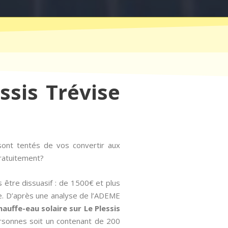
ssis Trévise
sont tentés de vos convertir aux
gratuitement?
 être dissuasif : de 1500€ et plus
e. D’après une analyse de l’ADEME
chauffe-eau solaire sur Le Plessis
rsonnes soit un contenant de 200