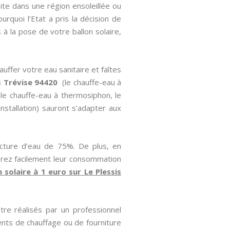
ite dans une région ensoleillée ou
urquoi l’Etat a pris la décision de
à la pose de votre ballon solaire,
uffer votre eau sanitaire et faîtes
s Trévise 94420
(le chauffe-eau à
 le chauffe-eau à thermosiphon, le
installation) sauront s’adapter aux
cture d’eau de 75%. De plus, en
erez facilement leur consommation
n solaire à 1 euro sur Le Plessis
tre réalisés par un professionnel
nts de chauffage ou de fourniture