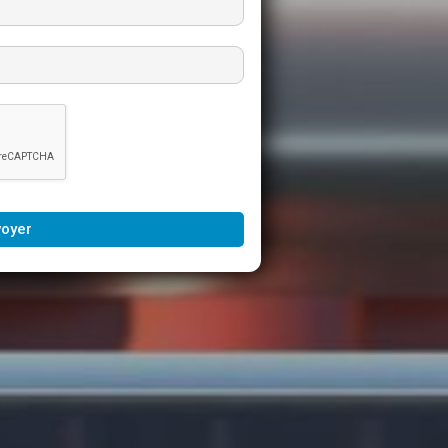
voyer