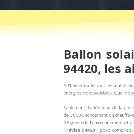
Ballon sola
94420, les a
A l’heure où le mot essentiel e
énergies renouvelables. Quoi de pl
Seulement, la dépense de la pose 
de 3000€ concernant un chauffe-e
(l’Agence de l’environnement et de 
Trévise 94420
(pose comprise) v