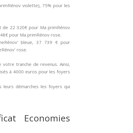
primRénov violette), 75% pour les
sont de 22 320€ pour Ma primRénov
 848€ pour Ma primRénov rose.
imeRénov’ bleue, 37 739 € pour
eRénov’ rose.
de votre tranche de revenus. Ainsi,
aisés à 4000 euros pour les foyers
s leurs démarches les foyers qui
icat Economies