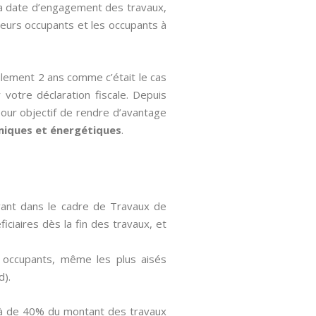
 la date d’engagement des travaux,
reurs occupants et les occupants à
ulement 2 ans comme c’était le cas
r votre déclaration fiscale. Depuis
 pour objectif de rendre d’avantage
iques et énergétiques
.
avant dans le cadre de Travaux de
iciaires dès la fin des travaux, et
es occupants, même les plus aisés
d).
delà de 40% du montant des travaux