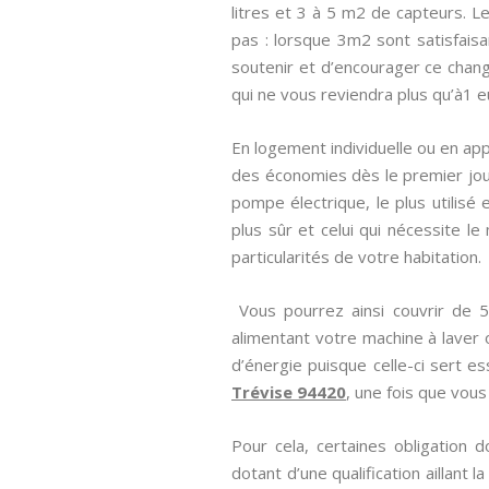
litres et 3 à 5 m2 de capteurs. L
pas : lorsque 3m2 sont satisfaisan
soutenir et d’encourager ce chang
qui ne vous reviendra plus qu’à1 e
En logement individuelle ou en app
des économies dès le premier jou
pompe électrique, le plus utilisé
plus sûr et celui qui nécessite le
particularités de votre habitation.
Vous pourrez ainsi couvrir de 
alimentant votre machine à laver
d’énergie puisque celle-ci sert e
Trévise 94420
, une fois que vous
Pour cela, certaines obligation 
dotant d’une qualification aillant la