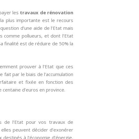
 payer les
travaux de rénovation
la plus importante est le recours
question d’une aide de l’Etat mais
s comme pollueurs, et dont l’Etat
a finalité est de réduire de 50% la
quemment prouver à l’Etat que ces
fait par le biais de l’accumulation
rfaitaire et fixée en fonction des
ne centaine d’euros en province.
es de l’Etat pour vos travaux de
i, elles peuvent décider d’exonérer
x destinés à l’économie d’énergie,