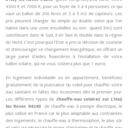
4500 € et 7000 €, pour un foyer de 3 à 4 personnes ce qui
vaut un ballon de 200 litres et 3 à 5 m2 de capteurs. Les
prix peuvent changer du simple au double selon que l’on
habite dans une zone ensoleillée ou non : quand 3m2 sont
satisfaisant dans le Sud, il en faut le double dans la région
du Nord. C’est pourquoi l’Etat a pris la décision de soutenir
et d’encourager ce changement énergétique, en offrant un
large panel d’aides financières à l’installation de votre
ballon solaire, qui ne vous coûtera plus que 1 euro}.
En logement individuelle ou en appartement, bénéficiez
gratuitement de la jouissance du soleil pour chauffer votre
eau sanitaire et faîtes des économies dès le premier jour.
Les différents types de
chauffe-eau solaires sur L’Haÿ
les Roses 94240
(le chauffe-eau à pompe électrique, le
plus utilisé en France car le plus adaptable aux contraintes
des logements, le chauffe-eau à thermosiphon, le plus sûr
et celui qui nécessite le moins d’entretien et le chauffe-eau