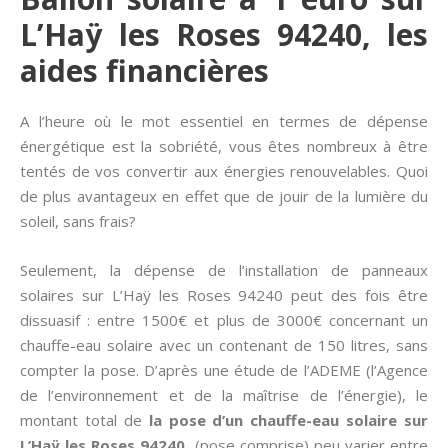
L’Haÿ les Roses 94240, les
aides financières
A l’heure où le mot essentiel en termes de dépense
énergétique est la sobriété, vous êtes nombreux à être
tentés de vos convertir aux énergies renouvelables. Quoi
de plus avantageux en effet que de jouir de la lumière du
soleil, sans frais?
Seulement, la dépense de l’installation de panneaux
solaires sur L’Haÿ les Roses 94240 peut des fois être
dissuasif : entre 1500€ et plus de 3000€ concernant un
chauffe-eau solaire avec un contenant de 150 litres, sans
compter la pose. D’après une étude de l’ADEME (l’Agence
de l’environnement et de la maîtrise de l’énergie), le
montant total de
la pose d’un chauffe-eau solaire sur
L’Haÿ les Roses 94240
(pose comprise) peu varier entre