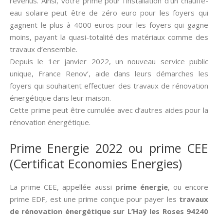
revenus. Ainsi, votre prime pour l’installation d’un chauffe-
eau solaire peut être de zéro euro pour les foyers qui
gagnent le plus à 4000 euros pour les foyers qui gagne
moins, payant la quasi-totalité des matériaux comme des
travaux d’ensemble.
Depuis le 1er janvier 2022, un nouveau service public
unique, France Renov’, aide dans leurs démarches les
foyers qui souhaitent effectuer des travaux de rénovation
énergétique dans leur maison.
Cette prime peut être cumulée avec d’autres aides pour la
rénovation énergétique.
Prime Energie 2022 ou prime CEE
(Certificat Economies Energies)
La prime CEE, appellée aussi­
prime énergie
, ou encore
prime EDF, est une prime conçue pour payer les
travaux
de rénovation énergétique sur L’Haÿ les Roses 94240