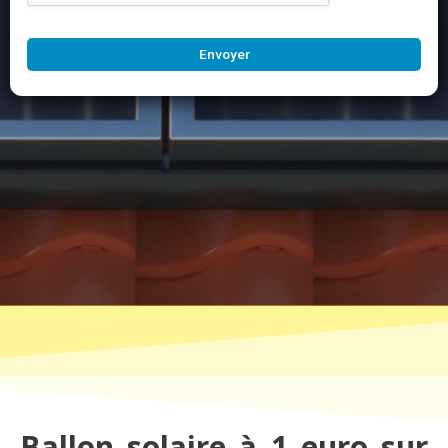
Envoyer
Ballon solaire à 1 euro sur