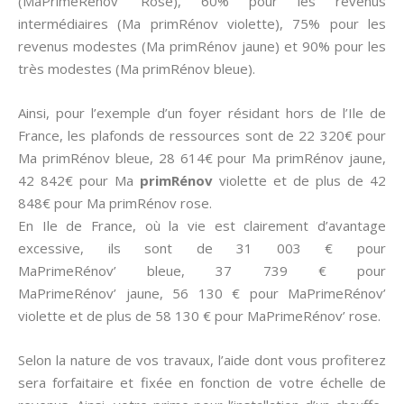
(MaPrimeRénov’ Rose), 60% pour les revenus
intermédiaires (Ma primRénov violette), 75% pour les
revenus modestes (Ma primRénov jaune) et 90% pour les
très modestes (Ma primRénov bleue).
Ainsi, pour l’exemple d’un foyer résidant hors de l’Ile de
France, les plafonds de ressources sont de 22 320€ pour
Ma primRénov bleue, 28 614€ pour Ma primRénov jaune,
42 842€ pour Ma
primRénov
violette et de plus de 42
848€ pour Ma primRénov rose.
En Ile de France, où la vie est clairement d’avantage
excessive, ils sont de 31 003 € pour
MaPrimeRénov’ bleue, 37 739 € pour
MaPrimeRénov’ jaune, 56 130 € pour MaPrimeRénov’
violette et de plus de 58 130 € pour MaPrimeRénov’ rose.
Selon la nature de vos travaux, l’aide dont vous profiterez
sera forfaitaire et fixée en fonction de votre échelle de