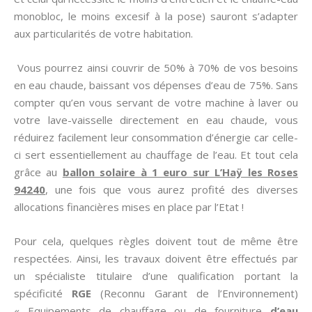
monobloc, le moins excesif à la pose) sauront s’adapter
aux particularités de votre habitation.
Vous pourrez ainsi couvrir de 50% à 70% de vos besoins
en eau chaude, baissant vos dépenses d’eau de 75%. Sans
compter qu’en vous servant de votre machine à laver ou
votre lave-vaisselle directement en eau chaude, vous
réduirez facilement leur consommation d’énergie car celle-
ci sert essentiellement au chauffage de l’eau. Et tout cela
grâce au
ballon solaire à 1 euro sur L’Haÿ les Roses
94240
, une fois que vous aurez profité des diverses
allocations financières mises en place par l’Etat !
Pour cela, quelques règles doivent tout de même être
respectées. Ainsi, les travaux doivent être effectués par
un spécialiste titulaire d’une qualification portant la
spécificité
RGE
(Reconnu Garant de l’Environnement)
« Equipements de chauffage ou de fourniture
d’eau