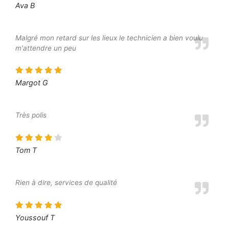
Ava B
Malgré mon retard sur les lieux le technicien a bien voulu
m'attendre un peu
Margot G
Très polis
Tom T
Rien à dire, services de qualité
Youssouf T