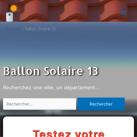
Accueil
Ballon Solaire 13
Ballon Solaire 13
Recherchez une ville, un département…
Testez votre