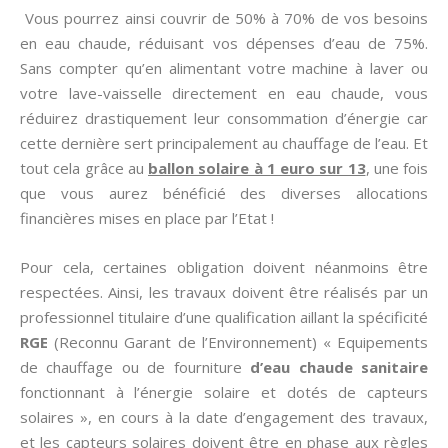
Vous pourrez ainsi couvrir de 50% à 70% de vos besoins
en eau chaude, réduisant vos dépenses d’eau de 75%.
Sans compter qu’en alimentant votre machine à laver ou
votre lave-vaisselle directement en eau chaude, vous
réduirez drastiquement leur consommation d’énergie car
cette dernière sert principalement au chauffage de l’eau. Et
tout cela grâce au
ballon solaire à 1 euro sur 13
, une fois
que vous aurez bénéficié des diverses allocations
financières mises en place par l’Etat !
Pour cela, certaines obligation doivent néanmoins être
respectées. Ainsi, les travaux doivent être réalisés par un
professionnel titulaire d’une qualification aillant la spécificité
RGE
(Reconnu Garant de l’Environnement) « Equipements
de chauffage ou de fourniture
d’eau chaude sanitaire
fonctionnant à l’énergie solaire et dotés de capteurs
solaires », en cours à la date d’engagement des travaux,
et les capteurs solaires doivent être en phase aux règles