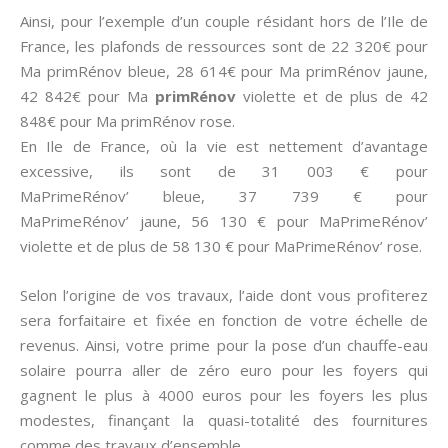
Ainsi, pour l’exemple d’un couple résidant hors de l’Ile de
France, les plafonds de ressources sont de 22 320€ pour
Ma primRénov bleue, 28 614€ pour Ma primRénov jaune,
42 842€ pour Ma
primRénov
violette et de plus de 42
848€ pour Ma primRénov rose.
En Ile de France, où la vie est nettement d’avantage
excessive, ils sont de 31 003 € pour
MaPrimeRénov’ bleue, 37 739 € pour
MaPrimeRénov’ jaune, 56 130 € pour MaPrimeRénov’
violette et de plus de 58 130 € pour MaPrimeRénov’ rose.
Selon l’origine de vos travaux, l’aide dont vous profiterez
sera forfaitaire et fixée en fonction de votre échelle de
revenus. Ainsi, votre prime pour la pose d’un chauffe-eau
solaire pourra aller de zéro euro pour les foyers qui
gagnent le plus à 4000 euros pour les foyers les plus
modestes, finançant la quasi-totalité des fournitures
comme des travaux d’ensemble.