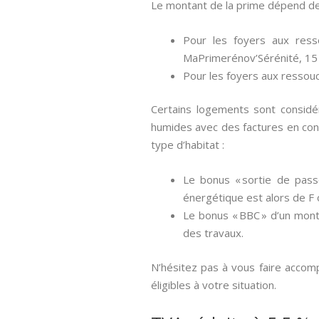
Le montant de la prime dépend de
Pour les foyers aux ress
MaPrimerénov’Sérénité, 15
Pour les foyers aux ressou
Certains logements sont considé
humides avec des factures en con
type d’habitat :
Le bonus « sortie de pass
énergétique est alors de F 
Le bonus « BBC » d’un mont
des travaux.
N’hésitez pas à vous faire accomp
éligibles à votre situation.