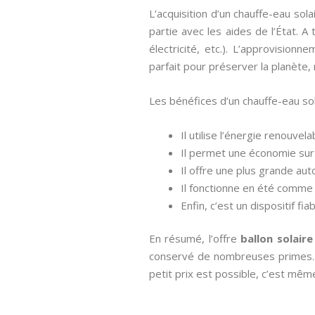
L’acquisition d’un chauffe-eau so
partie avec les aides de l’État. 
électricité, etc.). L’approvisio
parfait pour préserver la planète,
Les bénéfices d’un chauffe-eau so
Il utilise l’énergie renouvel
Il permet une économie sur 
Il offre une plus grande au
Il fonctionne en été comme e
Enfin, c’est un dispositif f
En résumé, l’offre
ballon solaire
conservé de nombreuses primes. L’o
petit prix est possible, c’est mêm