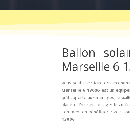
Ballon sola
Marseille 6 
Vous souhaitez faire des économie
Marseille 6 13006
est un équipem
qu’il apporte aux ménages, le
ball
planète. Pour encourager les ménages
Comment en bénéficier ? Voici tout
13006
.