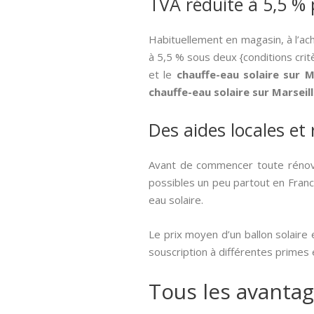
TVA réduite à 5,5 % 
Habituellement en magasin, à l’ac
à 5,5 % sous deux {conditions crit
et le
chauffe-eau solaire sur M
chauffe-eau solaire sur Marseil
Des aides locales et
Avant de commencer toute rénova
possibles un peu partout en France
eau solaire.
Le prix moyen d’un ballon solaire
souscription à différentes primes
Tous les avantag