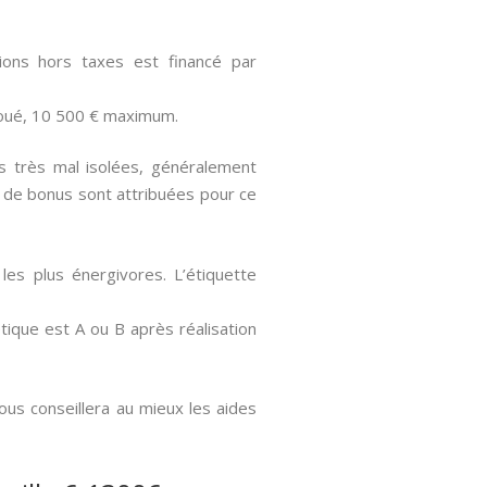
ons hors taxes est financé par
loué, 10 500 € maximum.
s très mal isolées, généralement
 de bonus sont attribuées pour ce
les plus énergivores. L’étiquette
ique est A ou B après réalisation
ous conseillera au mieux les aides