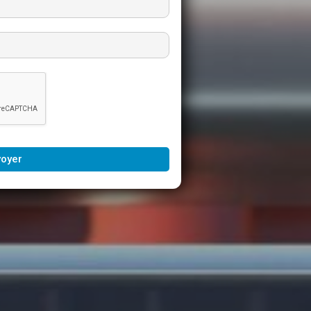
voyer