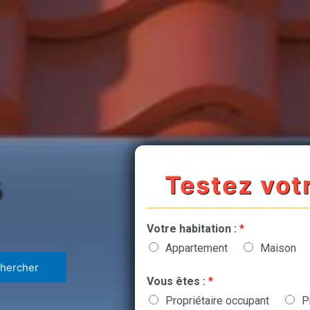
Testez votr
6
Votre habitation :
*
Appartement
Maison
Vous êtes :
*
Propriétaire occupant
P