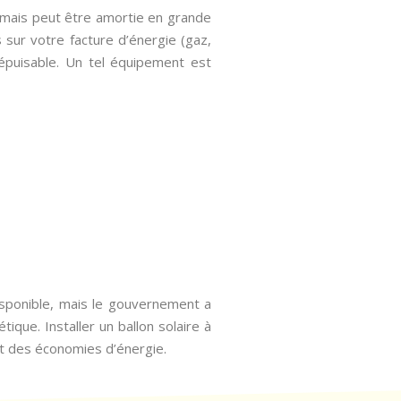
, mais peut être amortie en grande
 sur votre facture d’énergie (gaz,
épuisable. Un tel équipement est
isponible, mais le gouvernement a
ique. Installer un ballon solaire à
nt des économies d’énergie.