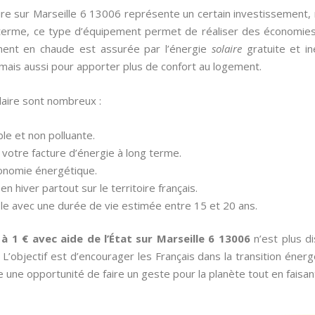
laire sur Marseille 6 13006 représente un certain investissement
A terme, ce type d’équipement permet de réaliser des économies
nnement en chaude est assurée par l’énergie
solaire
gratuite et in
 mais aussi pour apporter plus de confort au logement.
laire sont nombreux :
able et non polluante.
votre facture d’énergie à long terme.
tonomie énergétique.
n hiver partout sur le territoire français.
iable avec une durée de vie estimée entre 15 et 20 ans.
 à 1 € avec aide de l’État sur Marseille 6 13006
n’est plus d
bjectif est d’encourager les Français dans la transition énergét
e une opportunité de faire un geste pour la planète tout en faisa