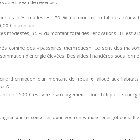
 votre niveau de revenus :
ources très modestes, 50 % du montant total des rénovati
 000 € maximum.
ces modestes, 35 % du montant total des rénovations HT est al
rés comme des « passoires thermiques ». Ce sont des maison
sommation d’énergie élevées. Des aides financières sous forme
oire thermique » d’un montant de 1500 €, alloué aux habitats 
ou G.
ant de 1500 € est versé aux logements dont l’étiquette énergét
agner par un conseiller pour vos rénovations énergétiques. Il v