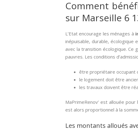
Comment bénéfici
sur Marseille 6 
L’Etat encourage les ménages à
i
inépuisable, durable, écologique e
avec la transition écologique. Ce 
pauvres. Les conditions d’admissio
être propriétaire occupant o
le logement doit être ancien
les travaux doivent être réa
MaPrimeRenov’ est allouée pour l
est alors proportionnel à la somm
Les montants alloués av