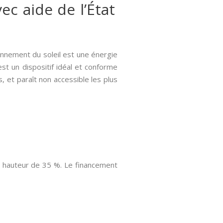
ec aide de l’État
onnement du soleil est une énergie
st un dispositif idéal et conforme
, et paraît non accessible les plus
a hauteur de 35 %. Le financement