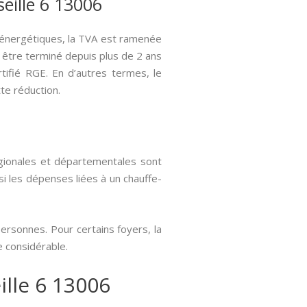
seille 6 13006
x énergétiques, la TVA est ramenée
t être terminé depuis plus de 2 ans
rtifié RGE. En d’autres termes, le
te réduction.
gionales et départementales sont
si les dépenses liées à un chauffe-
ersonnes. Pour certains foyers, la
e considérable.
ille 6 13006