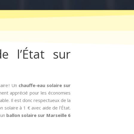
e l’État sur
aire ! Un
chauffe-eau solaire sur
rement apprécié pour les économies
able. Il est donc respectueux de la
on solaire à 1 € avec aide de l’État.
d’un
ballon solaire sur Marseille 6