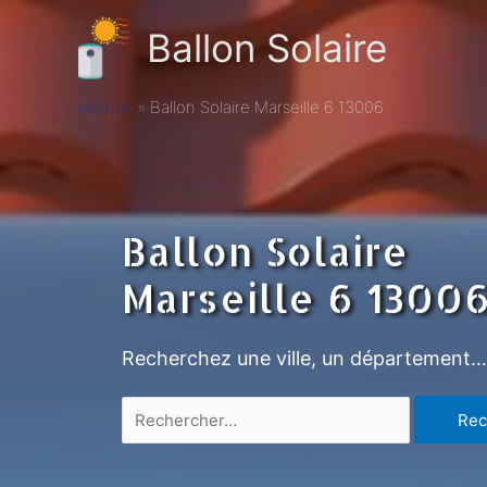
Ballon Solaire
Accueil
Ballon Solaire Marseille 6 13006
Ballon Solaire
Marseille 6 1300
Recherchez une ville, un département…