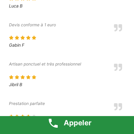
Luca B
Devis conforme à 1 euro
Gabin F
Artisan ponctuel et très professionnel
Jibril B
Prestation parfaite
Appeler
Dounia P