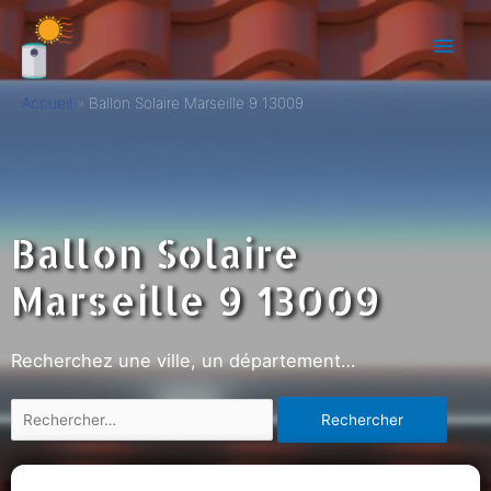
Accueil
Ballon Solaire Marseille 9 13009
Ballon Solaire
Marseille 9 13009
Recherchez une ville, un département…