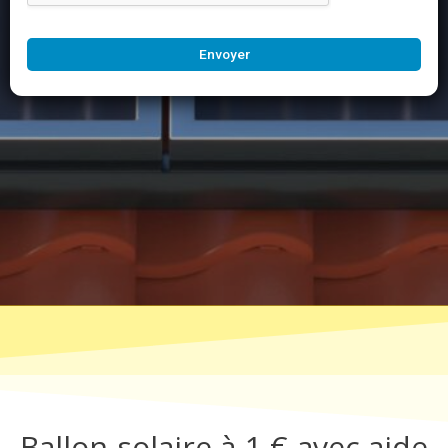
Envoyer
Ballon solaire à 1 € avec aide