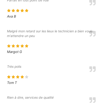
Parfait en tout point de vue
Ava B
Malgré mon retard sur les lieux le technicien a bien voulu
m'attendre un peu
Margot G
Très polis
Tom T
Rien à dire, services de qualité