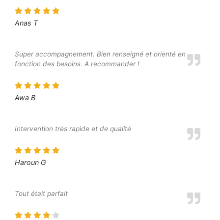
Anas T
Super accompagnement. Bien renseigné et orienté en
fonction des besoins. A recommander !
Awa B
Intervention très rapide et de qualité
Haroun G
Tout était parfait