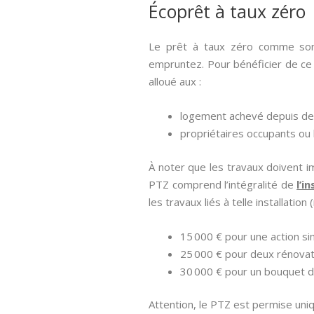
Écoprêt à taux zéro
Le prêt à taux zéro comme son 
empruntez. Pour bénéficier de ce 
alloué aux :
logement achevé depuis de 
propriétaires occupants ou b
À noter que les travaux doivent i
PTZ comprend l’intégralité de
l’i
les travaux liés à telle installation
15 000 € pour une action si
25 000 € pour deux rénovat
30 000 € pour un bouquet d
Attention, le PTZ est permise uniq