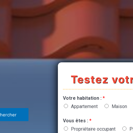
Testez votr
Votre habitation :
*
Appartement
Maison
Vous êtes :
*
Propriétaire occupant
P