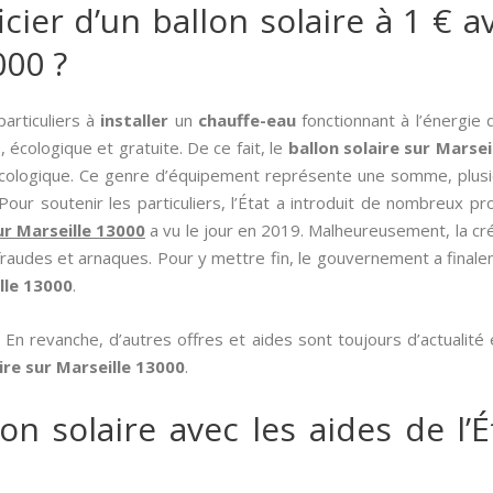
er d’un ballon solaire à 1 € av
000 ?
articuliers à
installer
un
chauffe-eau
fonctionnant à l’énergie 
 écologique et gratuite. De ce fait, le
ballon solaire sur Marsei
écologique. Ce genre d’équipement représente une somme, plusie
Pour soutenir les particuliers, l’État a introduit de nombreux p
sur Marseille 13000
a vu le jour en 2019. Malheureusement, la cré
udes et arnaques. Pour y mettre fin, le gouvernement a finaleme
lle 13000
.
 En revanche, d’autres offres et aides sont toujours d’actualité
aire sur Marseille 13000
.
on solaire avec les aides de l’É