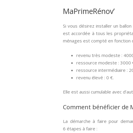
MaPrimeRénov’
Si vous désirez installer un ballo
est accordée à tous les propriéta
ménages est compté en fonction d
revenu très modeste : 4000
ressource modeste : 3000 €
ressource intermédiaire : 20
revenu élevé : 0 €.
Elle est aussi cumulable avec d’au
Comment bénéficier de Ma
La démarche à faire pour deman
6 étapes à faire :