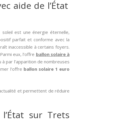
ec aide de l’État
e soleil est une énergie éternelle,
ositif parfait et conforme avec la
aît inaccessible à certains foyers.
Parmi eux, l’offre
ballon solaire à
u à par l’apparition de nombreuses
imer l’offre
ballon solaire 1 euro
’actualité et permettent de réduire
l’État sur Trets