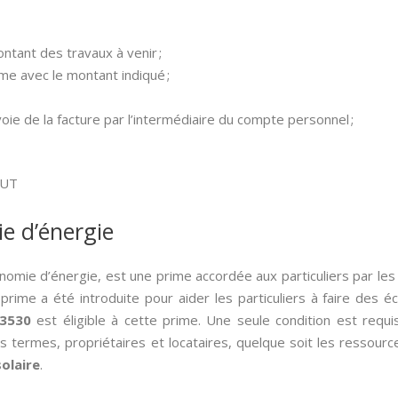
ntant des travaux à venir ;
me avec le montant indiqué ;
voie de la facture par l’intermédiaire du compte personnel ;
OUT
ie d’énergie
conomie d’énergie, est une prime accordée aux particuliers par le
 prime a été introduite pour aider les particuliers à faire des 
13530
est éligible à cette prime. Une seule condition est requ
s termes, propriétaires et locataires, quelque soit les ressou
solaire
.