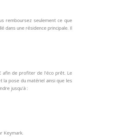
 Vous remboursez seulement ce que
é dans une résidence principale. Il
afin de profiter de l’éco prêt. Le
t la pose du matériel ainsi que les
endre jusqu’à :
lar Keymark.