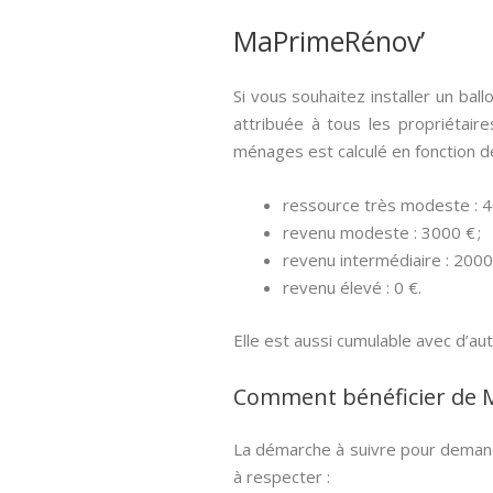
MaPrimeRénov’
Si vous souhaitez installer un bal
attribuée à tous les propriétair
ménages est calculé en fonction d
ressource très modeste : 4
revenu modeste : 3000 € ;
revenu intermédiaire : 2000 
revenu élevé : 0 €.
Elle est aussi cumulable avec d’a
Comment bénéficier de Ma
La démarche à suivre pour demande
à respecter :