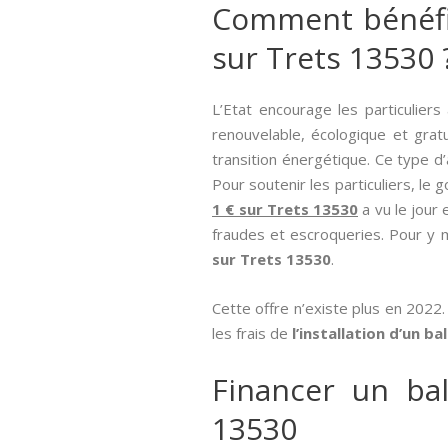
Comment bénéfici
sur Trets 13530 
L’Etat encourage les particuliers
renouvelable, écologique et gratu
transition énergétique. Ce type d’
Pour soutenir les particuliers, le
1 € sur Trets 13530
a vu le jour
fraudes et escroqueries. Pour y m
sur Trets 13530
.
Cette offre n’existe plus en 2022.
les frais de
l’installation d’un b
Financer un bal
13530