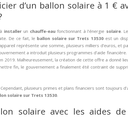
er d’un ballon solaire à 1 € av
?
 à
installer
un
chauffe-eau
fonctionnant à l’énergie
solaire
. L
ite. De ce fait, le
ballon solaire sur Trets 13530
est un disp
appareil représente une somme, plusieurs milliers d’euros, et par
 gouvernement a introduit plusieurs programmes d’aide financière. 
 en 2019. Malheureusement, la création de cette offre a donné lie
ettre fin, le gouvernement a finalement été contraint de suppr
 Cependant, plusieurs primes et plans financiers sont toujours d
allon solaire sur Trets 13530
.
lon solaire avec les aides de 