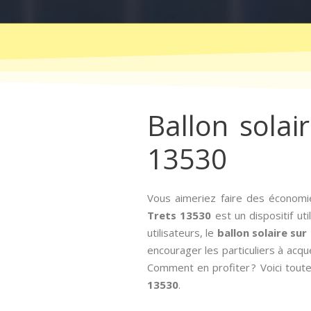
Ballon solai
13530
Vous aimeriez faire des économie
Trets 13530
est un dispositif uti
utilisateurs, le
ballon solaire su
encourager les particuliers à acqué
Comment en profiter ? Voici toutes
13530
.