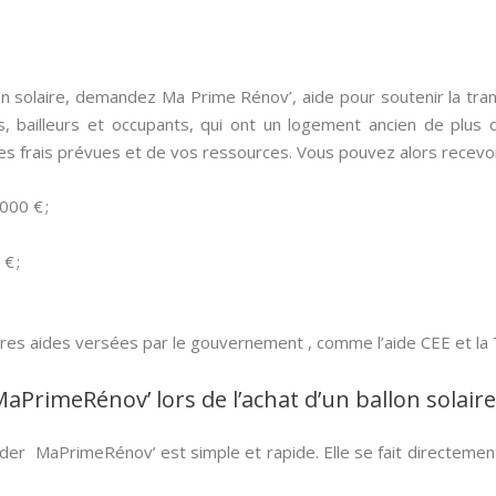
lon solaire, demandez Ma Prime Rénov’, aide pour soutenir la tra
es, bailleurs et occupants, qui ont un logement ancien de plu
es frais prévues et de vos ressources. Vous pouvez alors recevoi
000 € ;
€ ;
utres aides versées par le gouvernement , comme l’aide CEE et la 
PrimeRénov’ lors de l’achat d’un ballon solaire
r MaPrimeRénov’ est simple et rapide. Elle se fait directement