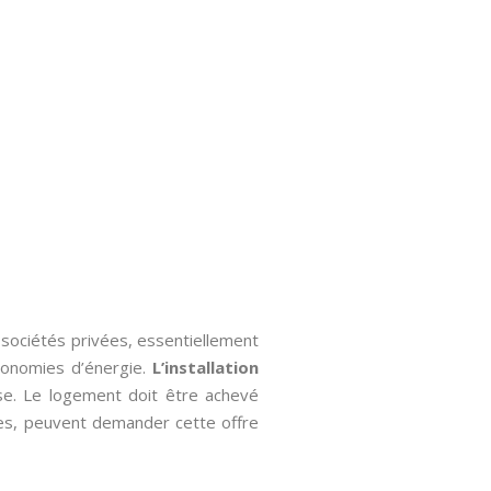
s sociétés privées, essentiellement
économies d’énergie.
L’installation
ise. Le logement doit être achevé
rces, peuvent demander cette offre