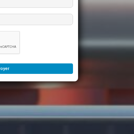
voyer