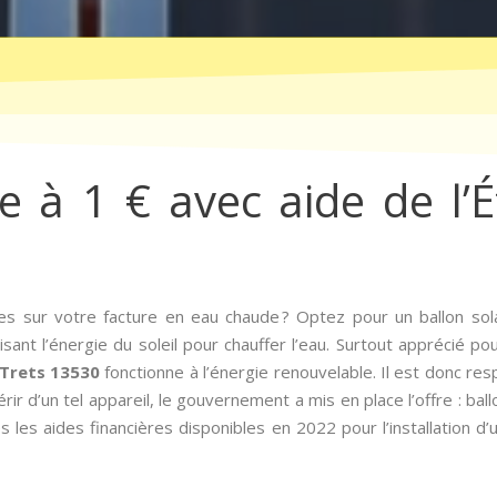
re à 1 € avec aide de l’É
s sur votre facture en eau chaude ? Optez pour un ballon sol
lisant l’énergie du soleil pour chauffer l’eau. Surtout apprécié p
r Trets 13530
fonctionne à l’énergie renouvelable. Il est donc r
rir d’un tel appareil, le gouvernement a mis en place l’offre : ballo
 les aides financières disponibles en 2022 pour l’installation d