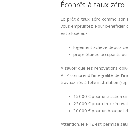
Écoprêt à taux zéro
Le prêt à taux zéro comme son in
vous empruntez. Pour bénéficier de
est alloué aux :
logement achevé depuis de 
propriétaires occupants ou b
À savoir que les rénovations doiv
PTZ comprend l’intégralité de
l’i
travaux liés à telle installation (r
15 000 € pour une action si
25 000 € pour deux rénovat
30 000 € pour un bouquet d
Attention, le PTZ est permise seul