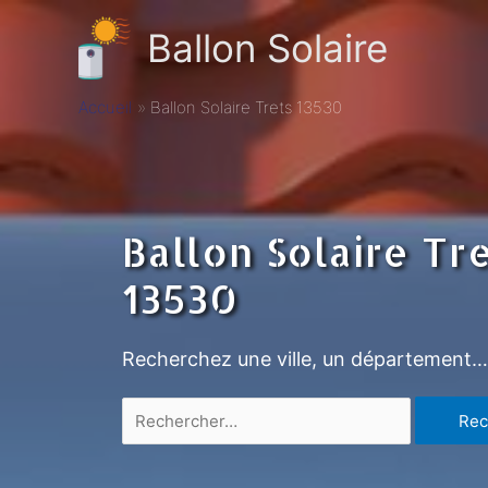
Ballon Solaire
Accueil
Ballon Solaire Trets 13530
Ballon Solaire Tr
13530
Recherchez une ville, un département…