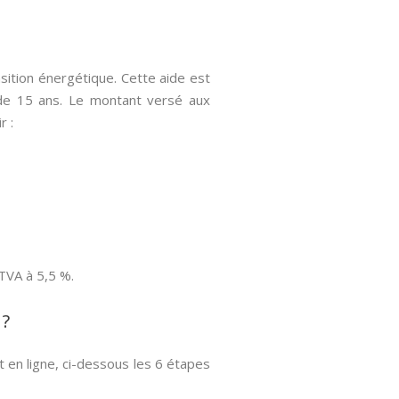
nsition énergétique. Cette aide est
s de 15 ans. Le montant versé aux
r :
TVA à 5,5 %.
 ?
 en ligne, ci-dessous les 6 étapes