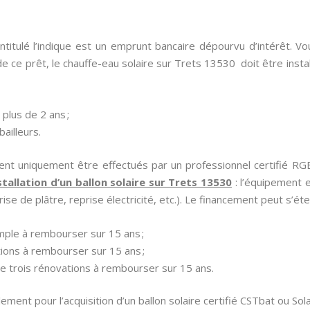
titulé l’indique est un emprunt bancaire dépourvu d’intérêt.
 ce prêt, le chauffe-eau solaire sur Trets 13530 doit être install
plus de 2 ans ;
ailleurs.
ent uniquement être effectués par un professionnel certifié RGE 
nstallation d’un ballon solaire sur Trets 13530
: l’équipement e
eprise de plâtre, reprise électricité, etc.). Le financement peut s’ét
mple à rembourser sur 15 ans ;
ions à rembourser sur 15 ans ;
e trois rénovations à rembourser sur 15 ans.
ement pour l’acquisition d’un ballon solaire certifié CSTbat ou So