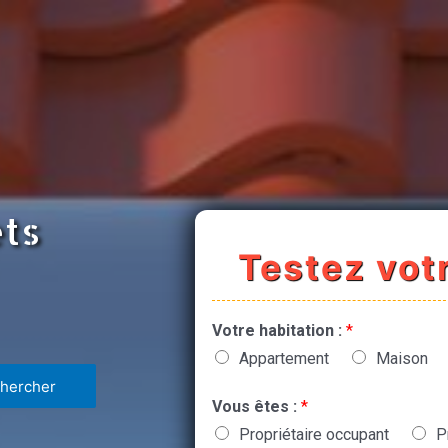
ets
Testez votr
Votre habitation :
*
Appartement
Maison
Vous êtes :
*
Propriétaire occupant
P