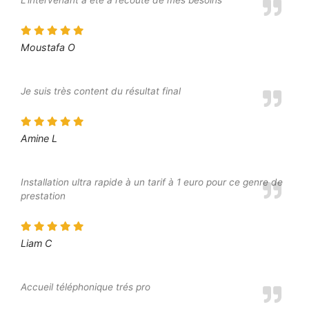
L’intervenant a été à l’écoute de mes besoins
Moustafa O
Je suis très content du résultat final
Amine L
Installation ultra rapide à un tarif à 1 euro pour ce genre de
prestation
Liam C
Accueil téléphonique trés pro