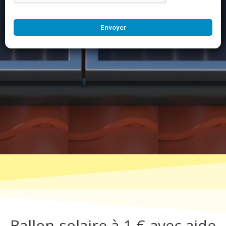
Envoyer
Ballon solaire à 1 € avec aide