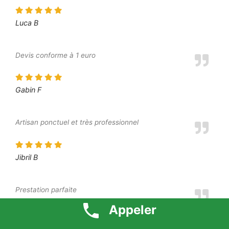
Luca B
Devis conforme à 1 euro
Gabin F
Artisan ponctuel et très professionnel
Jibril B
Prestation parfaite
Appeler
Dounia P