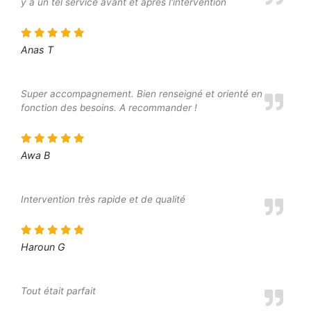
y a un tel service avant et après l'intervention
Anas T
Super accompagnement. Bien renseigné et orienté en
fonction des besoins. A recommander !
Awa B
Intervention très rapide et de qualité
Haroun G
Tout était parfait