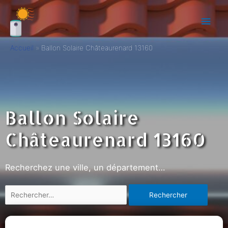
Accueil
Ballon Solaire Châteaurenard 13160
Ballon Solaire
Châteaurenard 13160
Recherchez une ville, un département…