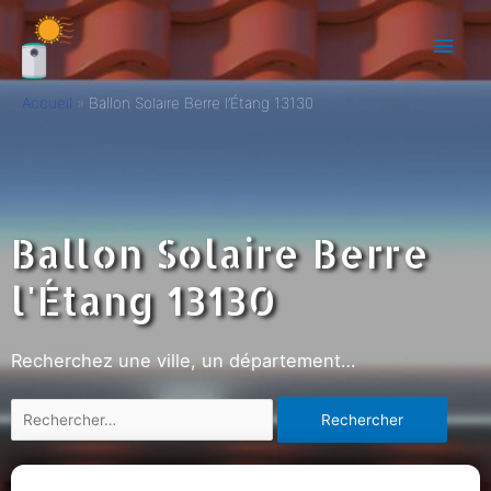
Accueil
Ballon Solaire Berre l’Étang 13130
Ballon Solaire Berre
l'Étang 13130
Recherchez une ville, un département…