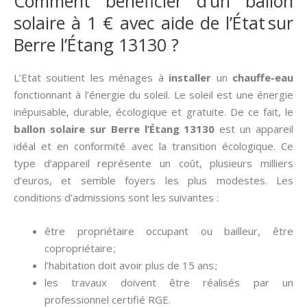
Comment bénéficier d’un ballon
solaire à 1 € avec aide de l’État sur
Berre l’Étang 13130 ?
L’Etat soutient les ménages à
installer
un
chauffe-eau
fonctionnant à l’énergie du soleil. Le soleil est une énergie
inépuisable, durable, écologique et gratuite. De ce fait, le
ballon solaire sur Berre l’Étang 13130
est un appareil
idéal et en conformité avec la transition écologique. Ce
type d’appareil représente un coût, plusieurs milliers
d’euros, et semble foyers les plus modestes. Les
conditions d’admissions sont les suivantes :
être propriétaire occupant ou bailleur, être
copropriétaire ;
l’habitation doit avoir plus de 15 ans ;
les travaux doivent être réalisés par un
professionnel certifié RGE.