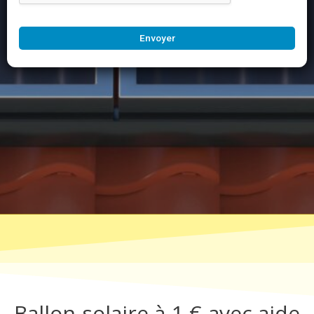
Envoyer
Ballon solaire à 1 € avec aide