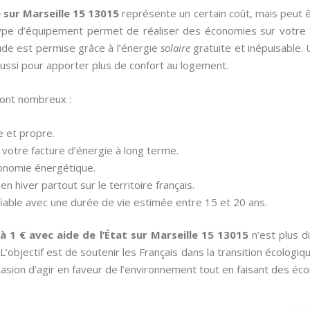
re sur Marseille 15 13015
représente un certain coût, mais peut 
type d’équipement permet de réaliser des économies sur votre fa
ude est permise grâce à l’énergie
solaire
gratuite et inépuisable.
ussi pour apporter plus de confort au logement.
sont nombreux :
le et propre.
votre facture d’énergie à long terme.
tonomie énergétique.
n hiver partout sur le territoire français.
fiable avec une durée de vie estimée entre 15 et 20 ans.
 à 1 € avec aide de l’État sur Marseille 15 13015
n’est plus d
jectif est de soutenir les Français dans la transition écologique.
casion d’agir en faveur de l’environnement tout en faisant des éc