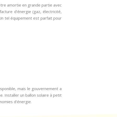
être amortie en grande partie avec
cture d’énergie (gaz, électricité,
 Un tel équipement est parfait pour
isponible, mais le gouvernement a
 Installer un ballon solaire à petit
onomies d’énergie.