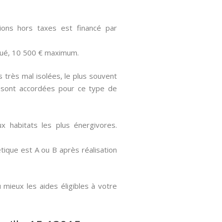
ons hors taxes est financé par
oué, 10 500 € maximum.
très mal isolées, le plus souvent
s sont accordées pour ce type de
x habitats les plus énergivores.
tique est A ou B après réalisation
 mieux les aides éligibles à votre