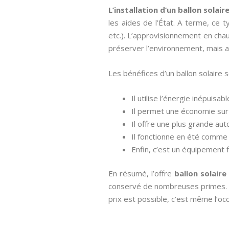
L’installation d’un ballon solai
les aides de l’État. A terme, ce 
etc.). L’approvisionnement en cha
préserver l’environnement, mais a
Les bénéfices d’un ballon solaire 
Il utilise l’énergie inépuisab
Il permet une économie sur 
Il offre une plus grande au
Il fonctionne en été comme e
Enfin, c’est un équipement 
En résumé, l’offre
ballon solaire
conservé de nombreuses primes. L’ob
prix est possible, c’est même l’oc