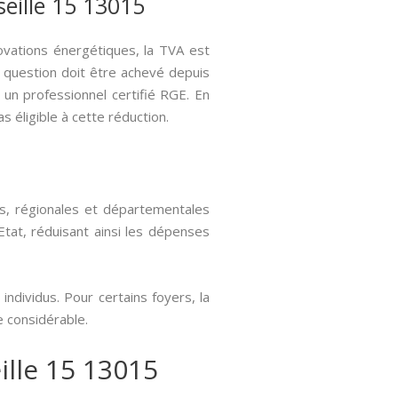
seille 15 13015
ovations énergétiques, la TVA est
n question doit être achevé depuis
r un professionnel certifié RGE. En
 éligible à cette réduction.
s, régionales et départementales
Etat, réduisant ainsi les dépenses
ndividus. Pour certains foyers, la
e considérable.
ille 15 13015