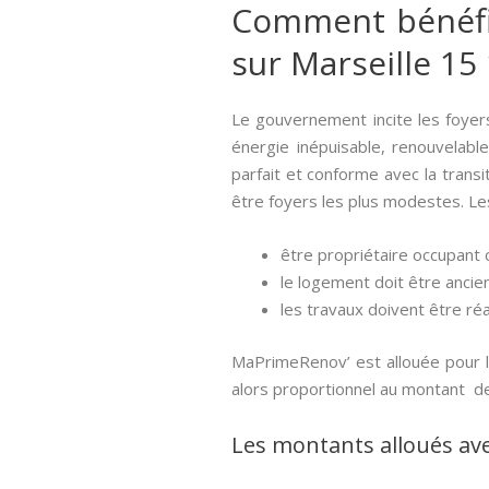
Comment bénéfici
sur Marseille 15
Le gouvernement incite les foyer
énergie inépuisable, renouvelable
parfait et conforme avec la trans
être foyers les plus modestes. Les
être propriétaire occupant o
le logement doit être ancien
les travaux doivent être réa
MaPrimeRenov’ est allouée pour l
alors proportionnel au montant d
Les montants alloués av