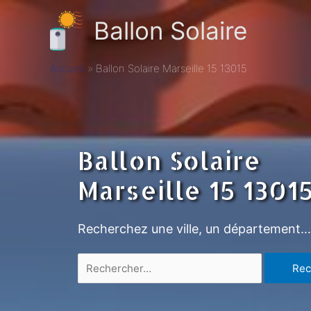
Ballon Solaire
Accueil
Ballon Solaire Marseille 15 13015
Ballon Solaire
Marseille 15 1301
Recherchez une ville, un département…