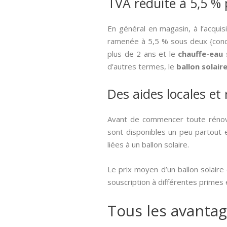
TVA réduite à 5,5 % 
En général en magasin, à l’acqui
ramenée à 5,5 % sous deux {condit
plus de 2 ans et le
chauffe-eau 
d’autres termes, le
ballon solair
Des aides locales et
Avant de commencer toute rénova
sont disponibles un peu partout e
liées à un ballon solaire.
Le prix moyen d’un ballon solaire
souscription à différentes primes
Tous les avantag