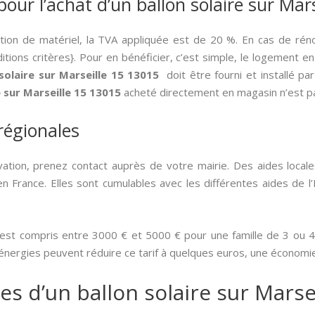
pour l’achat d’un ballon solaire sur Mar
sition de matériel, la TVA appliquée est de 20 %. En cas de rén
ions critères}. Pour en bénéficier, c’est simple, le logement e
solaire sur Marseille 15 13015
doit être fourni et installé pa
e sur Marseille 15 13015
acheté directement en magasin n’est pas
 régionales
tion, prenez contact auprès de votre mairie. Des aides locale
n France. Elles sont cumulables avec les différentes aides de l’
 est compris entre 3000 € et 5000 € pour une famille de 3 ou 4 i
 énergies peuvent réduire ce tarif à quelques euros, une économi
es d’un ballon solaire sur Marse