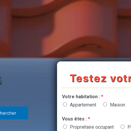
Testez votr
5
Votre habitation :
*
Appartement
Maison
Vous êtes :
*
Propriétaire occupant
P