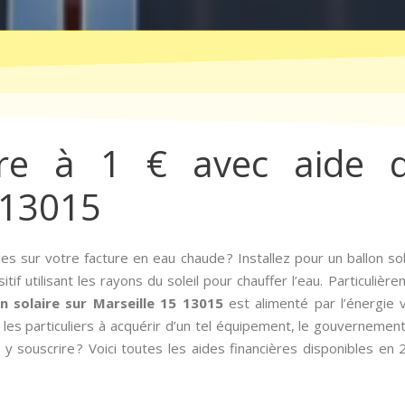
ire à 1 € avec aide d
 13015
s sur votre facture en eau chaude ? Installez pour un ballon sol
itif utilisant les rayons du soleil pour chauffer l’eau. Particuli
on solaire sur Marseille 15 13015
est alimenté par l’énergie 
es particuliers à acquérir d’un tel équipement, le gouvernement a 
y souscrire ? Voici toutes les aides financières disponibles en 