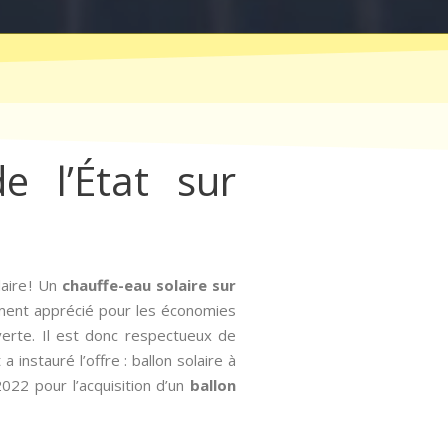
e l’État sur
aire ! Un
chauffe-eau solaire sur
èrement apprécié pour les économies
verte. Il est donc respectueux de
instauré l’offre : ballon solaire à
2022 pour l’acquisition d’un
ballon