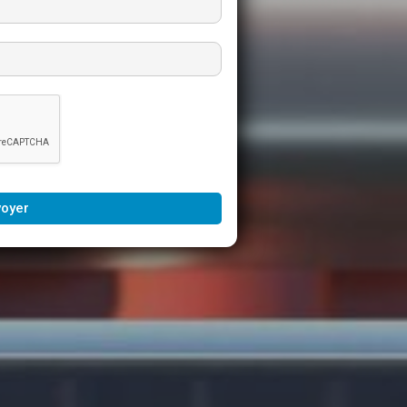
voyer