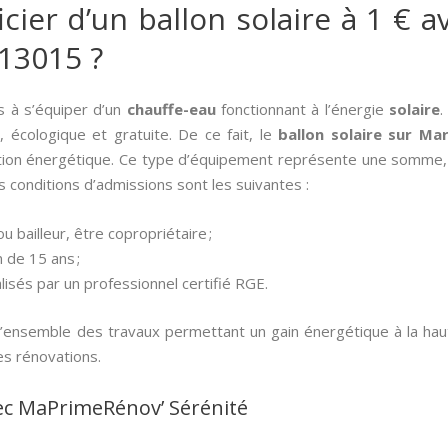
er d’un ballon solaire à 1 € av
 13015 ?
s à s’équiper d’un
chauffe-eau
fonctionnant à l’énergie
solaire
.
, écologique et gratuite. De ce fait, le
ballon solaire sur Mar
ition énergétique. Ce type d’équipement représente une somme, p
 conditions d’admissions sont les suivantes :
u bailleur, être copropriétaire ;
 de 15 ans ;
lisés par un professionnel certifié RGE.
’ensemble des travaux permettant un gain énergétique à la ha
es rénovations.
ec MaPrimeRénov’ Sérénité