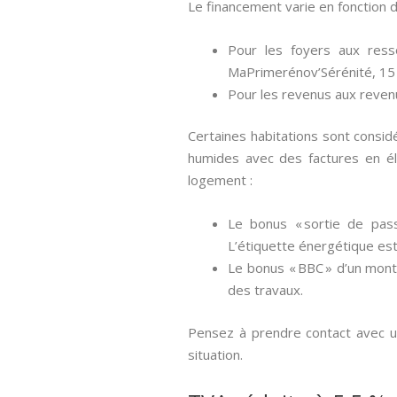
Le financement varie en fonction 
Pour les foyers aux ress
MaPrimerénov’Sérénité, 15
Pour les revenus aux reven
Certaines habitations sont consi
humides avec des factures en él
logement :
Le bonus « sortie de pass
L’étiquette énergétique est
Le bonus « BBC » d’un monta
des travaux.
Pensez à prendre contact avec un 
situation.