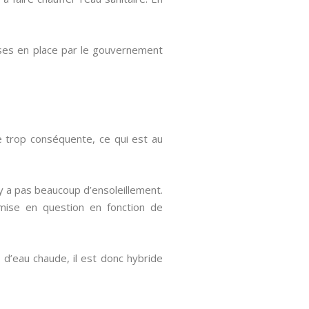
mises en place par le gouvernement
e trop conséquente, ce qui est au
’y a pas beaucoup d’ensoleillement.
remise en question en fonction de
 d’eau chaude, il est donc hybride