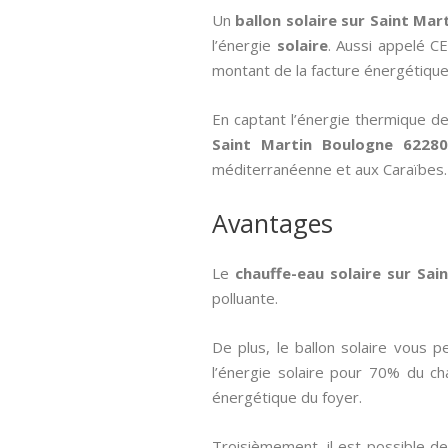
Un
ballon solaire sur Saint Ma
l’énergie
solaire
. Aussi appelé CE
montant de la facture énergétique
En captant l’énergie thermique de
Saint Martin Boulogne 6228
méditerranéenne et aux Caraïbes.
Avantages
Le
chauffe-eau solaire sur Sa
polluante.
De plus, le ballon solaire vous 
l’énergie solaire pour 70% du c
énergétique du foyer.
Troisièmement, il est possible de d