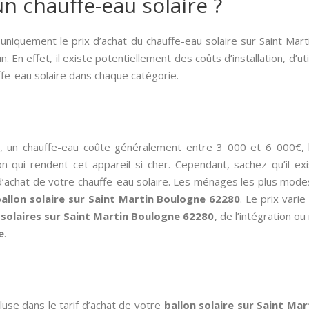
 chauffe-eau solaire ?
 uniquement le prix d’achat du chauffe-eau solaire sur Saint Mar
. En effet, il existe potentiellement des coûts d’installation, d’uti
uffe-eau solaire dans chaque catégorie.
, un chauffe-eau coûte généralement entre 3 000 et 6 000€,
n qui rendent cet appareil si cher. Cependant, sachez qu’il ex
 d’achat de votre chauffe-eau solaire. Les ménages les plus mo
allon solaire sur Saint Martin Boulogne 62280
. Le prix var
solaires sur Saint Martin Boulogne 62280
, de l’intégration o
e
.
cluse dans le tarif d’achat de votre
ballon solaire sur Saint Ma