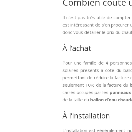
Combien coûte un
Il n’est pas très utile de compter
est intéressant de s’en procurer un
donc vous détailler le prix du cha
À l’achat
Pour une famille de 4 personnes
solaires présents à côté du ballo
permettant de réduire la facture
seulement 10% de la facture du
b
carrés occupés par les
panneaux 
de la taille du
ballon d’eau chaud
À l’installation
L’installation est généralement in