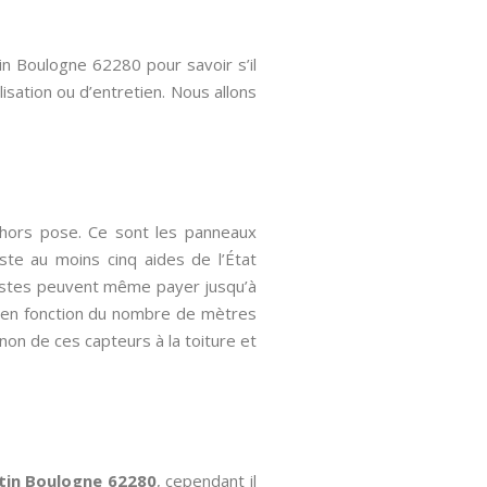
tin Boulogne 62280 pour savoir s’il
lisation ou d’entretien. Nous allons
 hors pose. Ce sont les panneaux
iste au moins cinq aides de l’État
destes peuvent même payer jusqu’à
ie en fonction du nombre de mètres
u non de ces capteurs à la toiture et
rtin Boulogne 62280
, cependant il