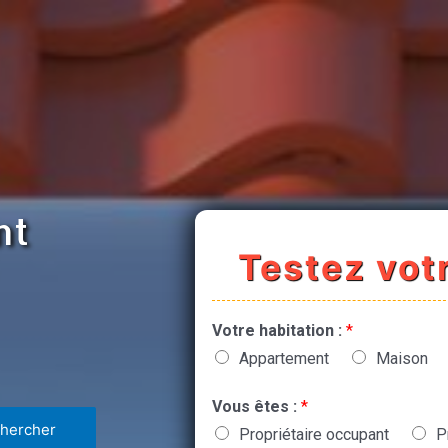
nt
Testez votr
Votre habitation :
*
Appartement
Maison
Vous êtes :
*
Propriétaire occupant
P