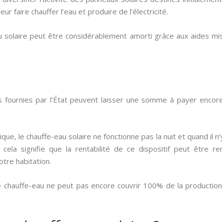
leur faire chauffer l’eau et produire de l’électricité.
eau solaire peut être considérablement amorti grâce aux aides 
es fournies par l’État peuvent laisser une somme à payer encor
ue, le chauffe-eau solaire ne fonctionne pas la nuit et quand il n
cela signifie que la rentabilité de ce dispositif peut être 
tre habitation.
e chauffe-eau ne peut pas encore couvrir 100% de la production