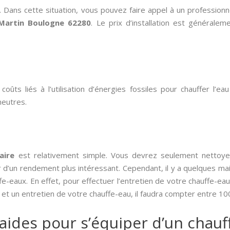
. Dans cette situation, vous pouvez faire appel à un professionn
 Martin Boulogne 62280
. Le prix d’installation est général
oûts liés à l’utilisation d’énergies fossiles pour chauffer l’ea
 neutres.
aire
est relativement simple. Vous devrez seulement nettoyer
 d’un rendement plus intéressant. Cependant, il y a quelques mai
-eaux. En effet, pour effectuer l’entretien de votre chauffe-eau
 et un entretien de votre chauffe-eau, il faudra compter entre 10
 aides pour s’équiper d’un chauff