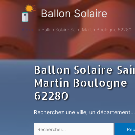
Ballon Solaire
Accueil
Ballon Solaire Saint Martin Boulogne 62280
Ballon Solaire Sai
Martin Boulogne
62280
Recherchez une ville, un département…