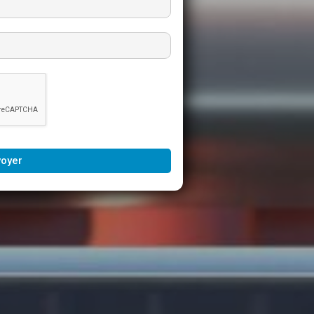
voyer