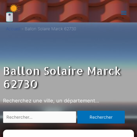
Accueil
Ballon Solaire Marck 62730
Ballon Solaire Marck
62730
Recherchez une ville, un département…